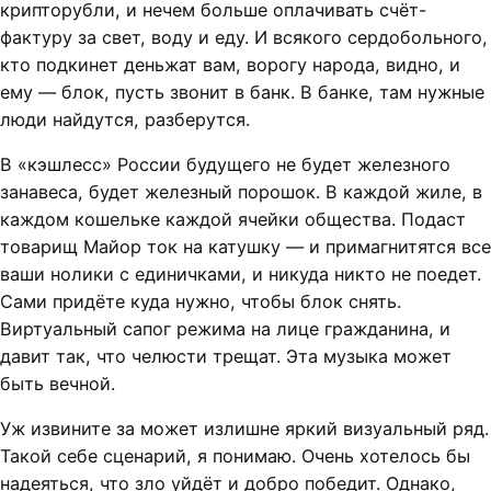
крипторубли, и нечем больше оплачивать счёт-
фактуру за свет, воду и еду. И всякого сердобольного,
кто подкинет деньжат вам, ворогу народа, видно, и
ему — блок, пусть звонит в банк. В банке, там нужные
люди найдутся, разберутся.
В «кэшлесс» России будущего не будет железного
занавеса, будет железный порошок. В каждой жиле, в
каждом кошельке каждой ячейки общества. Подаст
товарищ Майор ток на катушку — и примагнитятся все
ваши нолики с единичками, и никуда никто не поедет.
Сами придёте куда нужно, чтобы блок снять.
Виртуальный сапог режима на лице гражданина, и
давит так, что челюсти трещат. Эта музыка может
быть вечной.
Уж извините за может излишне яркий визуальный ряд.
Такой себе сценарий, я понимаю. Очень хотелось бы
надеяться, что зло уйдёт и добро победит. Однако,