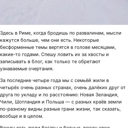
Здесь в Риме, когда бродишь по развалинам, мысли
кажутся больше, чем они есть. Некоторые
бесформенные темы вертятся в голове месяцами,
какие-то годами. Спешу ловить их за хвосты и
записывать в блог, как только те обретают
узнаваемые очертания.
За последние четыре года мы с семьёй жили в
четырёх очень разных странах, очень далёких друг от
друга по укладу и по расстоянию: Новая Зеландия,
Чили, Шотландия и Польша — с разных краёв земли
по-разному видны разные грани жизни, так сказать,
вообще и в целом.
Всюду есть люди богаты и бедные, всюду свои