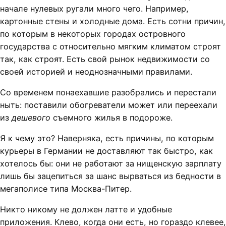
начале нулевых ругали много чего. Например,
картонные стены и холодные дома. Есть сотни причин,
по которым в некоторых городах островного
государства с относительно мягким климатом строят
так, как строят. Есть свой рынок недвижимости со
своей историей и неоднозначными правилами.
Со временем понаехавшие разобрались и перестали
ныть: поставили обогреватели может или переехали
из
дешевого
съемного жилья в подороже.
Я к чему это? Наверняка, есть причины, по которым
курьеры в Германии не доставляют так быстро, как
хотелось бы: они не работают за нищенскую зарплату
лишь бы зацепиться за шанс вырваться из бедности в
мегаполисе типа Москва-Питер.
Никто никому не должен латте и удобные
приложения. Клево, когда они есть, но гораздо клевее,