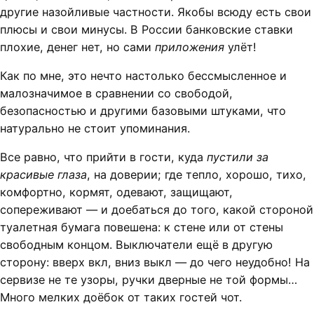
другие назойливые частности. Якобы всюду есть свои
плюсы и свои минусы. В России банковские ставки
плохие, денег нет, но сами
приложения
улёт!
Как по мне, это нечто настолько бессмысленное и
малозначимое в сравнении со свободой,
безопасностью и другими базовыми штуками, что
натурально не стоит упоминания.
Все равно, что прийти в гости, куда
пустили за
красивые глаза
, на доверии; где тепло, хорошо, тихо,
комфортно, кормят, одевают, защищают,
сопереживают — и доебаться до того, какой стороной
туалетная бумага повешена: к стене или от стены
свободным концом. Выключатели ещё в другую
сторону: вверх вкл, вниз выкл — до чего неудобно! На
сервизе не те узоры, ручки дверные не той формы…
Много мелких доёбок от таких гостей чот.