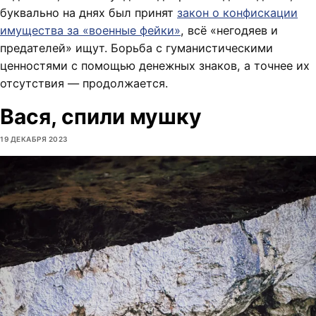
буквально на днях был принят
закон о конфискации
имущества за «военные фейки»
, всё «негодяев и
предателей» ищут. Борьба с гуманистическими
ценностями с помощью денежных знаков, а точнее их
отсутствия — продолжается.
Вася, спили мушку
19 ДЕКАБРЯ 2023