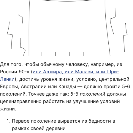
Для того, чтобы обычному человеку, например, из
России 90-х (
или Алжира, или Малави, или Шри-
Ланки
), достичь уровня жизни, условно, центральной
Европы, Австралии или Канады — должно пройти 5-6
поколений. Точнее даже так:
5-6 поколений
должны
целенаправленно работать на улучшение условий
жизни.
Первое поколение вырвется из бедности в
рамках своей деревни