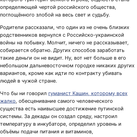
определяющей чертой российского общества,
поглощённого злобой на весь свет и судьбу.
Родители рассказали, что один из не очень близких
родственников вернулся с Российско-украинской
войны на побывку. Молчит, ничего не рассказывает,
собирается обратно. Других способов заработать
такие деньги он не видит. Ну, вот нет больше в его
небольшом дальневосточном городке никаких других
вариантов, кроме как идти по контракту убивать
людей в чужой стране.
Что бы ни говорил
гуманист Кашин, которому всех
жалко
, обесценивание самого человеческого
существа есть наивысшее достижение путинской
системы. За декады он создал среду, настроил
температуру в инкубаторе, определил уровень и
объёмы подачи питания и витаминов,