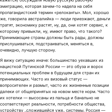
эмиграцию, которая зачем-то надела на себя
пропагандистский термин «релоканты». Мол, хорошо
же, говорила австралийка — люди приезжают, деньги
тратят, экономику растят, ну, да, они хотят сервис, к
которому привыкли, ну, имеют право, что такого?
Принимающие страны должны быть рады, должны
прислушиваться, подстраиваться, меняться в,
очевидно, лучшую сторону.
Я вижу ситуацию иначе: большинство уехавших из
нацисткой Путинской России — это обуза и ворох
потенциальных проблем в будущем для стран их
принимающих. Часто их визовый статус —
вопросителен и размыт, часто их жизненные позиции
далеки от общепринятых на новом месте норм. Часто
их хотелки — высосаны из пальца и банально не
соответствуют реальности, потребности общества,
устройству _сложившейся уже_ системы. Россия —