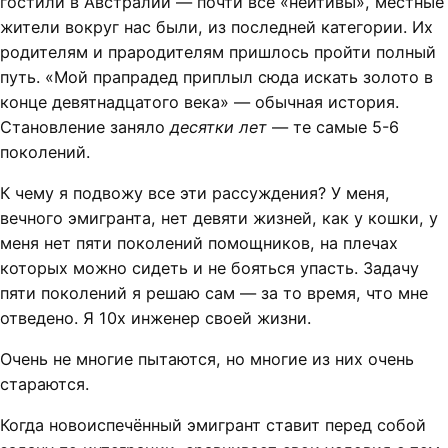
гостили в Австралии — почти все «нейтивы», местные
жители вокруг нас были, из последней категории. Их
родителям и прародителям пришлось пройти полный
путь. «Мой прапрадед приплыл сюда искать золото в
конце девятнадцатого века» — обычная история.
Становление заняло
десятки лет
— те самые 5-6
поколений.
К чему я подвожу все эти рассуждения? У меня,
вечного эмигранта, нет девяти жизней, как у кошки, у
меня нет пяти поколений помощников, на плечах
которых можно сидеть и не бояться упасть. Задачу
пяти поколений я решаю сам — за то время, что мне
отведено. Я 10x инженер своей жизни.
Очень не многие пытаются, но многие из них очень
стараются.
Когда новоиспечённый эмигрант ставит перед собой