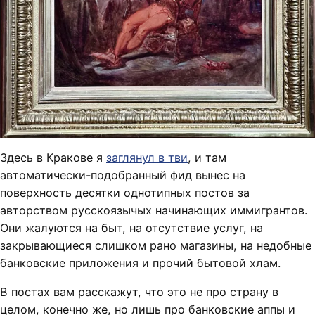
Здесь в Кракове я
заглянул в тви
, и там
автоматически-подобранный фид вынес на
поверхность десятки однотипных постов за
авторством русскоязычых начинающих иммигрантов.
Они жалуются на быт, на отсутствие услуг, на
закрывающиеся слишком рано магазины, на недобные
банковские приложения и прочий бытовой хлам.
В постах вам расскажут, что это не про страну в
целом, конечно же, но лишь про банковские аппы и