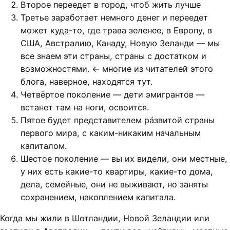
Второе переедет в город, чтоб жить лучше
Третье заработает немного денег и переедет
может куда-то, где трава зеленее, в Европу, в
США, Австралию, Канаду, Новую Зеланди — мы
все знаем эти страны, страны с достатком и
возможностями. ← многие из читателей этого
блога, наверное, находятся тут.
Четвёртое поколение — дети эмигрантов —
встанет там на ноги, освоится.
Пятое будет представителем рáзвитой страны
первого мира, с каким-никаким начальным
капиталом.
Шестое поколение — вы их видели, они местные,
у них есть какие-то квартиры, какие-то дома,
дела, семейные, они не выживают, но заняты
сохранением, накоплением капитала.
Когда мы жили в Шотландии, Новой Зеландии или