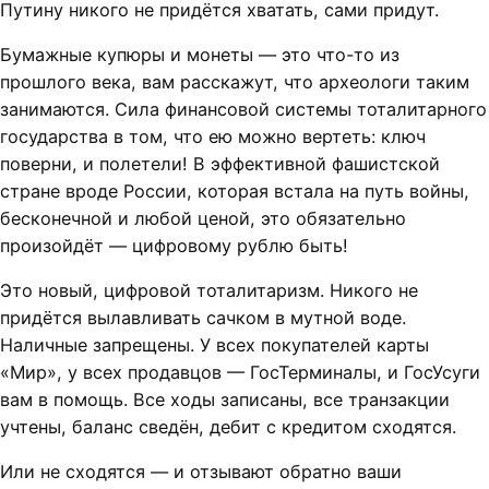
Путину никого не придётся хватать, сами придут.
Бумажные купюры и монеты — это что-то из
прошлого века, вам расскажут, что археологи таким
занимаются. Сила финансовой системы тоталитарного
государства в том, что ею можно вертеть: ключ
поверни, и полетели! В эффективной фашистской
стране вроде России, которая встала на путь войны,
бесконечной и любой ценой, это обязательно
произойдёт — цифровому рублю быть!
Это новый, цифровой тоталитаризм. Никого не
придётся вылавливать сачком в мутной воде.
Наличные запрещены. У всех покупателей карты
«Мир», у всех продавцов — ГосТерминалы, и ГосУсуги
вам в помощь. Все ходы записаны, все транзакции
учтены, баланс сведён, дебит с кредитом сходятся.
Или не сходятся — и отзывают обратно ваши