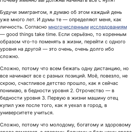
Почему
именно вы
должны начинать все с нуля?
Будучи эмигрантом, я думаю об этом каждый день
уже много лет. И думы те — определяют меня, как
личность. Согласно
многочисленным
исследованиям
— good things take time. Если серьёзно, то коренным
образом что-то поменять в жизни, перейти с одного
уровня на другой — это очень, очень долго ибо
сложно.
Сложно, потому что всем бежать одну дистанцию, но
все начинают все с разных позиций. Моё, повезло, не
скрою, счастливое детство прошло, как я сейчас
понимаю, в бедности уровня 2. Отрочество — в
бедности уровня 3. Первую в жизни машину отец
купил уже после того, как я уехал в город, в
университете учиться.
Сложно, потому что молодому, богатому и здоровому