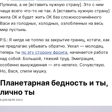
Пупкина, а не [вставить нужную страну]. Это с
ним
чаще всего что-то не так. А [вставить нужную страну]
жила ОК и будет жить ОК без сложносочинённого
Васи из голодных, холодных, озлобленных на весь
мир пустынь.
P.S.: Я нигде не топлю за закрытие границ, кстати, как
не предлагаю уёбывать обратно. Уехал — молодец.
теперь ты
по эту сторону фронта
, начинается работа
над собой. Большой, тяжкий труд. Эмиграция,
особенно вынужденная — это нелегко. Сочувствую.
Но, Вася, спили мушку.
Планетарная бедность и ты,
лично ты
8 ДЕКАБРЯ 2023