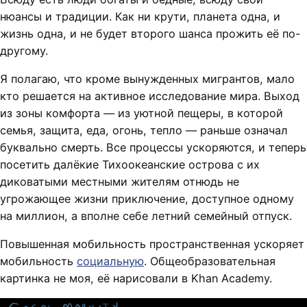
нюансы и традиции. Как ни крути, планета одна, и
жизнь одна, и не будет второго шанса прожить её по-
другому.
Я полагаю, что кроме вынужденных мигрантов, мало
кто решается на активное исследование мира. Выход
из зоны комфорта — из уютной пещеры, в которой
семья, защита, еда, огонь, тепло — раньше означал
буквально смерть. Все процессы ускоряются, и теперь
посетить далёкие Тихоокеанские острова с их
диковатыми местными жителям отнюдь не
угрожающее жизни приключение, доступное одному
на миллион, а вполне себе летний семейный отпуск.
Повышенная мобильность пространственная ускоряет
мобильность
социальную
. Общеобразовательная
картинка не моя, её нарисовали в Khan Academy.