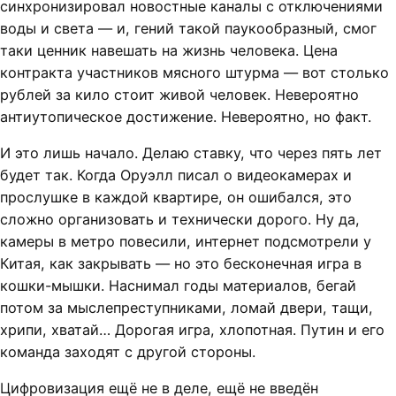
синхронизировал новостные каналы с отключениями
воды и света — и, гений такой паукообразный, смог
таки ценник навешать на жизнь человека. Цена
контракта участников мясного штурма — вот столько
рублей за кило стоит живой человек. Невероятно
антиутопическое достижение. Невероятно, но факт.
И это лишь начало. Делаю ставку, что через пять лет
будет так. Когда Оруэлл писал о видеокамерах и
прослушке в каждой квартире, он ошибался, это
сложно организовать и технически дорого. Ну да,
камеры в метро повесили, интернет подсмотрели у
Китая, как закрывать — но это бесконечная игра в
кошки-мышки. Наснимал годы материалов, бегай
потом за мыслепреступниками, ломай двери, тащи,
хрипи, хватай… Дорогая игра, хлопотная. Путин и его
команда заходят с другой стороны.
Цифровизация ещё не в деле, ещё не введён