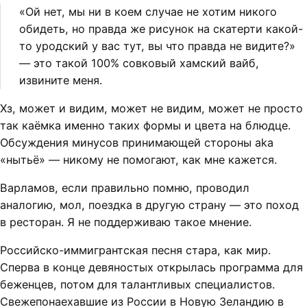
«Ой нет, мы ни в коем случае не хотим никого
обидеть, но правда же рисунок на скатерти какой-
то уродский у вас тут, вы что правда не видите?»
— это такой 100% совковый хамский вайб,
извините меня.
Хз, может и видим, может не видим, может не просто
так каёмка именно таких формы и цвета на блюдце.
Обсуждения минусов принимающей стороны aka
«нытьё» — никому не помогают, как мне кажется.
Варламов, если правильно помню, проводил
аналогию, мол, поездка в другую страну — это поход
в ресторан. Я не поддерживаю такое мнение.
Российско-иммигрантская песня стара, как мир.
Сперва в конце девяностых открылась программа для
беженцев, потом для талантливых специалистов.
Свежепонаехавшие из России в Новую Зеландию в