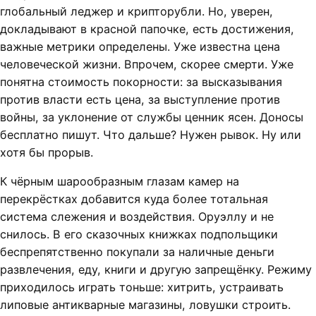
глобальный леджер и крипторубли. Но, уверен,
докладывают в красной папочке, есть достижения,
важные метрики определены. Уже известна цена
человеческой жизни. Впрочем, скорее смерти. Уже
понятна стоимость покорности: за высказывания
против власти есть цена, за выступление против
войны, за уклонение от службы ценник ясен. Доносы
бесплатно пишут. Что дальше? Нужен рывок. Ну или
хотя бы прорыв.
К чёрным шарообразным глазам камер на
перекрёстках добавится куда более тотальная
система слежения и воздействия. Оруэллу и не
снилось. В его сказочных книжках подпольщики
беспрепятственно покупали за наличные деньги
развлечения, еду, книги и другую запрещёнку. Режиму
приходилось играть тоньше: хитрить, устраивать
липовые антикварные магазины, ловушки строить.