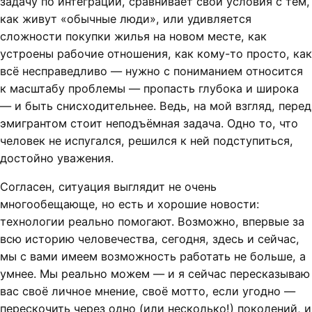
задачу по интеграции, сравнивает свои условия с тем,
как живут «обычные люди», или удивляется
сложности покупки жилья на новом месте, как
устроены рабочие отношения, как кому-то просто, как
всё несправедливо — нужно с пониманием относится
к масштабу проблемы — пропасть глубока и широка
— и быть снисходительнее. Ведь, на мой взгляд, перед
эмигрантом стоит неподъёмная задача. Одно то, что
человек не испугался, решился к ней подступиться,
достойно уважения.
Согласен, ситуация выглядит не очень
многообещающе, но есть и хорошие новости:
технологии реально помогают. Возможно, впервые за
всю историю человечества, сегодня, здесь и сейчас,
мы с вами имеем возможность работать не больше, а
умнее. Мы реально можем — и я сейчас пересказываю
вас своё личное мнение, своё мотто, если угодно —
перескочить через одно (или несколько!) поколений, и