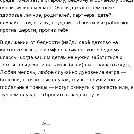
среда помогает, а старому, бедному и больному среда
очень сильно мешает. Очень дохуя переменных:
здоровье личное, родителей, партнёра, детей,
случайности, войны, неудачи… И почти все работают
против шерсти, против тебя.
В движении от бедности (найди своё детство на
картинке выше) к комфортному верхне-среднему
классу (когда вашим детям не нужно заботиться о
том, чтобы деньги на жизнь были) вы — канатоходец.
Любая мелочь, любое случайно дуновение ветра —
болезни, несчастные случаи, глупые случайности,
глобальные тренды — могут скинуть в пропасть или, в
лучшем случае, отбросить в начало пути.