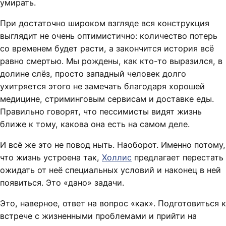
умирать.
При достаточно широком взгляде вся конструкция
выглядит не очень оптимистично: количество потерь
со временем будет расти, а закончится история всё
равно смертью. Мы рождены, как кто-то выразился, в
долине слёз, просто западный человек долго
ухитряется этого не замечать благодаря хорошей
медицине, стриминговым сервисам и доставке еды.
Правильно говорят, что пессимисты видят жизнь
ближе к тому, какова она есть на самом деле.
И всё же это не повод ныть. Наоборот. Именно потому,
что жизнь устроена так,
Холлис
предлагает перестать
ожидать от неё специальных условий и наконец в ней
появиться. Это «дано» задачи.
Это, наверное, ответ на вопрос «как». Подготовиться к
встрече с жизненными проблемами и прийти на