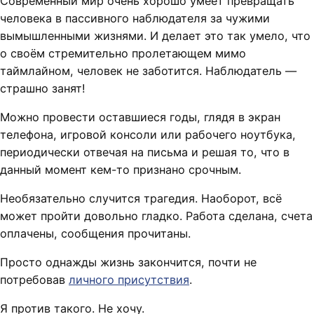
Современный мир очень хорошо умеет превращать
человека в пассивного наблюдателя за чужими
вымышленными жизнями. И делает это так умело, что
о своём стремительно пролетающем мимо
таймлайном, человек не заботится. Наблюдатель —
страшно занят!
Можно провести оставшиеся годы, глядя в экран
телефона, игровой консоли или рабочего ноутбука,
периодически отвечая на письма и решая то, что в
данный момент кем-то признано срочным.
Необязательно случится трагедия. Наоборот, всё
может пройти довольно гладко. Работа сделана, счета
оплачены, сообщения прочитаны.
Просто однажды жизнь закончится, почти не
потребовав
личного присутствия
.
Я против такого. Не хочу.