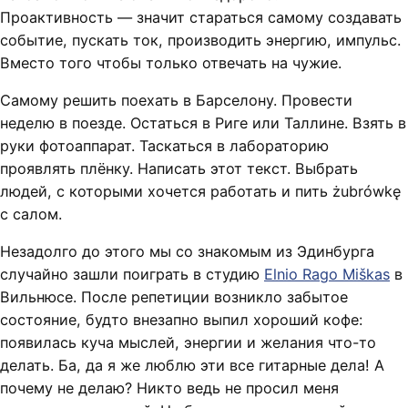
Проактивность — значит стараться самому создавать
событие, пускать ток, производить энергию, импульс.
Вместо того чтобы только отвечать на чужие.
Самому решить поехать в Барселону. Провести
неделю в поезде. Остаться в Риге или Таллине. Взять в
руки фотоаппарат. Таскаться в лабораторию
проявлять плёнку. Написать этот текст. Выбрать
людей, с которыми хочется работать и пить żubrówkę
с салом.
Незадолго до этого мы со знакомым из Эдинбурга
случайно зашли поиграть в студию
Elnio Rago Miškas
в
Вильнюсе. После репетиции возникло забытое
состояние, будто внезапно выпил хороший кофе:
появилась куча мыслей, энергии и желания что-то
делать. Ба, да я же люблю эти все гитарные дела! А
почему не делаю? Никто ведь не просил меня