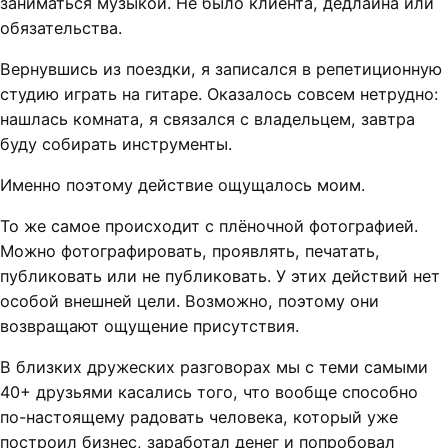
заниматься музыкой. Не было клиента, дедлайна или
обязательства.
Вернувшись из поездки, я записался в репетиционную
студию играть на гитаре. Оказалось совсем нетрудно:
нашлась комната, я связался с владельцем, завтра
буду собирать инструменты.
Именно поэтому действие ощущалось моим.
То же самое происходит с плёночной фотографией.
Можно фотографировать, проявлять, печатать,
публиковать или не публиковать. У этих действий нет
особой внешней цели. Возможно, поэтому они
возвращают ощущение присутствия.
В близких дружеских разговорах мы с теми самыми
40+ друзьями касались того, что вообще способно
по-настоящему радовать человека, который уже
построил бизнес, заработал денег и попробовал