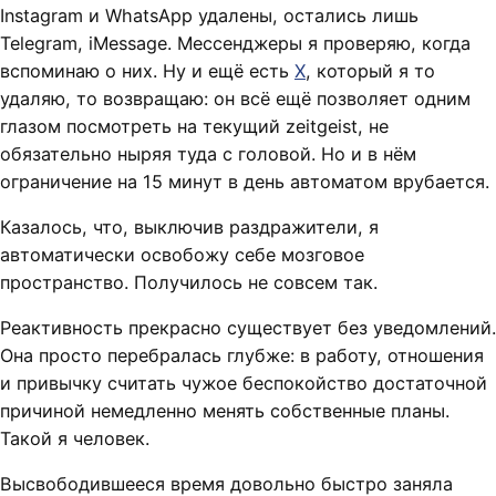
Instagram и WhatsApp удалены, остались лишь
Telegram, iMessage. Мессенджеры я проверяю, когда
вспоминаю о них. Ну и ещё есть
X
, который я то
удаляю, то возвращаю: он всё ещё позволяет одним
глазом посмотреть на текущий zeitgeist, не
обязательно ныряя туда с головой. Но и в нём
ограничение на 15 минут в день автоматом врубается.
Казалось, что, выключив раздражители, я
автоматически освобожу себе мозговое
пространство. Получилось не совсем так.
Реактивность прекрасно существует без уведомлений.
Она просто перебралась глубже: в работу, отношения
и привычку считать чужое беспокойство достаточной
причиной немедленно менять собственные планы.
Такой я человек.
Высвободившееся время довольно быстро заняла