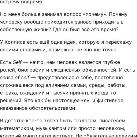
встречу вовремя.
Но меня больше занимал вопрос «почему». Почему
человеку вообще приходится заново приходить в
собственную жизнь? Где он был всё это время?
У Холлиса есть ещё одна идея, которую я перескажу
своими словами и, возможно, не вполне точно.
Есть
Self
— нечто, чем человек является глубже
ролей, биографии и ежедневных обязанностей. И есть
sense of self
— представление о себе, постепенно
сложившееся под влиянием семьи, среды, работы,
страха, ожиданий и тысячи принятых когда-то
решений. Это как бы настоящее «я», и фиктивное,
навязанное обстоятельствами.
В детстве кто-то хотел быть геологом, писателем,
математиком, музыкантом или просто человеком,
который много путешествует. Не обязательно великим