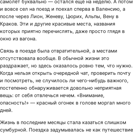
самолёт буквально — остался ещё на неделю. А потом
и вовсе сел на поезд и поехал сперва в Валенсию, а
после через Лион, Женеву, Цюрих, Альпы, Вену в
Краков. Эти и другие красивые места, названия
которых приятно перечислять, даже просто глядя в
окно из вагона.
Связь в поезде была отвратительной, а местами
отсутствовала вообще. В обычной жизни это
раздражает, но здесь оказалось ровно тем, что нужно.
Когда нельзя открыть очередной чат, проверить почту
и посмотреть, не случилось ли чего-нибудь важного,
постепенно обнаруживается довольно неприятная
вещь: от себя отвлечься нечем. «Внимание,
опасность!» — красный огонек в голове моргал много
дней.
Жизнь в последние месяцы стала казаться слишком
сумбурной. Поездка задумывалась не как путешествие