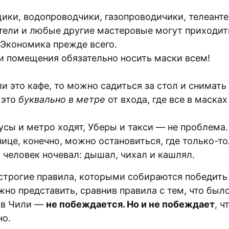
ики, водопроводчики, газопроводичики, телеант
тели и любые другие мастеровые могут приходит
 Экономика прежде всего.
и помещения обязательно носить маски всем!
ли это кафе, то можно садиться за стол и снимать
 это
буквально в метре
от входа, где все в масках
усы и метро ходят, Уберы и такси — не проблема.
нице, конечно, можно остановиться, где только-т
 человек ночевал: дышал, чихал и кашлял.
 строгие правила, которыми собираются победить
жно представить, сравнив правила с тем, что было
 в Чили —
не побеждается. Но и не побеждает
, ч
но.