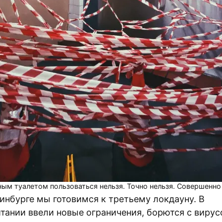
ым туалетом пользоваться нельзя. Точно нельзя. Совершенно
динбурге мы готовимся к третьему локдауну. В
тании ввели новые ограничения, борются с вирус