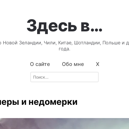
Здесь в…
о Новой Зеландии, Чили, Китае, Шотландии, Польше и д
года.
О сайте
Обо мне
X
Search
for:
еры и недомерки