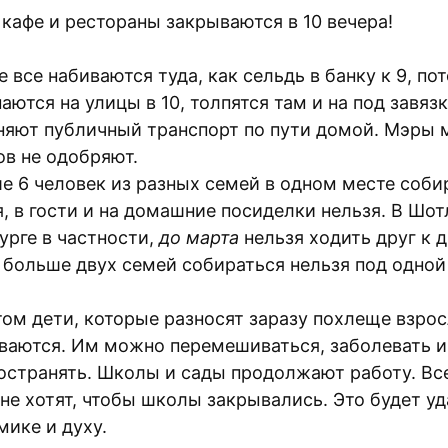
 кафе и рестораны закрываются в 10 вечера!
е все набиваются туда, как сельдь в банку к 9, по
аются на улицы в 10, толпятся там и на под завяз
няют публичный транспорт по пути домой. Мэры 
ов не одобряют.
е 6 человек из разных семей в одном месте соби
я, в гости и на домашние посиделки нельзя. В Шот
урге в частности,
до марта
нельзя ходить друг к д
: больше двух семей собираться нельзя под одно
том дети, которые разносят заразу похлеще взрос
ваются. Им можно перемешиваться, заболевать и
остранять. Школы и сады продолжают работу. Все
 не хотят, чтобы школы закрывались. Это будет уд
мике и духу.