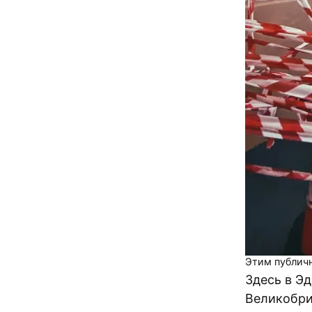
Этим публичн
Здесь в Э
Великобри