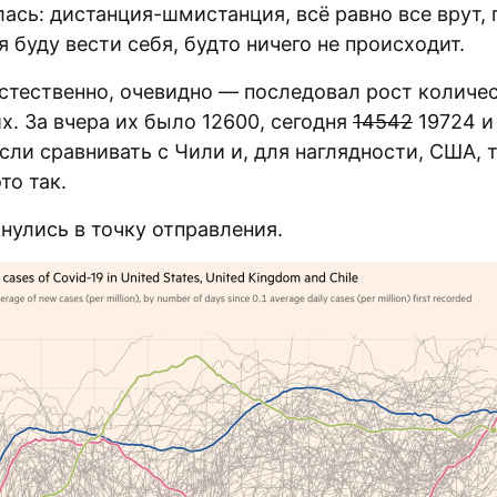
ась: дистанция-шмистанция, всё равно все врут,
я буду вести себя, будто ничего не происходит.
естественно, очевидно — последовал рост количе
х. За вчера их было 12600, сегодня
14542
19724 и
сли сравнивать с Чили и, для наглядности, США, 
то так.
нулись в точку отправления.