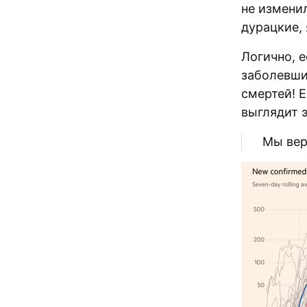
не изменил
дурацкие, 
Логично, 
заболевши
смертей! Е
выглядит э
Мы вер