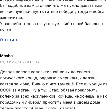
бы подобные вам стонали что НЕ нужно давать нам
всякие пулялки, пусть гитлер победит, тогда и война
закончится.
У вас либо голова отсутствует либо в ней банально
пусто….
Ответить
Masha
:
Пт, 3 Июн, 2022 в 06:47
Доводя вопрос коллективной вины до своего
логического конца, рядовые американцы должны
каятся за Ирак, Ливию и что там ещё. Все выходцы из
СССР за Афган. Ну а ты, Стас, обязан преклонять
колено за всех насильников: хочешь, не хочешь, а как
порядочный либерал приютить меня в своём доме
теперь просто обязан (сообщи адрес).