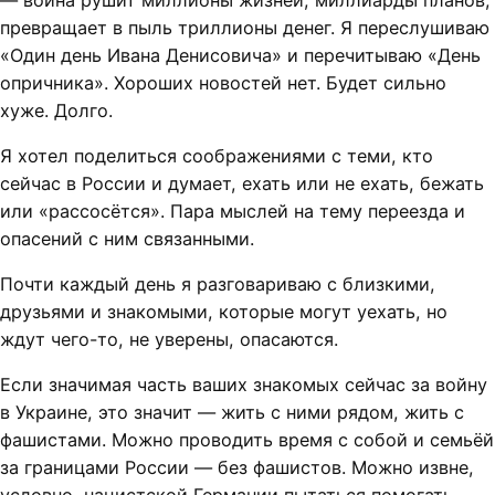
— война рушит миллионы жизней, миллиарды планов,
превращает в пыль триллионы денег. Я переслушиваю
«Один день Ивана Денисовича» и перечитываю «День
опричника». Хороших новостей нет. Будет сильно
хуже. Долго.
Я хотел поделиться соображениями с теми, кто
сейчас в России и думает, ехать или не ехать, бежать
или «рассосётся». Пара мыслей на тему переезда и
опасений с ним связанными.
Почти каждый день я разговариваю с близкими,
друзьями и знакомыми, которые могут уехать, но
ждут чего-то, не уверены, опасаются.
Если значимая часть ваших знакомых сейчас за войну
в Украине, это значит — жить с ними рядом, жить с
фашистами. Можно проводить время с собой и семьёй
за границами России — без фашистов. Можно извне,