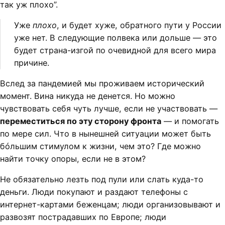
так уж плохо”.
Уже
плохо
, и будет хуже, обратного пути у России
уже нет. В следующие полвека или дольше — это
будет страна-изгой по очевидной для всего мира
причине.
Вслед за пандемией мы проживаем исторический
момент. Вина никуда не денется. Но можно
чувствовать себя чуть лучше, если не участвовать —
переместиться по эту сторону фронта
— и помогать
по мере сил. Что в нынешней ситуации может быть
бóльшим стимулом к жизни, чем это? Где можно
найти точку опоры, если не в этом?
Не обязательно лезть под пули или слать куда-то
деньги. Люди покупают и раздают телефоны с
интернет-картами беженцам; люди организовывают и
развозят пострадавших по Европе; люди