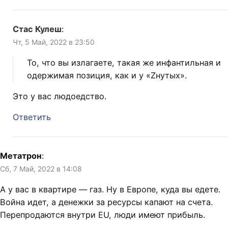
Стас Кулеш
:
Чт, 5 Май, 2022 в 23:50
То, что вы излагаете, такая же инфантильная и
одержимая позиция, как и у «Zнутых».
Это у вас людоедство.
Ответить
Метатрон
:
Сб, 7 Май, 2022 в 14:08
А у вас в квартире — газ. Ну в Европе, куда вы едете.
Война идет, а денежки за ресурсы капают на счета.
Перепродаются внутри EU, люди имеют прибыль.