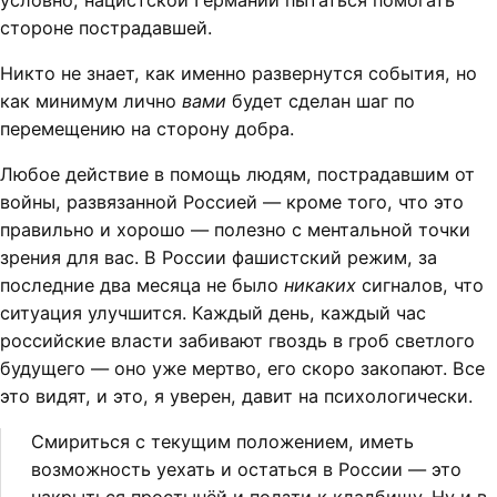
условно, нацистской Германии пытаться помогать
стороне пострадавшей.
Никто не знает, как именно развернутся события, но
как минимум лично
вами
будет сделан шаг по
перемещению на сторону добра.
Любое действие в помощь людям, пострадавшим от
войны, развязанной Россией — кроме того, что это
правильно и хорошо — полезно с ментальной точки
зрения для вас. В России фашистский режим, за
последние два месяца не было
никаких
сигналов, что
ситуация улучшится. Каждый день, каждый час
российские власти забивают гвоздь в гроб светлого
будущего — оно уже мертво, его скоро закопают. Все
это видят, и это, я уверен, давит на психологически.
Смириться с текущим положением, иметь
возможность уехать и остаться в России — это