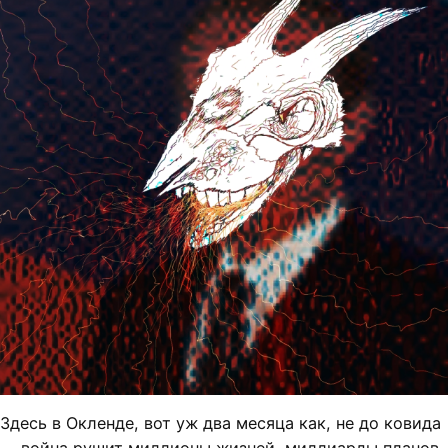
Здесь в Окленде, вот уж два месяца как, не до ковида