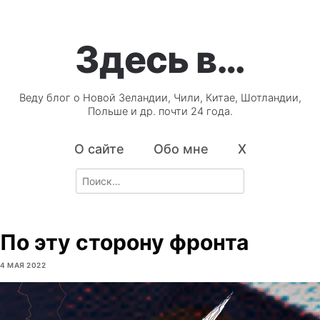
Здесь в…
Веду блог о Новой Зеландии, Чили, Китае, Шотландии,
Польше и др. почти 24 года.
О сайте
Обо мне
X
Search
for:
По эту сторону фронта
4 МАЯ 2022