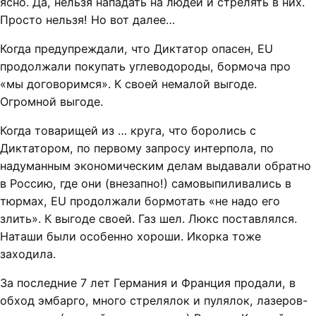
ясно. Да, нельзя нападать на людей и стрелять в них.
Просто нельзя! Но вот далее…
Когда предупреждали, что Диктатор опасен, EU
продолжали покупать углеводороды, бормоча про
«мы договоримся». К своей немалой выгоде.
Огромной выгоде.
Когда товарищей из … круга, что боролись с
Диктатором, по первому запросу интерпола, по
надуманным экономическим делам выдавали обратно
в Россию, где они (внезапно!) самовыпиливались в
тюрмах, EU продолжали бормотать «не надо его
злить». К выгоде своей. Газ шел. Люкс поставлялся.
Наташи были особенно хороши. Икорка тоже
заходила.
За последние 7 лет Германия и Франция продали, в
обход эмбарго, много стрелялок и пулялок, лазеров-