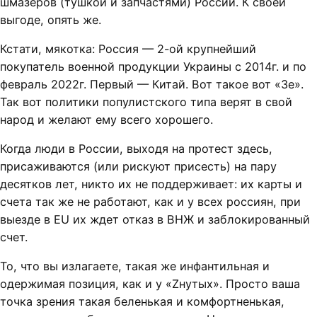
шмазеров (тушкой и запчастями) России. К своей
выгоде, опять же.
Кстати, мякотка: Россия — 2-ой крупнейший
покупатель военной продукции Украины с 2014г. и по
февраль 2022г. Первый — Китай. Вот такое вот «Зе».
Так вот политики популистского типа верят в свой
народ и желают ему всего хорошего.
Когда люди в России, выходя на протест здесь,
присаживаются (или рискуют присесть) на пару
десятков лет, никто их не поддерживает: их карты и
счета так же не работают, как и у всех россиян, при
выезде в EU их ждет отказ в ВНЖ и заблокированный
счет.
То, что вы излагаете, такая же инфантильная и
одержимая позиция, как и у «Zнутых». Просто ваша
точка зрения такая беленькая и комфортненькая,