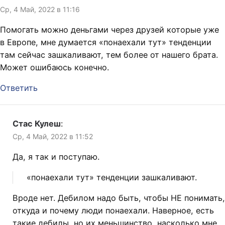
Ср, 4 Май, 2022 в 11:16
Помогать можно деньгами через друзей которые уже
в Европе, мне думается «понаехали тут» тенденции
там сейчас зашкаливают, тем более от нашего брата.
Может ошибаюсь конечно.
Ответить
Стас Кулеш
:
Ср, 4 Май, 2022 в 11:52
Да, я так и поступаю.
«понаехали тут» тенденции зашкаливают.
Вроде нет. Дебилом надо быть, чтобы НЕ понимать,
откуда и почему люди понаехали. Наверное, есть
такие дебилы, но их меньшинство, насколько мне