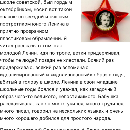
школе советской, был гордым
октябрёнком, носил вот такой
значок: со звездой и няшным
портретиком юного Ленина в
приятно прозрачном
пластиковом обрамлении. Я
читал рассказы о том, как
молодой Ленин, идя по тропе, ветки придерживал,
чтобы те людей позади не хлестали. Всякий раз
придерживаю, всякий раз вспоминаю
идеализированный и «идолизованный» образ вождя,
вбитый в голову в школе. Ленина в свои младшие
школьные годы боялся и уважал, как загадочный
образ чего-то великого, непостижимого. Бабушка
рассказывала, как он много учился, много трудился,
много писал, говорил на нескольких языках и очень
много хорошего добился для простого народа.