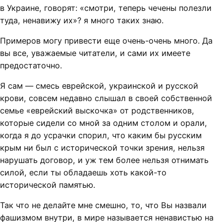
в Украине, говорят: «смотри, теперь чечены полезли
туда, ненавижу их»? я много таких знаю.
Примеров могу привести еще очень-очень много. Да
вы все, уважаемые читатели, и сами их имеете
предостаточно.
Я сам — смесь еврейской, украинской и русской
крови, совсем недавно слышал в своей собственной
семье «еврейский выскочка» от родственников,
которые сидели со мной за одним столом и орали,
когда я до усрачки спорил, что каким бы русским
крым ни был с исторической точки зрения, нельзя
нарушать договор, и уж тем более нельзя отнимать
силой, если ты обладаешь хоть какой-то
исторической памятью.
Так что не делайте мне смешно, то, что Вы назвали
фашизмом внутри, в мире называется ненавистью на