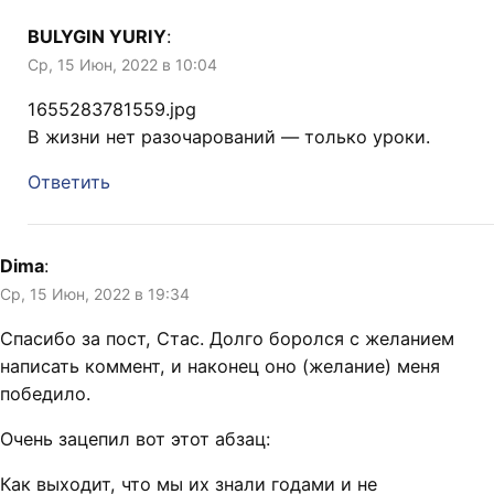
BULYGIN YURIY
:
Ср, 15 Июн, 2022 в 10:04
1655283781559.jpg
В жизни нет разочарований — только уроки.
Ответить
Dima
:
Ср, 15 Июн, 2022 в 19:34
Спасибо за пост, Стас. Долго боролся с желанием
написать коммент, и наконец оно (желание) меня
победило.
Очень зацепил вот этот абзац:
Как выходит, что мы их знали годами и не