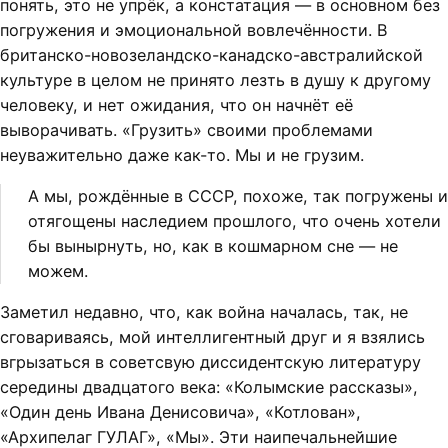
понять, это не упрёк, а констатация — в основном без
погружения и эмоциональной вовлечённости. В
британско-новозеландско-канадско-австралийской
культуре в целом не принято лезть в душу к другому
человеку, и нет ожидания, что он начнёт её
выворачивать. «Грузить» своими проблемами
неуважительно даже как-то. Мы и не грузим.
А мы, рождённые в СССР, похоже, так погружены и
отягощены наследием прошлого, что очень хотели
бы вынырнуть, но, как в кошмарном сне — не
можем.
Заметил недавно, что, как война началась, так, не
сговариваясь, мой интеллигентный друг и я взялись
вгрызаться в советсвую диссидентскую литературу
середины двадцатого века: «Колымские рассказы»,
«Один день Ивана Денисовича», «Котлован»,
«Архипелаг ГУЛАГ», «Мы». Эти наипечальнейшие