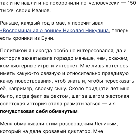
так и не нашли и не похоронили по-человечески — 150
тысяч своих Иванов.
Раньше, каждый год в мае, я перечитывал
«Воспоминания о войне» Николая Никулина
, теперь
есть хроники из Бучи.
Политикой я никогда особо не интересовался, да и
история захватывала гораздо меньше, чем, скажем,
компьютерные игры и интернет. Мне лишь хотелось
иметь какую-то связную и относительно правдивую
канву повествования, чтоб знать и, чтобы пересказать
её, например, своему сыну. Около тридцати лет мне
было, когда факт за фактом, шаг за шагом жестокая
советская история стала разматываться — и я
почувствовал себя обманутым
.
Меня обманывали этим розовощёким Лениным,
который на деле кровавый диктатор. Мне