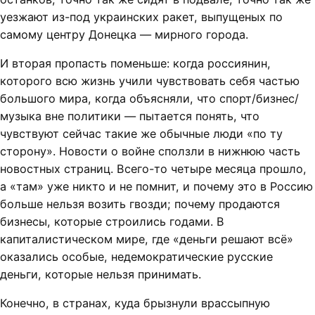
уезжают из-под украинских ракет, выпущеных по
самому центру Донецка — мирного города.
И вторая пропасть поменьше: когда россиянин,
которого всю жизнь учили чувствовать себя частью
большого мира, когда объясняли, что спорт/бизнес/
музыка вне политики — пытается понять, что
чувствуют сейчас такие же обычные люди «по ту
сторону». Новости о войне сползли в нижнюю часть
новостных страниц. Всего-то четыре месяца прошло,
а «там» уже никто и не помнит, и почему это в Россию
больше нельзя возить гвозди; почему продаются
бизнесы, которые строились годами. В
капиталистическом мире, где «деньги решают всё»
оказались особые, недемократические русские
деньги, которые нельзя принимать.
Конечно, в странах, куда брызнули врассыпную