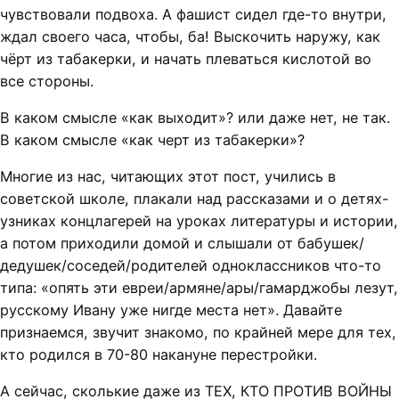
чувствовали подвоха. А фашист сидел где-то внутри,
ждал своего часа, чтобы, ба! Выскочить наружу, как
чёрт из табакерки, и начать плеваться кислотой во
все стороны.
В каком смысле «как выходит»? или даже нет, не так.
В каком смысле «как черт из табакерки»?
Многие из нас, читающих этот пост, учились в
советской школе, плакали над рассказами и о детях-
узниках концлагерей на уроках литературы и истории,
а потом приходили домой и слышали от бабушек/
дедушек/соседей/родителей одноклассников что-то
типа: «опять эти евреи/армяне/ары/гамарджобы лезут,
русскому Ивану уже нигде места нет». Давайте
признаемся, звучит знакомо, по крайней мере для тех,
кто родился в 70-80 накануне перестройки.
А сейчас, сколькие даже из ТЕХ, КТО ПРОТИВ ВОЙНЫ