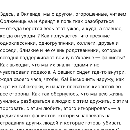
Здесь, в Окленде, мы с другом, огорошенные, читаем
Солженицына и Арендт в попытках разобраться
— откуда берётся весь этот ужас, и куда, а главное,
когда он уходит? Как получается, что прежние
одноклассники, одногруппники, коллеги, друзья и
соседи, близкие и не очень родственники, которые
сегодня поддерживают войну в Украине — фашисты?
Как выходит, что мы их знали годами и не
чувствовали подвоха. А фашист сидел где-то внутри,
ждал своего часа, чтобы, ба! Выскочить наружу, как
чёрт из табакерки, и начать плеваться кислотой во
все стороны. Как так обернулось, что мы всю жизнь
учились разбираться в людях: с этим дружить, с этим
торговать, с этим любить, этого игнорировать — а
радикальных фашистов, которым наплевать на
страдания других людей и которые готовы убивать