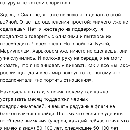
натуру и не хотели ссориться.
Здесь, в Сиаттле, я тоже не знаю что делать с этой
войной. Ответ до оцепенения простой: «ничего уже не
сделаешь». Нет, я жертвую на поддержку, я
продолжаю говорить с близкими и пытаюсь их
переубедить. Через океан. Но с войной, Бучей,
Мариуполем, Харьковом уже ничего не сделаешь, они
уже случились. И положа руку на сердце, я не могу
сказать, что я не виноват. Я виноват, как и все мы, экс-
россиянцы, да и весь мир вокруг тоже, потому что
предпочитали «не портить отношения».
Находясь в штатах, я понял почему так важно
устраивать месяц поддержки черных
предпринимателей, и вешать радужные флаги на
балкон в месяц прайда. Потому что если не уделять
проблеме внимания (уверен, каждый сейчас понял что
я имею в виду) 50-100 лет, следующие 50-100 лет