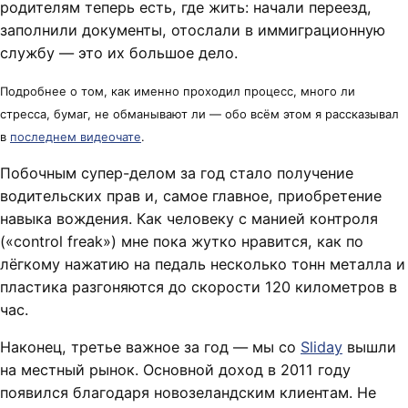
родителям теперь есть, где жить: начали переезд,
заполнили документы, отослали в иммиграционную
службу — это их большое дело.
Подробнее о том, как именно проходил процесс, много ли
стресса, бумаг, не обманывают ли — обо всём этом я рассказывал
в
последнем видеочате
.
Побочным супер-делом за год стало получение
водительских прав и, самое главное, приобретение
навыка вождения. Как человеку с манией контроля
(«control freak») мне пока жутко нравится, как по
лёгкому нажатию на педаль несколько тонн металла и
пластика разгоняются до скорости 120 километров в
час.
Наконец, третье важное за год — мы со
Sliday
вышли
на местный рынок. Основной доход в 2011 году
появился благодаря новозеландским клиентам. Не