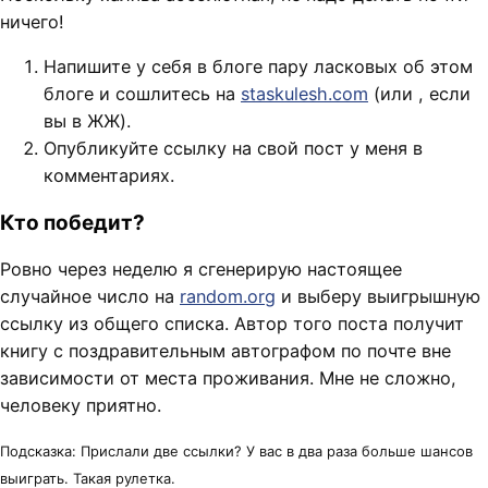
ничего!
Напишите у себя в блоге пару ласковых об этом
блоге и сошлитесь на
staskulesh.com
(или
, если
вы в ЖЖ).
Опубликуйте ссылку на свой пост у меня в
комментариях.
Кто победит?
Ровно через неделю я сгенерирую настоящее
случайное число на
random.org
и выберу выигрышную
ссылку из общего списка. Автор того поста получит
книгу с поздравительным автографом по почте вне
зависимости от места проживания. Мне не сложно,
человеку приятно.
Подсказка: Прислали две ссылки? У вас в два раза больше шансов
выиграть. Такая рулетка.