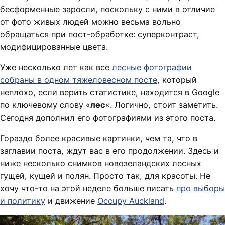
бесформенные заросли, поскольку с ними в отличие
от фото живых людей можно весьма вольно
обращаться при пост-обработке: суперконтраст,
модифицированные цвета.
Уже несколько лет как все
лесные фотографии
собраны в одном тяжеловесном посте
, который
неплохо, если верить статистике, находится в Google
по ключевому слову «
лес
«. Логично, стоит заметить.
Сегодня дополнил его фотографиями из этого поста.
Гораздо более красивые картинки, чем та, что в
заглавии поста, ждут вас в его продолжении. Здесь и
ниже несколько снимков новозеландских лесных
гущей, кущей и полян. Просто так, для красоты. Не
хочу что-то на этой неделе больше писать
про выборы
и политику
и движение
Occupy Auckland
.