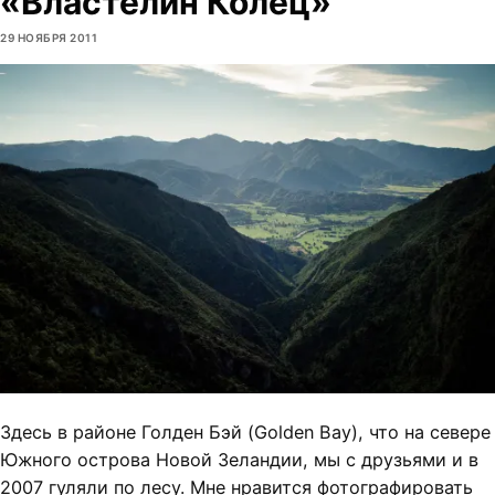
«Властелин Колец»
29 НОЯБРЯ 2011
Здесь в районе Голден Бэй (Golden Bay), что на севере
Южного острова Новой Зеландии, мы с друзьями
и
в
2007 гуляли по лесу. Мне нравится фотографировать