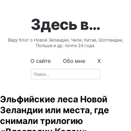
Здесь в…
Веду блог о Новой Зеландии, Чили, Китае, Шотландии,
Польше и др. почти 24 года.
О сайте
Обо мне
X
Search
for:
Эльфийские леса Новой
Зеландии или места, где
снимали трилогию