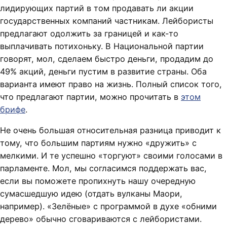
лидирующих партий в том продавать ли акции
государственных компаний частникам. Лейбористы
предлагают одолжить за границей и как-то
выплачивать потихоньку. В Национальной партии
говорят, мол, сделаем быстро деньги, продадим до
49% акций, деньги пустим в развитие страны. Оба
варианта имеют право на жизнь. Полный список того,
что предлагают партии, можно прочитать в
этом
брифе
.
Не очень большая относительная разница приводит к
тому, что большим партиям нужно «дружить» с
мелкими. И те успешно «торгуют» своими голосами в
парламенте. Мол, мы согласимся поддержать вас,
если вы поможете пропихнуть нашу очередную
сумасшедшую идею (отдать вулканы Маори,
например). «Зелёные» с программой в духе «обними
дерево» обычно сговариваются с лейбористами.