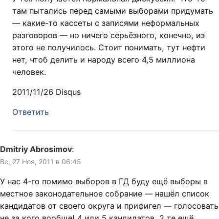
там пытались перед самыми выборами придумать
— какие-то кассеты с записями неформальных
разговоров — но ничего серьёзного, конечно, из
этого не получилось. Стоит понимать, тут нефти
нет, чтоб делить и народу всего 4,5 миллиона
человек.
2011/11/26 Disqus
Ответить
Dmitriy Abrosimov
:
Вс, 27 Ноя, 2011 в 06:45
У нас 4-го помимо выборов в ГД буду ещё выборы в
местное законодательное собрание — нашёл список
кандидатов от своего округа и прифигел — голосовать
не за кого вообще! 4 или 5 кандидатов, 2 те ещё