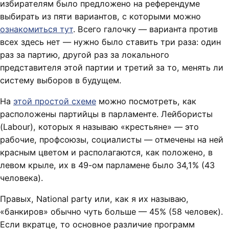
избирателям было предложено на референдуме
выбирать из пяти вариантов, с которыми можно
ознакомиться тут
. Всего галочку — варианта против
всех здесь нет — нужно было ставить три раза: один
раз за партию, другой раз за локального
представителя этой партии и третий за то, менять ли
систему выборов в будущем.
На
этой простой схеме
можно посмотреть, как
расположены партийцы в парламенте. Лейбористы
(Labour), которых я называю «крестьяне» — это
рабочие, профсоюзы, социалисты — отмечены на ней
красным цветом и располагаются, как положено, в
левом крыле, их в 49-ом парламене было 34,1% (43
человека).
Правых, National party или, как я их называю,
«банкиров» обычно чуть больше — 45% (58 человек).
Если вкратце, то основное различие программ