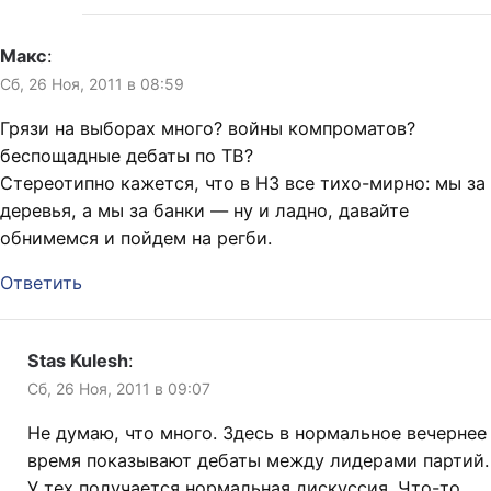
Макс
:
Сб, 26 Ноя, 2011 в 08:59
Грязи на выборах много? войны компроматов?
беспощадные дебаты по ТВ?
Стереотипно кажется, что в НЗ все тихо-мирно: мы за
деревья, а мы за банки — ну и ладно, давайте
обнимемся и пойдем на регби.
Ответить
Stas Kulesh
:
Сб, 26 Ноя, 2011 в 09:07
Не думаю, что много. Здесь в нормальное вечернее
время показывают дебаты между лидерами партий.
У тех получается нормальная дискуссия. Что-то