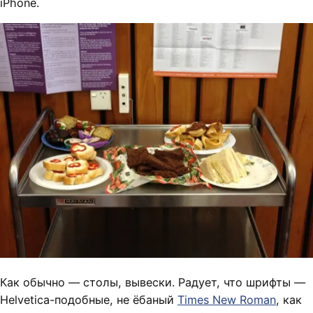
iPhone.
Как обычно — столы, вывески. Радует, что шрифты —
Helvetica-подобные, не ёбаный
Times New Roman
, как