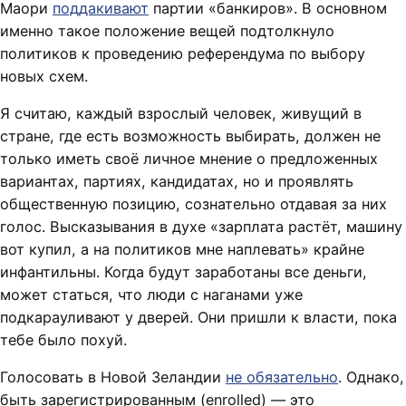
Маори
поддакивают
партии «банкиров». В основном
именно такое положение вещей подтолкнуло
политиков к проведению референдума по выбору
новых схем.
Я считаю, каждый взрослый человек, живущий в
стране, где есть возможность выбирать, должен не
только иметь своё личное мнение о предложенных
вариантах, партиях, кандидатах, но и проявлять
общественную позицию, сознательно отдавая за них
голос. Высказывания в духе «зарплата растёт, машину
вот купил, а на политиков мне наплевать» крайне
инфантильны. Когда будут заработаны все деньги,
может статься, что люди с наганами уже
подкарауливают у дверей. Они пришли к власти, пока
тебе было похуй.
Голосовать в Новой Зеландии
не обязательно
. Однако,
быть зарегистрированным (enrolled) — это