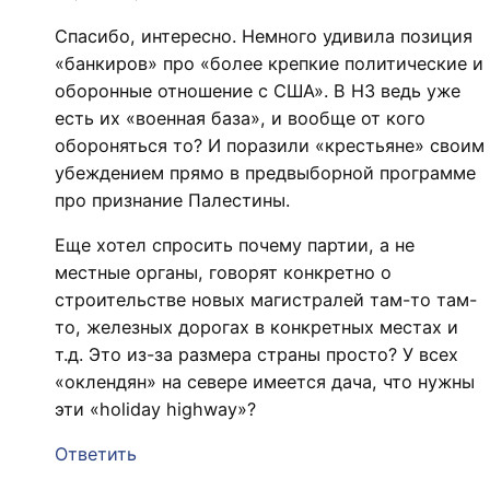
Спасибо, интересно. Немного удивила позиция
«банкиров» про «более крепкие политические и
оборонные отношение с США». В НЗ ведь уже
есть их «военная база», и вообще от кого
обороняться то? И поразили «крестьяне» своим
убеждением прямо в предвыборной программе
про признание Палестины.
Еще хотел спросить почему партии, а не
местные органы, говорят конкретно о
строительстве новых магистралей там-то там-
то, железных дорогах в конкретных местах и
т.д. Это из-за размера страны просто? У всех
«оклендян» на севере имеется дача, что нужны
эти «holiday highway»?
Ответить