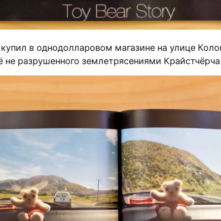
 купил в однодолларовом магазине на улице Коло
ё не разрушенного землетрясениями Крайстчёрча