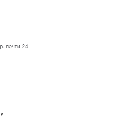
р. почти 24
,