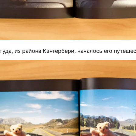
уда, из района Кэнтербери, началось его путешес