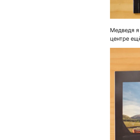
Медведя я
центре ещ