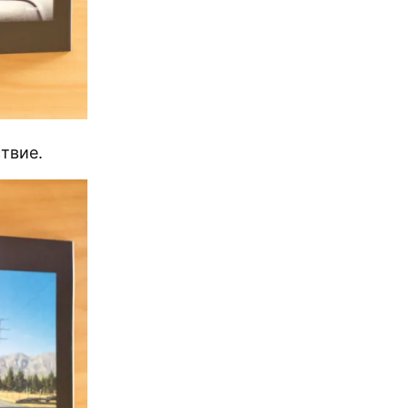
твие.