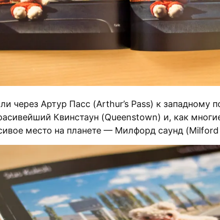
и через Артур Пасс (Arthur’s Pass) к западному 
расивейший Квинстаун (Queenstown) и, как многие
ивое место на планете — Милфорд саунд (Milford