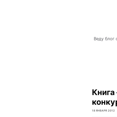
Веду блог 
Книга
конкур
18 ЯНВАРЯ 2012