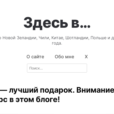
Здесь в…
о Новой Зеландии, Чили, Китае, Шотландии, Польше и д
года.
О сайте
Обо мне
X
Search
for:
 — лучший подарок. Внимание
с в этом блоге!