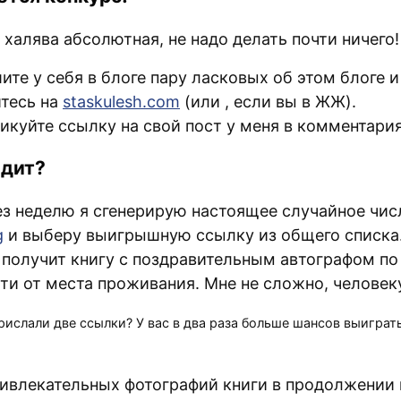
халява абсолютная, не надо делать почти ничего!
ите у себя в блоге пару ласковых об этом блоге и
тесь на
staskulesh.com
(или
, если вы в ЖЖ).
икуйте ссылку на свой пост у меня в комментария
едит?
ез неделю я сгенерирую настоящее случайное чис
g
и выберу выигрышную ссылку из общего списка
 получит книгу с поздравительным автографом по
ти от места проживания. Мне не сложно, человек
рислали две ссылки? У вас в два раза больше шансов выиграть
ивлекательных фотографий книги в продолжении 