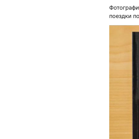
Фотографи
поездки п