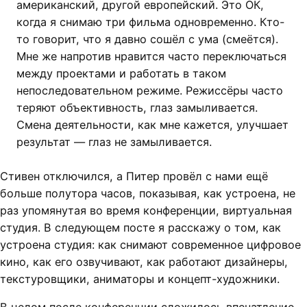
американский, другой европейский. Это ОК,
когда я снимаю три фильма одновременно. Кто-
то говорит, что я давно сошёл с ума (смеётся).
Мне же напротив нравится часто переключаться
между проектами и работать в таком
непоследовательном режиме. Режиссёры часто
теряют объективность, глаз замыливается.
Смена деятельности, как мне кажется, улучшает
результат — глаз не замыливается.
Стивен отключился, а Питер провёл с нами ещё
больше полутора часов, показывая, как устроена, не
раз упомянутая во время конференции, виртуальная
студия. В следующем посте я расскажу о том, как
устроена студия: как снимают современное цифровое
кино, как его озвучивают, как работают дизайнеры,
текстуровщики, аниматоры и концепт-художники.
В целом после конференции сложилось впечатление,