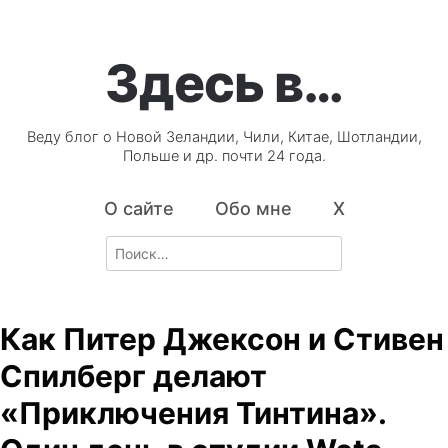
Здесь в…
Веду блог о Новой Зеландии, Чили, Китае, Шотландии,
Польше и др. почти 24 года.
О сайте
Обо мне
X
Search
for:
Как Питер Джексон и Стивен
Спилберг делают
«Приключения Тинтина».