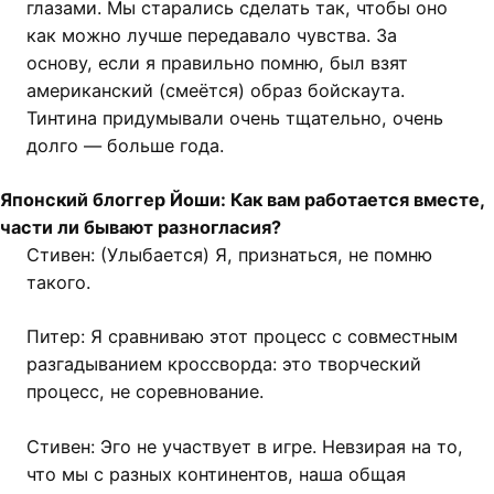
глазами. Мы старались сделать так, чтобы оно
как можно лучше передавало чувства. За
основу, если я правильно помню, был взят
американский (смеётся) образ бойскаута.
Тинтина придумывали очень тщательно, очень
долго — больше года.
Японский блоггер Йоши: Как вам работается вместе,
части ли бывают разногласия?
Стивен: (Улыбается) Я, признаться, не помню
такого.
Питер: Я сравниваю этот процесс с совместным
разгадыванием кроссворда: это творческий
процесс, не соревнование.
Стивен: Эго не участвует в игре. Невзирая на то,
что мы с разных континентов, наша общая