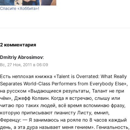
Спасите «Хоббита»!
2 комментария
Dmitriy Abrosimov
:
Вс, 27 Ноя, 2011 в 06:09
Есть неплохая книжка «Talent is Overrated: What Really
Separates World-Class Performers from Everybody Else»,
на русском «Выдающиеся результаты, Талант не при
чём», Джефф Колвин. Когда я встречаю, слышу или
читаю про таких людей, всё время вспоминаю фразу,
которую приписывают пианисту Листу, емнип,
Ференцу: — Я занимаюсь на рояле по 8 часов каждый
день, а эта дура называет меня гением». Гениальность,