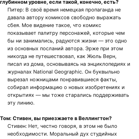
глубинном уровне, если такой, конечно, есть?
Питер: В своё время немецкая пропаганда не
давала автору комиксов свободно выражать
сбея. Мое видение такое, что комикс
показывает палитру персонажей, которые чем
бы ни занимались, радуются жизни — это одно
из основных посланий автора. Эрже при этом
никогда не путешествовал, как Жюль Верн,
писал из дома, основываясь на энциклопедиях и
журналах National Geographic. Он буквыльно
вырезал ножницами понравившиеся факты,
собирал информацию о новых изобретениях и
открытиях — мы тоже старались поддерживать
эту линию.
Том: Стивен, вы приезжаете в Веллингтон?
Стивен: Нет, честно говоря, в этом не было
необходимости. Моральный дух студийных