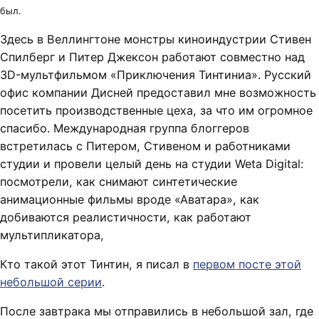
был.
Здесь в Веллингтоне монстры киноиндустрии Стивен
Спилберг и Питер Джексон работают совместно над
3D-мультфильмом «Приключения Тинтиниа». Русский
офис компании Дисней предоставил мне возможность
посетить производственные цеха, за что им огромное
спасибо. Международная группа блоггеров
встретилась с Питером, Стивеном и работниками
студии и провели целый день на студии Weta Digital:
посмотрели, как снимают синтетические
анимационные фильмы вроде «Аватара», как
добиваются реалистичности, как работают
мультипликатора,
Кто такой этот Тинтин, я писал в
первом посте этой
небольшой серии
.
После завтрака мы отправились в небольшой зал, где