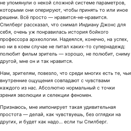
не упомянули о некой сложной системе параметров,
которыми они оперируют, чтобы принять то или иное
решени. Всё просто — нравится-не-нравится.
Спилберг рассказал, что снимал Индиану Джонс для
себя, очень уж понравилась история бойкого
профессора археологии. Надеялся, конечно, на успех,
но ни в коем случае не питал каких-то супернадежд:
полюбит фильм зритель — хорошо, не полюбит, сниму
другой, мне он и так нравится.
Нам, зрителям, повезло, что среди многих есть те, чьи
внутренние ощущения совпадают с чувствами
каждого из нас. Абсолютно нормальный с точки
зрения эволюции и селекции феномен.
Признаюсь, мне импонирует такая удивительная
простота — делай, как чувствуешь, без оглядки на
других, и будет как надо… если ты Спилберг.