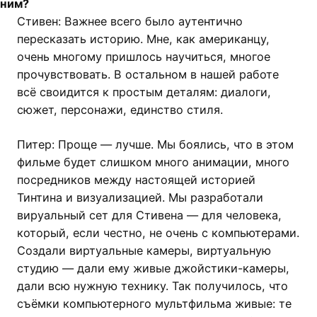
ним?
Стивен: Важнее всего было аутентично
пересказать историю. Мне, как американцу,
очень многому пришлось научиться, многое
прочувствовать. В остальном в нашей работе
всё своидится к простым деталям: диалоги,
сюжет, персонажи, единство стиля.
Питер: Проще — лучше. Мы боялись, что в этом
фильме будет слишком много анимации, много
посредников между настоящей историей
Тинтина и визуализацией. Мы разработали
вируальный сет для Стивена — для человека,
который, если честно, не очень с компьютерами.
Создали виртуальные камеры, виртуальную
студию — дали ему живые джойстики-камеры,
дали всю нужную технику. Так получилось, что
съёмки компьютерного мультфильма живые: те