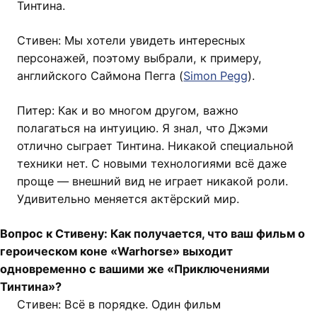
Тинтина.
Стивен: Мы хотели увидеть интересных
персонажей, поэтому выбрали, к примеру,
английского Саймона Пегга (
Simon Pegg
).
Питер: Как и во многом другом, важно
полагаться на интуицию. Я знал, что Джэми
отлично сыграет Тинтина. Никакой специальной
техники нет. С новыми технологиями всё даже
проще — внешний вид не играет никакой роли.
Удивительно меняется актёрский мир.
Вопрос к Стивену: Как получается, что ваш фильм о
героическом коне «Warhorse» выходит
одновременно с вашими же «Приключениями
Тинтина»?
Стивен: Всё в порядке. Один фильм