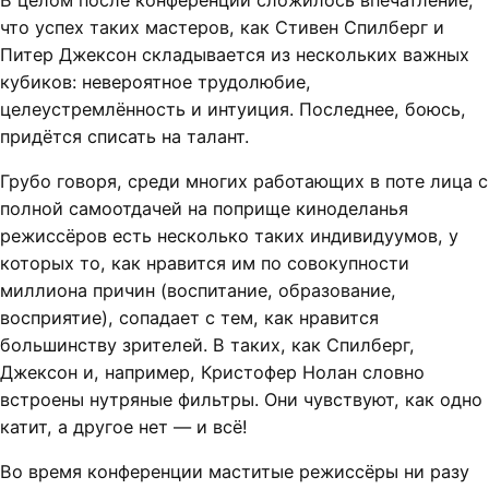
что успех таких мастеров, как Стивен Спилберг и
Питер Джексон складывается из нескольких важных
кубиков: невероятное трудолюбие,
целеустремлённость и интуиция. Последнее, боюсь,
придётся списать на талант.
Грубо говоря, среди многих работающих в поте лица с
полной самоотдачей на поприще киноделанья
режиссёров есть несколько таких индивидуумов, у
которых то, как нравится им по совокупности
миллиона причин (воспитание, образование,
восприятие), сопадает с тем, как нравится
большинству зрителей. В таких, как Спилберг,
Джексон и, например, Кристофер Нолан словно
встроены нутряные фильтры. Они чувствуют, как одно
катит, а другое нет — и всё!
Во время конференции маститые режиссёры ни разу