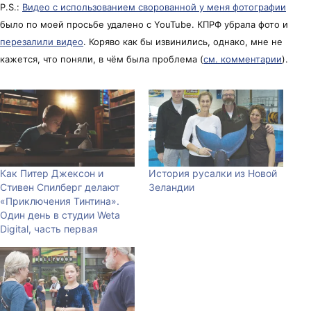
P.S.:
Видео с использованием сворованной у меня фотографии
было по моей просьбе удалено с YouTube. КПРФ убрала фото и
перезалили видео
. Коряво как бы извинились, однако, мне не
кажется, что поняли, в чём была проблема (
см. комментарии
).
Как Питер Джексон и
История русалки из Новой
Стивен Спилберг делают
Зеландии
«Приключения Тинтина».
Один день в студии Weta
Digital, часть первая