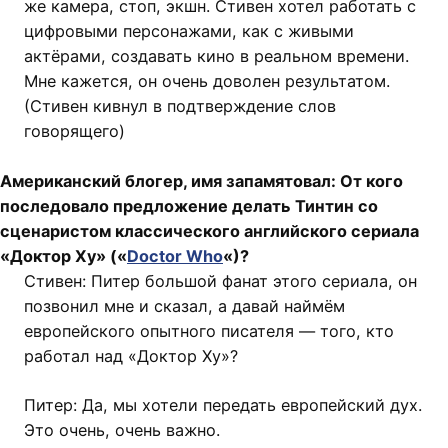
же камера, стоп, экшн. Стивен хотел работать с
цифровыми персонажами, как с живыми
актёрами, создавать кино в реальном времени.
Мне кажется, он очень доволен результатом.
(Стивен кивнул в подтверждение слов
говорящего)
Американский блогер, имя запамятовал: От кого
последовало предложение делать Тинтин со
сценаристом классического английского сериала
«Доктор Ху» («
Doctor Who
«)?
Стивен: Питер большой фанат этого сериала, он
позвонил мне и сказал, а давай наймём
европейского опытного писателя — того, кто
работал над «Доктор Ху»?
Питер: Да, мы хотели передать европейский дух.
Это очень, очень важно.