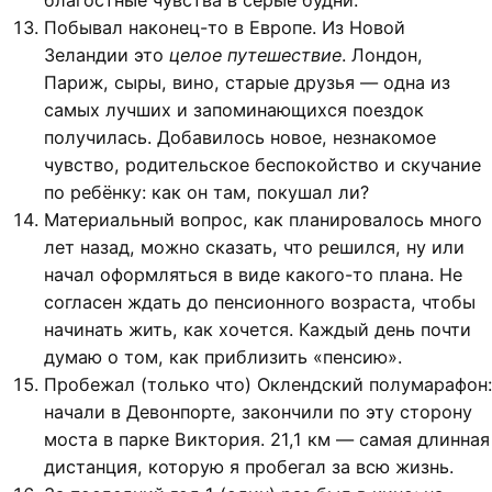
Побывал наконец-то в Европе. Из Новой
Зеландии это
целое путешествие
. Лондон,
Париж, сыры, вино, старые друзья — одна из
самых лучших и запоминающихся поездок
получилась. Добавилось новое, незнакомое
чувство, родительское беспокойство и скучание
по ребёнку: как он там, покушал ли?
Материальный вопрос, как планировалось много
лет назад, можно сказать, что решился, ну или
начал оформляться в виде какого-то плана. Не
согласен ждать до пенсионного возраста, чтобы
начинать жить, как хочется. Каждый день почти
думаю о том, как приблизить «пенсию».
Пробежал (только что) Оклендский полумарафон:
начали в Девонпорте, закончили по эту сторону
моста в парке Виктория. 21,1 км — самая длинная
дистанция, которую я пробегал за всю жизнь.