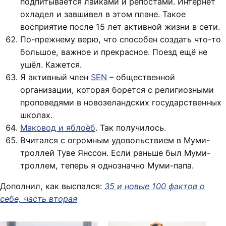
подпитывается лайками и репостами. Интернет
охладел и завшивел в этом плане. Такое
восприятие после 15 лет активной жизни в сети.
По-прежнему верю, что способен создать что-то
большое, важное и прекрасное. Поезд ещё не
ушёл. Кажется.
Я активный член
SEN
– общественной
организации, которая борется с религиозными
проповедями в новозеландских государственных
школах.
Маковод и яблоёб
. Так получилось.
Вчитался с огромным удовольствием в Муми-
троллей Туве Янссон. Если раньше был Муми-
троллем, теперь я однозначно Муми-папа.
Дополнил, как выспался:
35 и новые 100 фактов о
себе, часть вторая