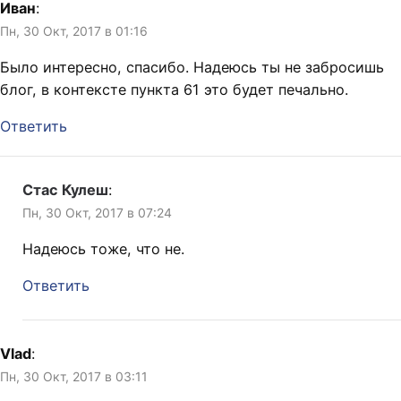
Иван
:
девичью. 6. Намечалось
Пн, 30 Окт, 2017 в 01:16
4…
Было интересно, спасибо. Надеюсь ты не забросишь
блог, в контексте пункта 61 это будет печально.
Ответить
Стас Кулеш
:
Пн, 30 Окт, 2017 в 07:24
Надеюсь тоже, что не.
Ответить
Vlad
:
Пн, 30 Окт, 2017 в 03:11