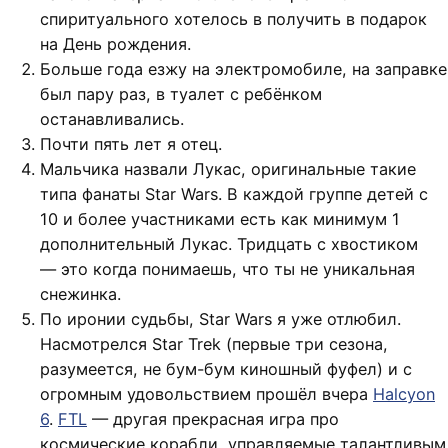
спиритуального хотелось в получить в подарок
на День рождения.
Больше года езжу на электромобиле, на заправке
был пару раз, в туалет с ребёнком
останавливались.
Почти пять лет я отец.
Мальчика назвали Лукас, оригинальные такие
типа фанаты Star Wars. В каждой группе детей с
10 и более участниками есть как минимум 1
дополнительный Лукас. Тридцать с хвостиком
— это когда понимаешь, что ты не уникальная
снежинка.
По иронии судьбы, Star Wars я уже отлюбил.
Насмотрелся Star Trek (первые три сезона,
разумеется, не бум-бум киношный фуфел) и с
огромным удовольствием прошёл вчера
Halcyon
6
.
FTL
— другая прекрасная игра про
космические корабли, управляемые талантливым