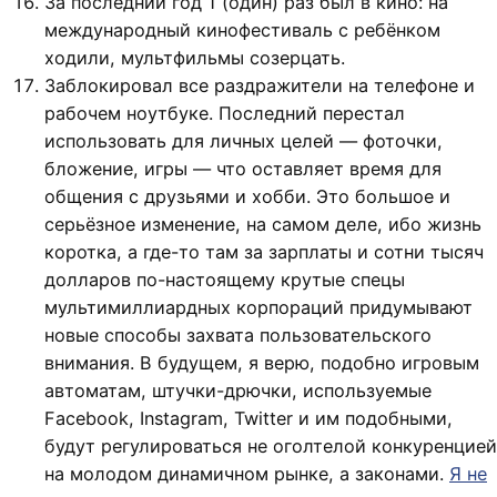
За последний год 1 (один) раз был в кино: на
международный кинофестиваль с ребёнком
ходили, мультфильмы созерцать.
Заблокировал все раздражители на телефоне и
рабочем ноутбуке. Последний перестал
использовать для личных целей — фоточки,
бложение, игры — что оставляет время для
общения с друзьями и хобби. Это большое и
серьёзное изменение, на самом деле, ибо жизнь
коротка, а где-то там за зарплаты и сотни тысяч
долларов по-настоящему крутые спецы
мультимиллиардных корпораций придумывают
новые способы захвата пользовательского
внимания. В будущем, я верю, подобно игровым
автоматам, штучки-дрючки, используемые
Facebook, Instagram, Twitter и им подобными,
будут регулироваться не оголтелой конкуренцией
на молодом динамичном рынке, а законами.
Я не