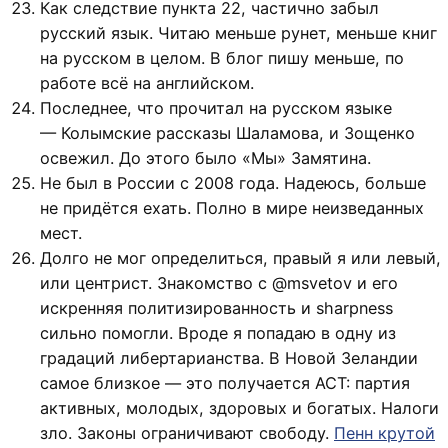
Как следствие пункта 22, частично забыл
русский язык. Читаю меньше рунет, меньше книг
на русском в целом. В блог пишу меньше, по
работе всё на английском.
Последнее, что прочитал на русском языке
— Колымские рассказы Шаламова, и Зощенко
освежил. До этого было «Мы» Замятина.
Не был в России с 2008 года. Надеюсь, больше
не придётся ехать. Полно в мире неизведанных
мест.
Долго не мог определиться, правый я или левый,
или центрист. Знакомство с @msvetov и его
искренняя политизированность и sharpness
сильно помогли. Вроде я попадаю в одну из
градаций либертарианства. В Новой Зеландии
самое близкое — это получается ACT: партия
активных, молодых, здоровых и богатых. Налоги
зло. Законы ограничивают свободу.
Пенн крутой