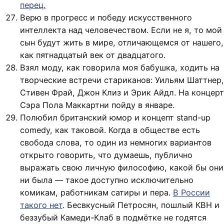
перец.
Верю в прогресс и победу искусственного
интеллекта над человечеством. Если не я, то мой
сын будут жить в мире, отличающемся от нашего,
как пятнадцатый век от двадцатого.
Взял моду, как говорила моя бабушка, ходить на
творческие встречи стариканов: Уильям Шаттнер,
Стивен Фрай, Джон Клиз и Эрик Айдл. На концерт
Сэра Пола Маккартни пойду в январе.
Полюбил британский юмор и концепт stand-up
comedy, как таковой. Когда в обществе есть
свобода слова, то один из немногих вариантов
открыто говорить, что думаешь, публично
выражать свою личную философию, какой бы они
ни была — такое доступно исключительно
комикам, работникам сатиры и пера.
В России
такого нет
. Бесвкусный Петросян, пошлый КВН и
беззубый Камеди-Клаб в подмётке не годятся