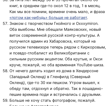
книг, в среднем где-то окол 12 в год, 1 в месяц.
Как мы все помним, времени очень мало, и фраза
«потом как-нибудь» больше не работает
.
Знаком с творчеством Гнойного и Oxxxymiron.
Оба выебоны. Мне обещали Маяковских, новый
виток современной русской контр-культуры. А
получился админ из Хабаровска, который на
русском телевизоре теперь рядом с Киркоровым,
и псевдо-глобалист из Великобритании с
сильным русским акцентом. Оба крутые, и Окси
круче, пожалуй, но оба временная YouTube-шиза.
От нечего делать ходил из дома в Хендерсоне
(Западный Окленд) в Гленфилд (Северный
Окленд), где-то 30 км пешком. Утром вышел, к
обеду там, отдохнул и обратно. Так в лошадино-
пешие времена поди и встречались с друзьями.
Больше не хочу стать фотографом, пожалуй.