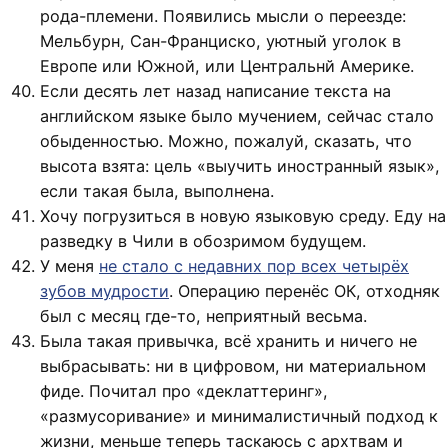
рода-племени. Появились мысли о переезде:
Мельбурн, Сан-Франциско, уютный уголок в
Европе или Южной, или Центральнй Америке.
Если десять лет назад написание текста на
английском языке было мучением, сейчас стало
обыденностью. Можно, пожалуй, сказать, что
высота взята: цель «выучить иностранный язык»,
если такая была, выполнена.
Хочу погрузиться в новую языковую среду. Еду на
разведку в Чили в обозримом будущем.
У меня
не стало с недавних пор всех четырёх
зубов мудрости
. Операцию перенёс ОК, отходняк
был с месяц где-то, неприятный весьма.
Была такая привычка, всё хранить и ничего не
выбрасывать: ни в цифровом, ни материальном
фиде. Почитал про «деклаттеринг»,
«размусоривание» и минималистичный подход к
жизни, меньше теперь таскаюсь с архтвам и