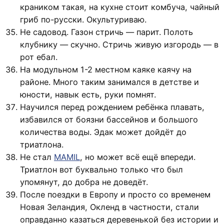
краником такая, на кухне стоит комбуча, чайный
гриб по-русски. Окультуриваю.
Не садовод. Газон стричь — парит. Полоть
клубнику — скучно. Стричь живую изгородь — в
рот ебал.
На модульном 1-2 местном каяке каячу на
районе. Много таким занимался в детстве и
юности, навык есть, руки помнят.
Научился перед рождением ребёнка плавать,
избавился от боязни бассейнов и большого
количества воды. Эдак может дойдёт до
триатлона.
Не стал
MAMIL
, но может всё ещё впереди.
Триатлон вот буквально только что был
упомянут, до добра не доведёт.
После поездки в Европу и просто со временем
Новая Зеландия, Окленд в частности, стали
оправданно казаться деревенькой без истории и