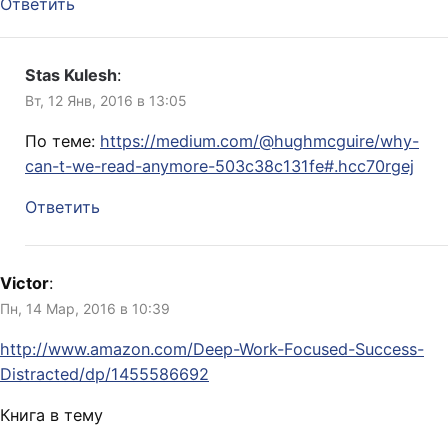
Ответить
Stas Kulesh
:
Вт, 12 Янв, 2016 в 13:05
По теме:
https://medium.com/@hughmcguire/why-
can-t-we-read-anymore-503c38c131fe#.hcc70rgej
Ответить
Victor
:
Пн, 14 Мар, 2016 в 10:39
http://www.amazon.com/Deep-Work-Focused-Success-
Distracted/dp/1455586692
Книга в тему