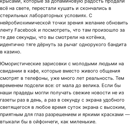
крысами, которые за допаминовую радость продали
всё на свете, перестали кушать и скончались в
стерильных лабораторных условиях. С
нейробиохимической точки зрения желание обновить
ленту Facebook и посмотреть, что там произошло за
те две секунды, что вы смотрели на котёнка,
идентично тяге дёрнуть за рычаг однорукого бандита
в казино.
Юмористические зарисовки с молодыми людьми на
свидании в кафе, которые вместо живого общения
смотрят в телефоны, уже много лет реальность. Тем
временем подсели все: от мала до велика. Если бы
наши прадеды могли получать свежие новости не из
газеты раз в день, а раз в секунду с экрана удобного
светящегося в любое время суток экрана с высоким,
приятным для глаз разрешением и яркими красками —
втыкали бы в ойфончеги, как миленькие.