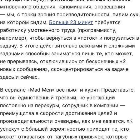
мгновенного общения, напоминания, оповещения
— мы, с точки зрения производительности, пилим сук,
на котором сидим.
Больше 23 минут
требуется
работнику умственного труда (программисту,
например), чтобы вернуться в «поток» и погрузиться в
задачу. В итоге действительно важными и сложными
задачами способны заниматься лишь те, кто может,
не прерываясь, отключившись от бесконечных «2
новых сообщения», сконцентрироваться на задаче
здесь и сейчас.
В сериале «Mad Men» все пьют и курят. Представьте,
что вы единственный трезвый, не убегающий
постоянно на перекуры, сотрудник в компании —
преимущства в скорости достижения целей и
производительности очевидны, как мне кажется. «К
успеху» с бóльшей вероятностью приходят те, кто
может отказаться от пагубных привычек, которые