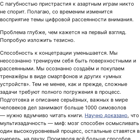
С пагубностью пристрастия к азартным играм никто
не спорит. Полагаю, со временим изменится
восприятие темы цифровой рассеянности внимания.
Проблема глубже, чем кажется на первый взгляд.
Попробую изложить тезисно.
Способность к концетрации уменьшается. Мы
неосознанно тренируем себя быть поверхностными и
рассеянными. Мы осознанно создаём и покупаем
тренажёры в виде смартфонов и других «умных
устройств». Тем не менее, как и прежде, сложные
задачи требуют полного погружения в процесс.
Подготовка и описание серьёзных, важных в мире
человеков дел занимают больше 1000 симоволов
— нужно вдумчиво читать книги.
Научно доказано
, что
мультизадачность — миф: мозг способен осмысливать
один высокоуровневый процесс, остальные ставятся в
очередь, на паузу. Производя всё больше способов