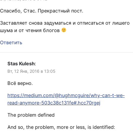
Спасибо, Стас. Прекрастный пост.
Заставляет снова задуматься и отписаться от лишего
шума и от чтения блогов
Ответить
Stas Kulesh
:
Вт, 12 Янв, 2016 в 13:05
Вcё верно.
https://medium.com/@hughmcguire/why-can-t-we-
read-anymore-503c38c131fe#.hcc70rgej
The problem defined
And so, the problem, more or less, is identified: