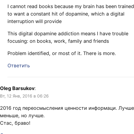
I cannot read books because my brain has been trained
to want a constant hit of dopamine, which a digital
interruption will provide
This digital dopamine addiction means I have trouble
focusing: on books, work, family and friends
Problem identified, or most of it. There is more.
Ответить
Oleg Barsukov
:
Вт, 12 Янв, 2016 в 06:26
2016 год переосмысления ценности информаци. Лучше
меньше, но лучше.
Стас, браво!