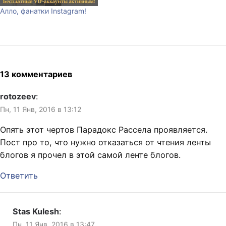
интернета. То, что
Алло, фанатки Instagram!
происходит сейчас, можно
сравнить по масштабам с
появлением…
13 комментариев
rotozeev
:
Пн, 11 Янв, 2016 в 13:12
Опять этот чертов Парадокс Рассела проявляется.
Пост про то, что нужно отказаться от чтения ленты
блогов я прочел в этой самой ленте блогов.
Ответить
Stas Kulesh
:
Пн, 11 Янв, 2016 в 13:47