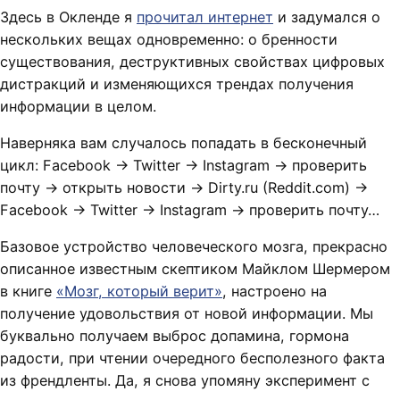
Здесь в Окленде я
прочитал интернет
и задумался о
нескольких вещах одновременно: о бренности
существования, деструктивных свойствах цифровых
дистракций и изменяющихся трендах получения
информации в целом.
Наверняка вам случалось попадать в бесконечный
цикл: Facebook → Twitter → Instagram → проверить
почту → открыть новости → Dirty.ru (Reddit.com) →
Facebook → Twitter → Instagram → проверить почту…
Базовое устройство человеческого мозга, прекрасно
описанное известным скептиком Майклом Шермером
в книге
«Мозг, который верит»
, настроено на
получение удовольствия от новой информации. Мы
буквально получаем выброс допамина, гормона
радости, при чтении очередного бесполезного факта
из френдленты. Да, я снова упомяну эксперимент с