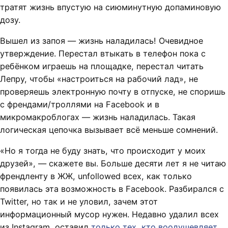
тратят жизнь впустую на сиюминутную допаминовую
дозу.
Вышел из запоя — жизнь наладилась! Очевидное
утверждение. Перестал втыкать в телефон пока с
ребёнком играешь на площадке, перестал читать
Лепру, чтобы «настроиться на рабочий лад», не
проверяешь электронную почту в отпуске, не споришь
с френдами/троллями на Facebook и в
микромакроблогах — жизнь наладилась. Такая
логическая цепочка вызывает всё меньше сомнений.
«Но я тогда не буду знать, что происходит у моих
друзей», — скажете вы. Больше десяти лет я не читаю
френдленту в ЖЖ, unfollowed всех, как только
появилась эта возможность в Facebook. Разбирался с
Twitter, но так и не уловил, зачем этот
информационный мусор нужен. Недавно удалил всех
из Instagram, оставил
только тех, кто воодушевляет