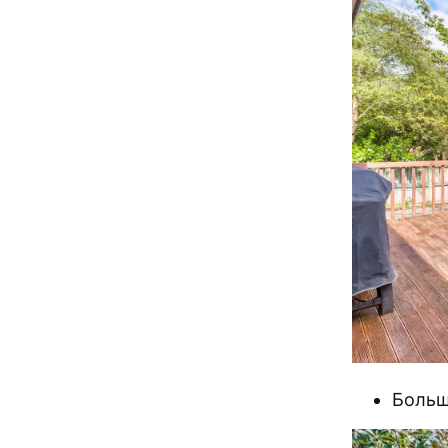
Больш