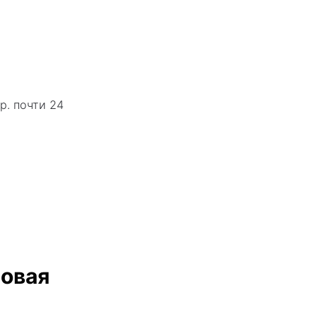
р. почти 24
Новая