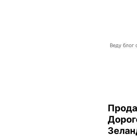
Веду блог 
Прода
Дорог
Зелан