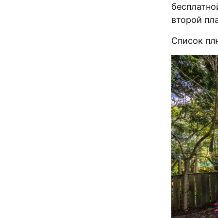
бесплатно
второй пла
Список пл