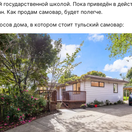
й государственной школой. Пока приведён в дейс
н. Как продам самовар, будет полегче.
юсов дома, в котором стоит тульский самовар: