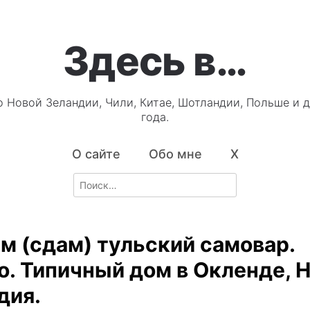
Здесь в…
о Новой Зеландии, Чили, Китае, Шотландии, Польше и д
года.
О сайте
Обо мне
X
Search
for:
м (сдам) тульский самовар.
о. Типичный дом в Окленде, 
дия.