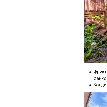
Фрукт
фейхо
Конди