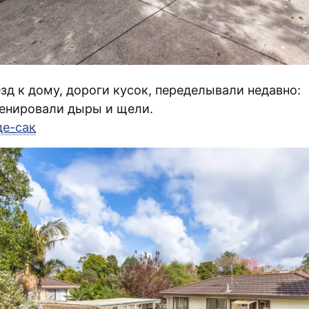
зд к дому, дороги кусок, переделывали недавно:
енировали дыры и щели.
де-сак