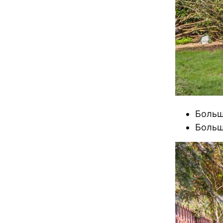
Больш
Больш