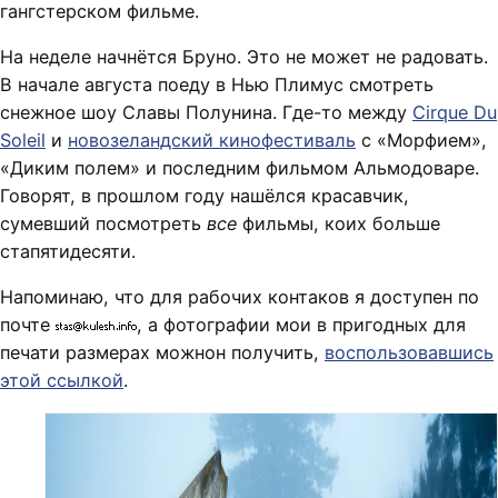
гангстерском фильме.
На неделе начнётся Бруно. Это не может не радовать.
В начале августа поеду в Нью Плимус смотреть
снежное шоу Славы Полунина. Где-то между
Cirque Du
Soleil
и
новозеландский кинофестиваль
с «Морфием»,
«Диким полем» и последним фильмом Альмодоваре.
Говорят, в прошлом году нашёлся красавчик,
сумевший посмотреть
все
фильмы, коих больше
стапятидесяти.
Напоминаю, что для рабочих контаков я доступен по
почте
, а фотографии мои в пригодных для
печати размерах можнон получить,
воспользовавшись
этой ссылкой
.