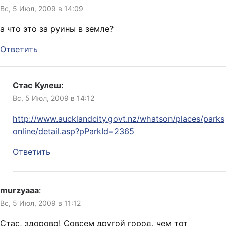
Вс, 5 Июл, 2009 в 14:09
а что это за руины в земле?
Ответить
Стас Кулеш
:
Вс, 5 Июл, 2009 в 14:12
http://www.aucklandcity.govt.nz/whatson/places/parks
online/detail.asp?pParkId=2365
Ответить
murzyaaa
:
Вс, 5 Июл, 2009 в 11:12
Стас, здорово! Совсем другой город, чем тот