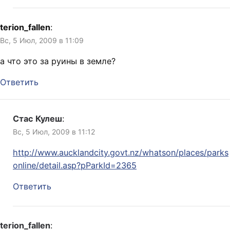
terion_fallen
:
Вс, 5 Июл, 2009 в 11:09
а что это за руины в земле?
Ответить
Стас Кулеш
:
Вс, 5 Июл, 2009 в 11:12
http://www.aucklandcity.govt.nz/whatson/places/parks
online/detail.asp?pParkId=2365
Ответить
terion_fallen
: