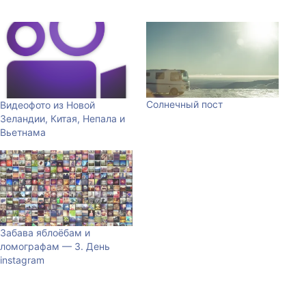
Солнечный пост
Видеофото из Новой
Зеландии, Китая, Непала и
Вьетнама
Забава яблоёбам и
ломографам — 3. День
instagram