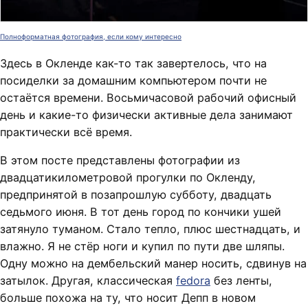
Полноформатная фотография, если кому интересно
Здесь в Окленде как-то так завертелось, что на
посиделки за домашним компьютером почти не
остаётся времени. Восьмичасовой рабочий офисный
день и какие-то физически активные дела занимают
практически всё время.
В этом посте представлены фотографии из
двадцатикилометровой прогулки по Окленду,
предпринятой в позапрошлую субботу, двадцать
седьмого июня. В тот день город по кончики ушей
затянуло туманом. Стало тепло, плюс шестнадцать, и
влажно. Я не стёр ноги и купил по пути две шляпы.
Одну можно на дембельский манер носить, сдвинув на
затылок. Другая, классическая
fedora
без ленты,
больше похожа на ту, что носит Депп в новом