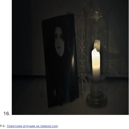
P.S.:
Советские игрушки на realussr.com
.