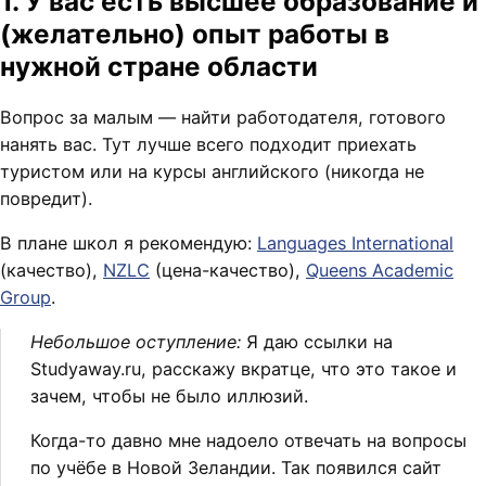
1. У вас есть высшее образование и
(желательно) опыт работы в
нужной стране области
Вопрос за малым — найти работодателя, готового
нанять вас. Тут лучше всего подходит приехать
туристом или на курсы английского (никогда не
повредит).
В плане школ я рекомендую:
Languages International
(качество),
NZLC
(цена-качество),
Queens Academic
Group
.
Небольшое оступление:
Я даю ссылки на
Studyaway.ru, расскажу вкратце, что это такое и
зачем, чтобы не было иллюзий.
Когда-то давно мне надоело отвечать на вопросы
по учёбе в Новой Зеландии. Так появился сайт