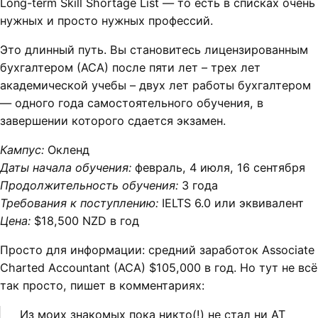
Long-term Skill Shortage List — то есть в списках очень
нужных и просто нужных профессий.
Это длинный путь. Вы становитесь лицензированным
бухгалтером (АСА) после пяти лет – трех лет
академической учебы – двух лет работы бухгалтером
— одного года самостоятельного обучения, в
завершении которого сдается экзамен.
Кампус:
Окленд
Даты начала обучения:
февраль, 4 июля, 16 сентября
Продолжительность обучения:
3 года
Требования к поступлению:
IELTS 6.0 или эквивалент
Цена:
$18,500 NZD в год
Просто для информации: средний заработок Associate
Charted Accountant (ACA) $105,000 в год. Но тут не всё
так просто,
пишет в комментариях:
Из моих знакомых пока никто(!) не стал ни AT