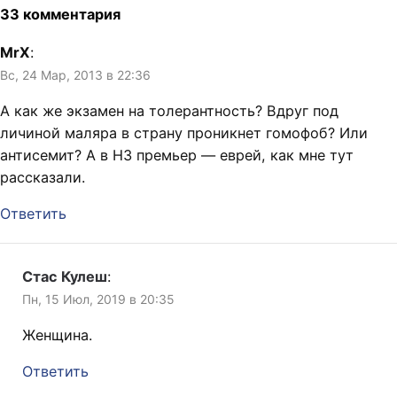
33 комментария
MrX
:
Вс, 24 Мар, 2013 в 22:36
А как же экзамен на толерантность? Вдруг под
личиной маляра в страну проникнет гомофоб? Или
антисемит? А в НЗ премьер — еврей, как мне тут
рассказали.
Ответить
Стас Кулеш
:
Пн, 15 Июл, 2019 в 20:35
Женщина.
Ответить