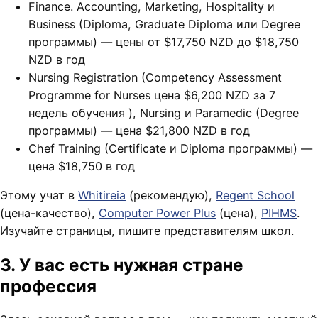
Finance. Accounting, Marketing, Hospitality и
Business (Diploma, Graduate Diploma или Degree
программы) — цены от $17,750 NZD до $18,750
NZD в год
Nursing Registration (Competency Assessment
Programme for Nurses цена $6,200 NZD за 7
недель обучения ), Nursing и Paramedic (Degree
программы) — цена $21,800 NZD в год
Chef Training (Certificate и Diploma программы) —
цена $18,750 в год
Этому учат в
Whitireia
(рекомендую),
Regent School
(цена-качество),
Computer Power Plus
(цена),
PIHMS
.
Изучайте страницы, пишите представителям школ.
3. У вас есть нужная стране
профессия