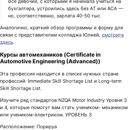
Все девочки, с которыми я начинала учиться на
бухгалтера, устроились здесь без AT или ACA —
но, соответственно, зарлата 40-50 тыс
Аналогично, краткий обзор программы и форму для
связи с представителем колледжа Юлией,
смотрите
здесь
.
Курсы автомехаников (Certificate in
Automotive Engineering (Advanced))
Эта профессия находится в списке нужных стране
профессий: Immediate Skill Shortage List и Long-term
Skill Shortage List.
Изучите ряд стандартов NZQA Motor Industry Уровня 3
и 4, которые помогут вам стать учеником- механиком
или учеником-электриком. УРОВЕНЬ 3
Расположение:
Порируа