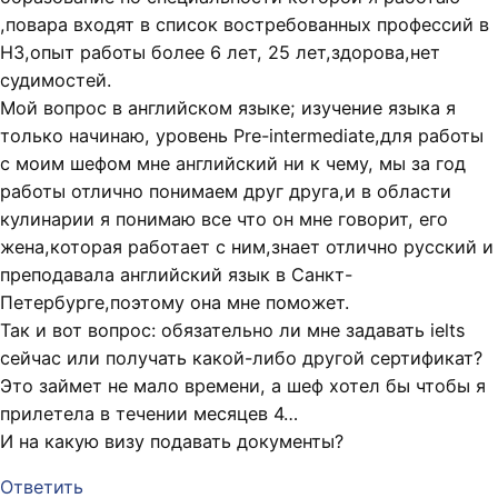
,повара входят в список востребованных профессий в
НЗ,опыт работы более 6 лет, 25 лет,здорова,нет
судимостей.
Мой вопрос в английском языке; изучение языка я
только начинаю, уровень Pre-intermediate,для работы
с моим шефом мне английский ни к чему, мы за год
работы отлично понимаем друг друга,и в области
кулинарии я понимаю все что он мне говорит, его
жена,которая работает с ним,знает отлично русский и
преподавала английский язык в Санкт-
Петербурге,поэтому она мне поможет.
Так и вот вопрос: обязательно ли мне задавать ielts
сейчас или получать какой-либо другой сертификат?
Это займет не мало времени, а шеф хотел бы чтобы я
прилетела в течении месяцев 4…
И на какую визу подавать документы?
Ответить