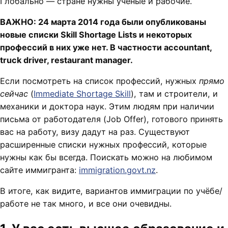
Глобально — стране нужны учёные и рабочие.
ВАЖНО: 24 марта 2014 года были опубликованы
новые списки Skill Shortage Lists и некоторых
профессий в них уже нет. В частности accountant,
truck driver, restaurant manager.
Если посмотреть на список профессий, нужных
прямо
сейчас
(
Immediate Shortage Skill
), там и строители, и
механики и доктора наук. Этим людям при наличии
письма от работодателя (Job Offer), готового принять
вас на работу, визу дадут на раз. Существуют
расширенные списки нужных профессий, которые
нужны как бы всегда. Поискать можно на любимом
сайте иммигранта:
immigration.govt.nz
.
В итоге, как видите, вариантов иммиграции по учёбе/
работе не так много, и все они очевидны.