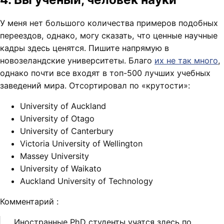
У меня нет большого количества примеров подобных
переездов, однако, могу сказать, что ценные научные
кадры здесь ценятся. Пишите напрямую в
новозеландские университеты. Благо
их не так много
,
однако почти все входят в топ-500 лучших учебных
заведений мира. Отсортировал по «крутости»:
University of Auckland
University of Otago
University of Canterbury
Victoria University of Wellington
Massey University
University of Waikato
Auckland University of Technology
Комментарий
:
Иностранные PhD студенты учатся здесь по