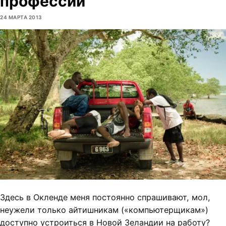
профессии
24 МАРТА 2013
Здесь в Окленде меня постоянно спрашивают, мол,
неужели только айтишникам («компьютерщикам»)
доступно устроиться в Новой Зеландии на работу?