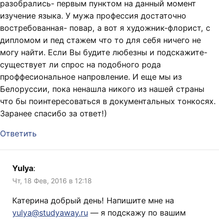
разобрались- первым пунктом на данный момент
изучение языка. У мужа профессия достаточно
востребованная- повар, а вот я художник-флорист, с
дипломом и пед стажем что то для себя ничего не
могу найти. Если Вы будите любезны и подскажите-
существует ли спрос на подобного рода
проффесиональное напровление. И еще мы из
Белоруссии, пока ненашла никого из нашей страны
что бы поинтересоваться в документальных тонкосях.
Заранее спасибо за ответ!)
Ответить
Yulya
:
Чт, 18 Фев, 2016 в 12:18
Катерина добрый день! Напишите мне на
yulya@studyaway.ru
— я подскажу по вашим