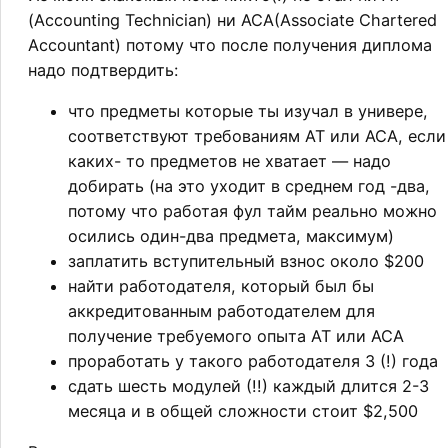
(Accounting Technician) ни ACA(Associate Chartered
Accountant) потому что после получения диплома
надо подтвердить:
что предметы которые ты изучал в универе,
соответствуют требованиям AT или ACA, если
каких- то предметов не хватает — надо
добирать (на это уходит в среднем год -два,
потому что работая фул тайм реально можно
осились один-два предмета, максимум)
заплатить вступительный взнос около $200
найти работодателя, который был бы
аккредитованным работодателем для
получение требуемого опыта AT или ACA
проработать у такого работодателя 3 (!) года
сдать шесть модулей (!!) каждый длится 2-3
месяца и в общей сложности стоит $2,500