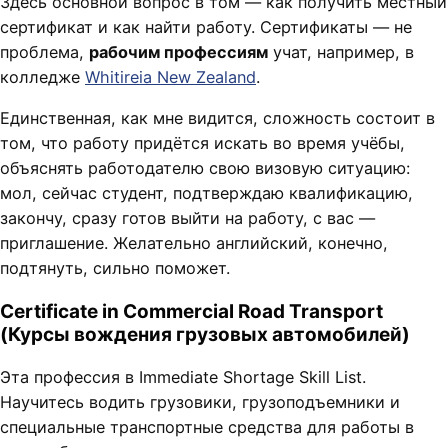
Здесь основной вопрос в том — как получить местный
сертификат и как найти работу. Сертификаты — не
проблема,
рабочим профессиям
учат, например, в
колледже
Whitireia New Zealand
.
Единственная, как мне видится, сложность состоит в
том, что работу придётся искать во время учёбы,
объяснять работодателю свою визовую ситуацию:
мол, сейчас студент, подтверждаю квалификацию,
закончу, сразу готов выйти на работу, с вас —
приглашение. Желательно английский, конечно,
подтянуть, сильно поможет.
Certificate in Commercial Road Transport
(Курсы вождения грузовых автомобилей)
Эта профессия в Immediate Shortage Skill List.
Научитесь водить грузовики, грузоподъемники и
специальные транспортные средства для работы в