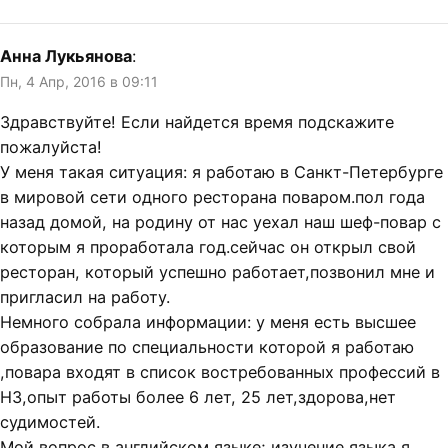
Анна Лукьянова
:
Пн, 4 Апр, 2016 в 09:11
Здравствуйте! Если найдется время подскажите
пожалуйста!
У меня такая ситуация: я работаю в Санкт-Петербурге
в мировой сети одного ресторана поваром.пол года
назад домой, на родину от нас уехал наш шеф-повар с
которым я проработала год.сейчас он открыл свой
ресторан, который успешно работает,позвонил мне и
пригласил на работу.
Немного собрала информации: у меня есть высшее
образование по специальности которой я работаю
,повара входят в список востребованных профессий в
НЗ,опыт работы более 6 лет, 25 лет,здорова,нет
судимостей.
Мой вопрос в английском языке; изучение языка я