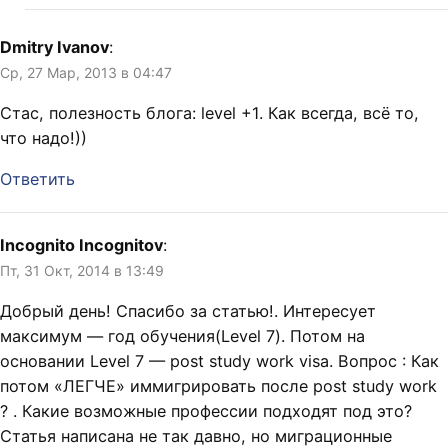
Dmitry Ivanov
:
Ср, 27 Мар, 2013 в 04:47
Стас, полезность блога: level +1. Как всегда, всё то,
что надо!))
Ответить
Incognito Incognitov
:
Пт, 31 Окт, 2014 в 13:49
Добрый день! Спасибо за статью!. Интересует
максимум — год обучения(Level 7). Потом на
основании Level 7 — post study work visa. Вопрос : Как
потом «ЛЕГЧЕ» иммигрировать после post study work
? . Какие возможные профессии подходят под это?
Статья написана не так давно, но миграционные