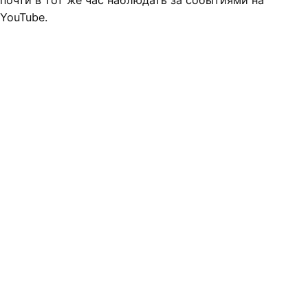
почти в тот же час наблюдать за событиями на
YouTube.