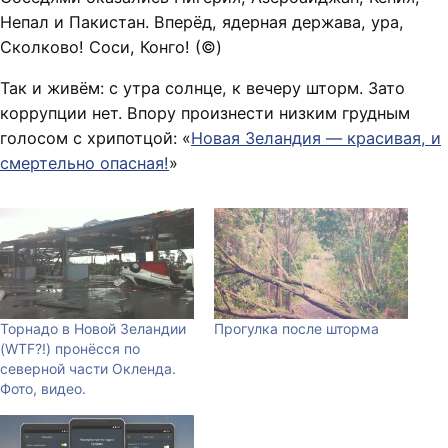
Непал и Пакистан. Вперёд, ядерная держава, ура,
Сколково! Соси, Конго! (©
)
Так и живём: с утра солнце, к вечеру шторм. Зато
коррупции нет. Впору произнести низким грудным
голосом с хрипотцой: «
Новая Зеландия — красивая, и
смертельно опасная!
»
Торнадо в Новой Зеландии
Прогулка после шторма
(WTF?!) пронёсся по
северной части Окленда.
Фото, видео.