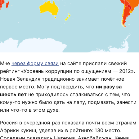
Мне
через форму связи
на сайте прислали свежий
рейтинг «Уровень коррупции по ощущениям — 2012».
Новая Зеландия традиционно занимает почётное
первое место. Могу подтвердить, что
ни разу за
шесть лет
не приходилось сталкиваться с тем, что
кому-то нужно было дать на лапу, подмазать, занести
или что-то в этом духе.
Россия в очередной раз показала почти всем странам
Африки кукиш, уделав их в рейтинге: 130 место.
Соседями оказались Нигерия, Азербайджан, Кения,