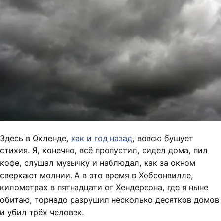
Здесь в Окленде,
как и год назад
, вовсю бушует
стихия. Я, конечно, всё пропустил, сидел дома, пил
кофе, слушал музычку и наблюдал, как за окном
сверкают молнии. А в это время в Хобсонвилле,
километрах в пятнадцати от Хендерсона, где я ныне
обитаю, торнадо разрушил несколько десятков домов
и убил трёх человек.