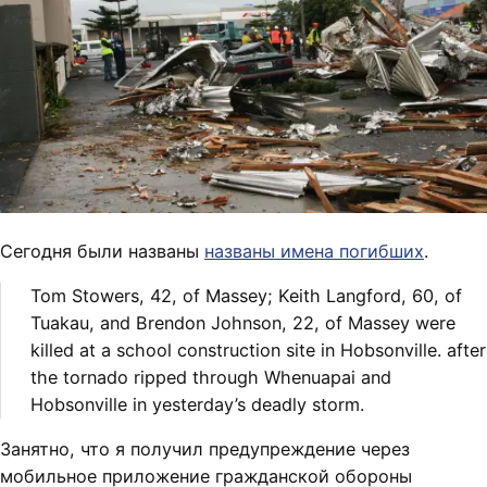
Сегодня были названы
названы имена погибших
.
Tom Stowers, 42, of Massey; Keith Langford, 60, of
Tuakau, and Brendon Johnson, 22, of Massey were
killed at a school construction site in Hobsonville. after
the tornado ripped through Whenuapai and
Hobsonville in yesterday’s deadly storm.
Занятно, что я получил предупреждение через
мобильное приложение гражданской обороны