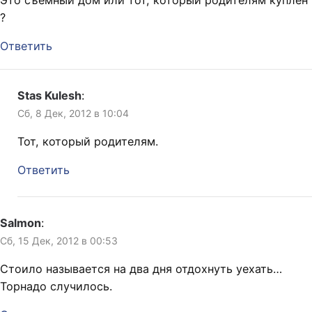
Это съемный дом или тот, который родителям куплен
?
Ответить
Stas Kulesh
:
Сб, 8 Дек, 2012 в 10:04
Тот, который родителям.
Ответить
Salmon
:
Сб, 15 Дек, 2012 в 00:53
Стоило называется на два дня отдохнуть уехать…
Торнадо случилось.