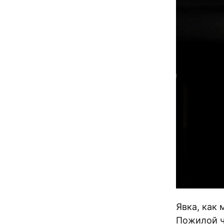
Явка, как
Пожилой ч