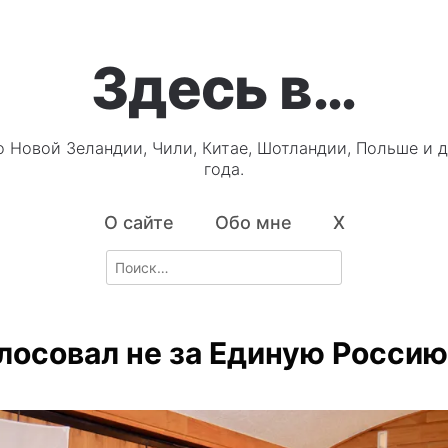
Здесь в…
о Новой Зеландии, Чили, Китае, Шотландии, Польше и д
года.
О сайте
Обо мне
X
Search
for:
лосовал не за Единую Россию