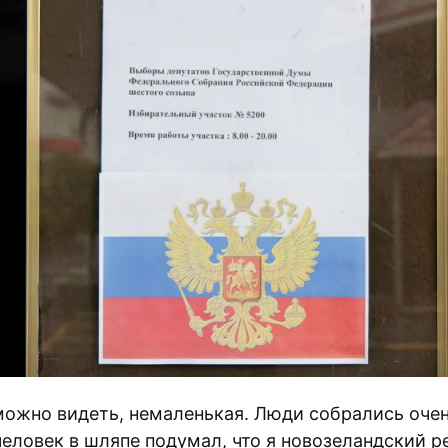
 можно видеть, немаленькая. Люди собрались очен
еловек в шляпе подумал, что я новозеландский р