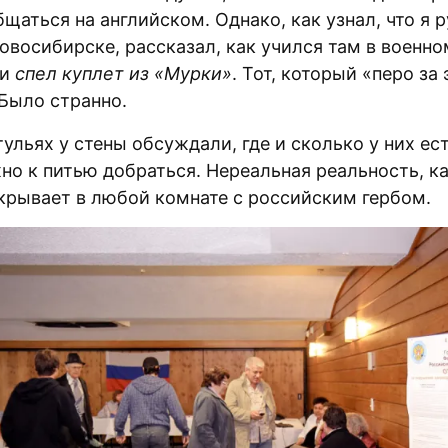
щаться на английском. Однако, как узнал, что я 
овосибирске, рассказал, как учился там в военно
 и
спел куплет из «Мурки»
. Тот, который «перо за 
 Было странно.
ульях у стены обсуждали, где и сколько у них ес
жно к питью добраться. Нереальная реальность, к
акрывает в любой комнате с российским гербом.