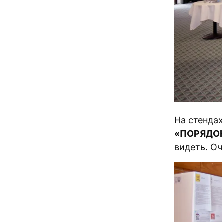
На стендах
«ПОРЯДО
видеть. О