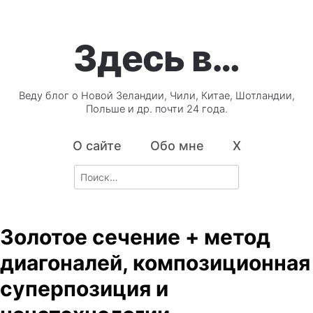
Здесь в…
Веду блог о Новой Зеландии, Чили, Китае, Шотландии,
Польше и др. почти 24 года.
О сайте
Обо мне
X
Search
for:
Золотое сечение + метод
диагоналей, композиционная
суперпозиция и