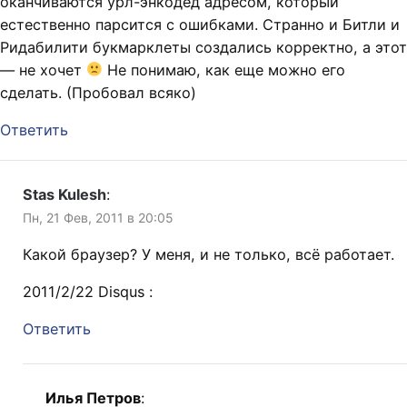
оканчиваются урл-энкодед адресом, который
естественно парсится с ошибками. Странно и Битли и
Ридабилити букмарклеты создались корректно, а этот
— не хочет
Не понимаю, как еще можно его
сделать. (Пробовал всяко)
Ответить
Stas Kulesh
:
Пн, 21 Фев, 2011 в 20:05
Какой браузер? У меня, и не только, всё работает.
2011/2/22 Disqus :
Ответить
Илья Петров
: