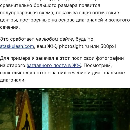
сравнительно большого размера появится
полупрозрачная схема, показывающая оптические
центры, построенные на основе диагоналей и золотого
сечения.
Это сработает
на любом сайте
, будь то
staskulesh.com
, ваш ЖЖ, photosight.ru или 500px!
Для примера я закачал в этот пост свои фотографии
из старого
заглавного поста в ЖЖ
. Посмотрим,
насколько «золотое» на них сечение и диагональные
диагонали.