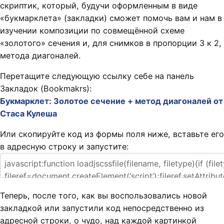
скриптик, который, будучи оформленным в виде
«букмарклета» (закладки) сможет помочь вам и нам в
изучении композиции по совмещённой схеме
«золотого» сечения и, для снимков в пропорции 3 к 2,
метода диагоналей.
Перетащите следующую ссылку себе на панель
Закладок (Bookmakrs):
Букмарклет: Золотое сечение + метод диагоналей от
Стаса Кулеша
Или скопируйте код из формы поля ниже, вставьте его
в адресную строку и запустите:
Теперь, после того, как вы воспользовались новой
закладкой или запустили код непосредственно из
адресной строки, о чудо, над каждой картинкой