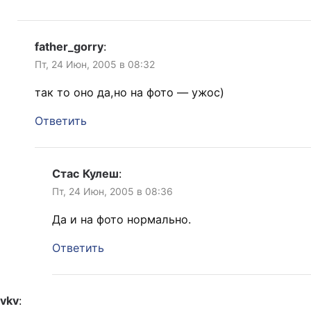
father_gorry
:
Пт, 24 Июн, 2005 в 08:32
так то оно да,но на фото — ужос)
Ответить
Стас Кулеш
:
Пт, 24 Июн, 2005 в 08:36
Да и на фото нормально.
Ответить
vkv
: