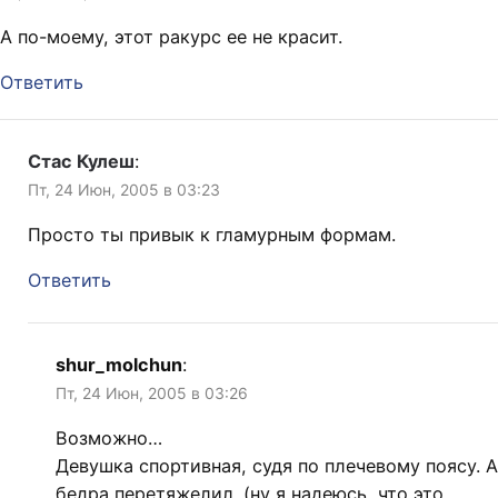
А по-моему, этот ракурс ее не красит.
Ответить
Стас Кулеш
:
Пт, 24 Июн, 2005 в 03:23
Просто ты привык к гламурным формам.
Ответить
shur_molchun
:
Пт, 24 Июн, 2005 в 03:26
Возможно…
Девушка спортивная, судя по плечевому поясу. А
бедра перетяжелил. (ну я надеюсь, что это