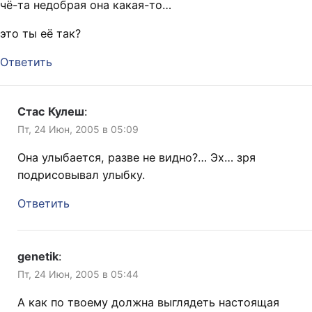
чё-та недобрая она какая-то…
это ты её так?
Ответить
Стас Кулеш
:
Пт, 24 Июн, 2005 в 05:09
Она улыбается, разве не видно?… Эх… зря
подрисовывал улыбку.
Ответить
genetik
:
Пт, 24 Июн, 2005 в 05:44
А как по твоему должна выглядеть настоящая