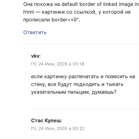
Она похожа на default border of linked image in
html — картинки со ссылкой, у которой не
прописали border=»0″.
Ответить
vkv
:
Пт, 24 Июн, 2005 в 05:18
если картинку распечатать и повесить на
стену, все будут подходить и тыкать
указательным пальцем, думаешь?
Стас Кулеш
:
Пт, 24 Июн, 2005 в 05:22