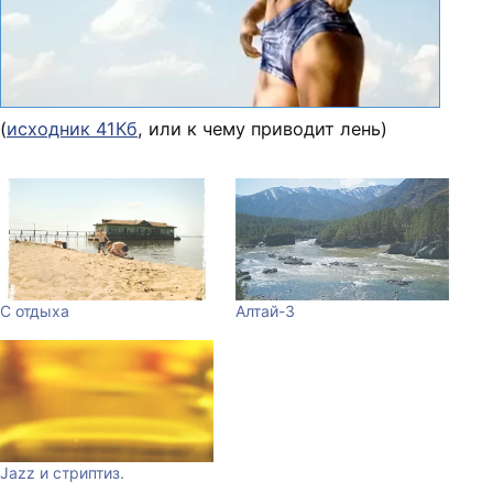
(
исходник 41Кб
, или к чему приводит лень)
С отдыха
Алтай-3
Jazz и стриптиз.