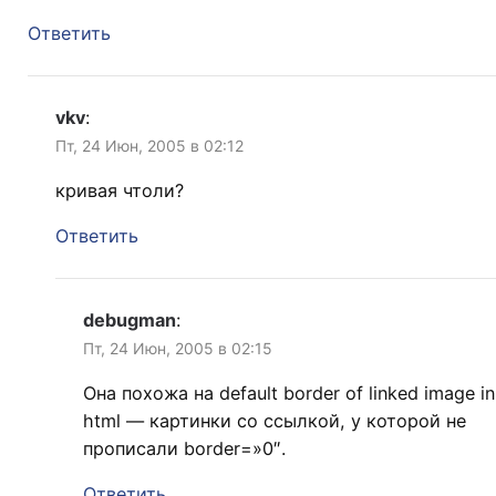
Ответить
vkv
:
Пт, 24 Июн, 2005 в 02:12
кривая чтоли?
Ответить
debugman
:
Пт, 24 Июн, 2005 в 02:15
Она похожа на default border of linked image in
html — картинки со ссылкой, у которой не
прописали border=»0″.
Ответить