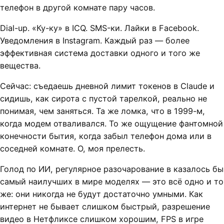
телефон в другой комнате пару часов.
Dial-up. «Ку-ку» в ICQ. SMS-ки. Лайки в Facebook.
Уведомления в Instagram. Каждый раз — более
эффективная система доставки одного и того же
вещества.
Сейчас: съедаешь дневной лимит токенов в Claude и
сидишь, как сирота с пустой тарелкой, реально не
понимая, чем заняться. Та же ломка, что в 1999-м,
когда модем отваливался. То же ощущение фантомной
конечности бытия, когда забыл телефон дома или в
соседней комнате. О, моя прелесть.
Голод по ИИ, регулярное разочарование в казалось бы
самый наилучших в мире моделях — это всё одно и то
же: они никогда не будут достаточно умными. Как
интернет не бывает слишком быстрый, разрешение
видео в Нетфликсе слишком хорошим, FPS в игре