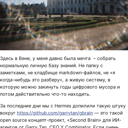
Здесь в Вене, у меня давно была мечта – собрать
нормальную личную базу знаний. Не папку с
заметками, не кладбище markdown-файлов, не «я
когда-нибудь это разберу», а живую систему, в
которую можно закинуть годы цифрового мусора и
потом действительно что-то находить.
За последние дни мы с Hermes допилили такую штуку
вокруг
https://github.com/garrytan/gbrain
— это такой
open source концепт-проект, «Second Brain» для ИИ-
агентов от Garry Tan, CEO Y Combinator. Если очень