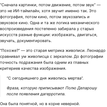
“Сначала картинки, потом движение, потом звук” —
это не ИИ-таймлайн, хотя звучит именно так. Это
фотография, потом кино, потом звукозапись и
звуковое кино. Одна и та же логика механического
воспроизведения постепенно забирала у старых
искусств разные функции: изображать, двигаться,
звучать, документировать.
“Похоже?” — это старая метрика живописи. Леонардо
сравнивал ум живописца с зеркалом. До фотографии
точность подражания была одним из главных
критериев качества изображения.
“С сегодняшнего дня живопись мертва”.
Фраза, которую приписывают Полю Деларошу
после появления дагерротипа.
Она была понятной, но в корне неверной.