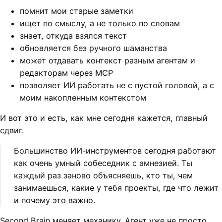
помнит мои старые заметки
ищет по смыслу, а не только по словам
знает, откуда взялся текст
обновляется без ручного шаманства
может отдавать контекст разным агентам и
редакторам через MCP
позволяет ИИ работать не с пустой головой, а с
моим накопленным контекстом
И вот это и есть, как мне сегодня кажется, главный
сдвиг.
Большинство ИИ-инструментов сегодня работают
как очень умный собеседник с амнезией. Ты
каждый раз заново объясняешь, кто ты, чем
занимаешься, какие у тебя проекты, где что лежит
и почему это важно.
Second Brain меняет механику. Агент уже не просто