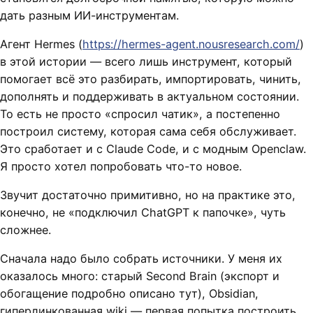
дать разным ИИ-инструментам.
Агент Hermes (
https://hermes-agent.nousresearch.com/
)
в этой истории — всего лишь инструмент, который
помогает всё это разбирать, импортировать, чинить,
дополнять и поддерживать в актуальном состоянии.
То есть не просто «спросил чатик», а постепенно
построил систему, которая сама себя обслуживает.
Это сработает и c Claude Code, и с модным Openclaw.
Я просто хотел попробовать что-то новое.
Звучит достаточно примитивно, но на практике это,
конечно, не «подключил ChatGPT к папочке», чуть
сложнее.
Сначала надо было собрать источники. У меня их
оказалось много: старый Second Brain (экспорт и
обогащение подробно описано тут), Obsidian,
гиперлинкованная wiki — первая попытка построить