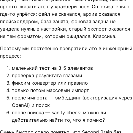
просто сказать агенту «разбери всё». Он обязательно
где-то упрётся: файл не скачался, архив оказался
плейсхолдером, база занята, фоновая задача не
увидела нужные настройки, старый экспорт оказался
не тем форматом, который ожидался. Классика.
Поэтому мы постепенно превратили это в инженерный
процесс:
маленький тест на 3-5 элементов
проверка результата глазами
фиксим конвертер или правило
только потом массовый импорт
после импорта — эмбеддинг (векторизация через
OpenAI) и поиск
после поиска — sanity check: можно ли
действительно найти то, что я помню?
Очень быстро стало понятно, что Second Brain без