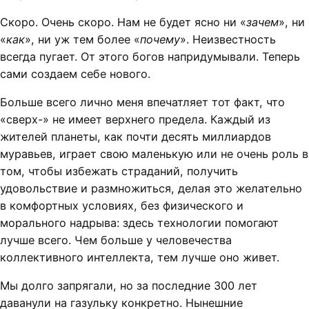
Скоро. Очень скоро. Нам не будет ясно ни «
зачем
», ни
«
как
», ни уж тем более «
почему
». Неизвестность
всегда пугает. От этого богов напридумывали. Теперь
сами создаем себе нового.
Больше всего лично меня впечатляет тот факт, что
«сверх-» не имеет верхнего предела. Каждый из
жителей планеты, как почти десять миллиардов
муравьев, играет свою маленькую или не очень роль в
том, чтобы избежать страданий, получить
удовольствие и размножиться, делая это желательно
в комфортных условиях, без физического и
морального надрыва: здесь технологии помогают
лучше всего. Чем больше у человечества
коллективного интеллекта, тем лучше оно живет.
Мы долго запрягали, но за последние 300 лет
даванули на газульку конкретно. Нынешние