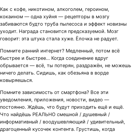
Как с кофе, никотином, алкоголем, героином,
кокаином — одна хуйня — рецепторы в мозгу
забиваются будто труба пылесоса и эффект новизны
уходит. Награда становится предсказуемой. Мозг
говорит: эта штука стала хуже. Ёлочка не радует.
Помните ранний интернет? Медленный, потом всё
быстрее и быстрее… Когда соединение вдруг
обрывается — всё, ты потерян, раздражён, не можешь
ничего делать. Сидишь, как обезьяна в ворде
ковыряешься.
Помните зависимость от смартфона? Все эти
уведомления, приложения, новости, видео —
постоянно. Ждёшь, что будут приходить ещё и ещё.
Что найдёшь РЕАЛЬНО смешной / душевный /
информативный / воодушевляющий / удивительный,
драгоценный кусочек контента. Грустишь, когда