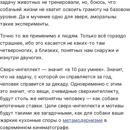
задачу животных не тренировали, но, боюсь, что
собачьей жизни не хватит освоить грамоту на базовом
уровне. Да и мучение одно для зверя, аморальны
такие эксперименты.
Точно то же применимо к людям. Только всё гораздо
страшнее, ибо это касается не каких-то там
четвероногих, а близких, понятных нам снаружи и
изнутри двуногих.
Сверх-интеллект — значит «в 10 раз умнее». Значит,
что на задачу, с которой он справляется за год,
человек справится за декаду. Одновременно с этим
это значит, что вещи, очевидные сверхинтеллекту,
будут столь же непонятны человеку — как собаке
ипотечные ставки. Цели сверх-интеллекта и мотивы
будут такими же загадочными, как для собаки ваши
жаркие кухонные споры о
метамодернизме
в
современном кинематографе.