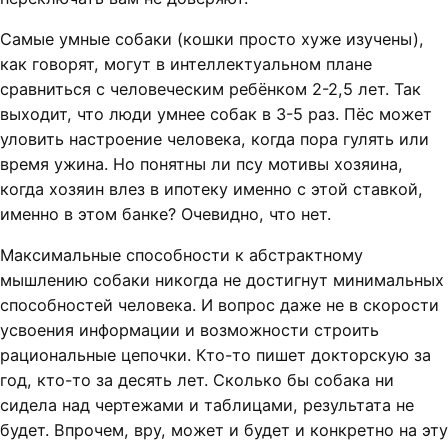
Самые умные собаки (кошки просто хуже изучены),
как говорят, могут в интеллектуальном плане
сравниться с человеческим ребёнком 2-2,5 лет. Так
выходит, что люди умнее собак в 3-5 раз. Пёс может
уловить настроение человека, когда пора гулять или
время ужина. Но понятны ли псу мотивы хозяина,
когда хозяин влез в ипотеку именно с этой ставкой,
именно в этом банке? Очевидно, что нет.
Максимальные способности к абстрактному
мышлению собаки никогда не достигнут минимальных
способностей человека. И вопрос даже не в скорости
усвоения информации и возможности строить
рациональные цепочки. Кто-то пишет докторскую за
год, кто-то за десять лет. Сколько бы собака ни
сидела над чертежами и таблицами, результата не
будет. Впрочем, вру, может и будет и конкретно на эту