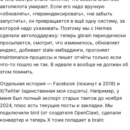
автопилота умирает. Если его надо вручную
«обновлять», «переиндексировать», «не забыть
запустить», он превращается в ещё одну систему, за
которой надо ухаживать. Поэтому мы с Hermes
сделали автоподдержку: теперь gbrain периодически
просыпается, смотрит, что изменилось, обновляет
индекс, добивает stale-эмбеддинги, прогоняет
maintenance-процессы и пишет отчёты только если
что-то пошло не так. В идеале я вообще не должен об
этом помнить.
Отдельная история — Facebook (покинут в 2018) и
X/Twitter (единственная моя соцсеть). Например, у
меня был полный экспорт старых твитов до ноября
2024, плюс есть текущие посты и закладки. Мы
подключили bird (от создателя OpenClaw), сделали
конвертер и теперь X тоже попадает в brain: