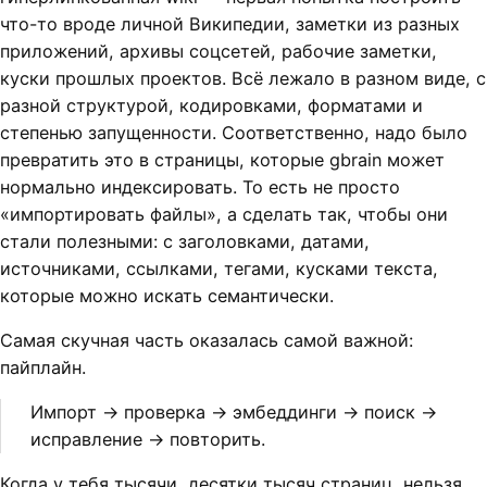
что-то вроде личной Википедии, заметки из разных
приложений, архивы соцсетей, рабочие заметки,
куски прошлых проектов. Всё лежало в разном виде, с
разной структурой, кодировками, форматами и
степенью запущенности. Соответственно, надо было
превратить это в страницы, которые gbrain может
нормально индексировать. То есть не просто
«импортировать файлы», а сделать так, чтобы они
стали полезными: с заголовками, датами,
источниками, ссылками, тегами, кусками текста,
которые можно искать семантически.
Самая скучная часть оказалась самой важной:
пайплайн.
Импорт → проверка → эмбеддинги → поиск →
исправление → повторить.
Когда у тебя тысячи, десятки тысяч страниц, нельзя