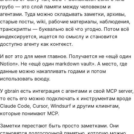
грубо — это слой памяти между человеком и
агентами. Туда можно складывать заметки, архивы,
старые посты, wiki, рабочие материалы, наблюдения,
транскрипты — буквально всё что угодно. Потом всё
индексируется, ищется по смыслу и становится
доступно агенту как контекст.
И вот это для меня главное. Получается не «ещё один
Notion». Не «ещё один markdown vault». А место, где
данные можно накапливать годами и потом
использовать всюду.
У gbrain есть интеграция с агентами и свой MCP server,
то есть его можно подключать к инструментам вроде
Claude Code, Cursor, Windsurf и другим клиентам,
которые понимают MCP.
Заметки перестают быть просто заметками. Они
становятся долгосрочной памятью, которую можно