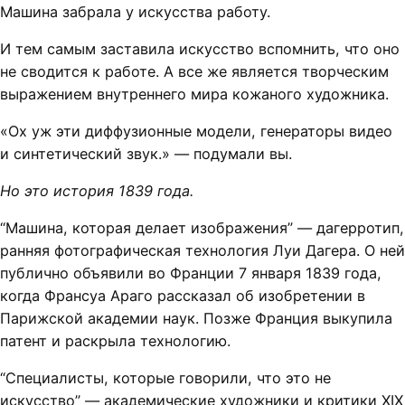
Машина забрала у искусства работу.
И тем самым заставила искусство вспомнить, что оно
не сводится к работе. А все же является творческим
выражением внутреннего мира кожаного художника.
«Ох уж эти диффузионные модели, генераторы видео
и синтетический звук.» — подумали вы.
Но это история 1839 года.
“Машина, которая делает изображения” — дагерротип,
ранняя фотографическая технология Луи Дагера. О ней
публично объявили во Франции 7 января 1839 года,
когда Франсуа Араго рассказал об изобретении в
Парижской академии наук. Позже Франция выкупила
патент и раскрыла технологию.
“Специалисты, которые говорили, что это не
искусство” — академические художники и критики XIX