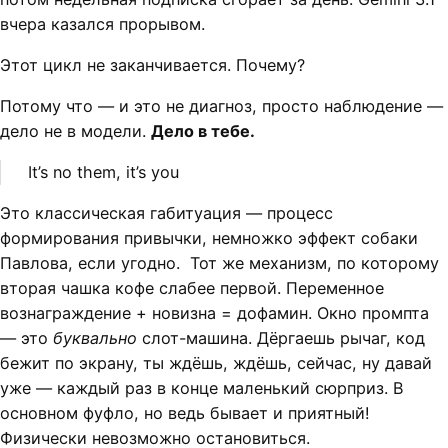
вчера казался прорывом.
Этот цикл не заканчивается. Почему?
Потому что — и это не диагноз, просто наблюдение —
дело не в модели.
Дело в тебе.
It’s no them, it’s you
Это классическая габитуация — процесс
формирования привычки, немножко эффект собаки
Павлова, если угодно. Тот же механизм, по которому
вторая чашка кофе слабее первой. Переменное
вознаграждение + новизна = дофамин. Окно промпта
— это
буквально
слот-машина. Дёргаешь рычаг, код
бежит по экрану, ты ждёшь, ждёшь, сейчас, ну давай
уже — каждый раз в конце маленький сюрприз. В
основном фуфло, но ведь бывает и приятный!
Физически невозможно остановиться.