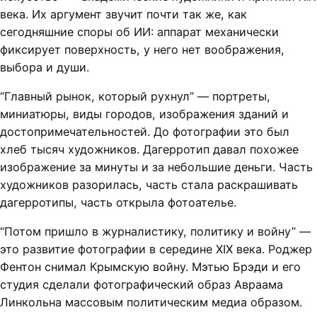
века. Их аргумент звучит почти так же, как
сегодняшние споры об ИИ: аппарат механически
фиксирует поверхность, у него нет воображения,
выбора и души.
“Главный рынок, который рухнул” — портреты,
миниатюры, виды городов, изображения зданий и
достопримечательностей. До фотографии это был
хлеб тысяч художников. Дагерротип давал похожее
изображение за минуты и за небольшие деньги. Часть
художников разорилась, часть стала раскрашивать
дагерротипы, часть открыла фотоателье.
“Потом пришло в журналистику, политику и войну” —
это развитие фотографии в середине XIX века. Роджер
Фентон снимал Крымскую войну. Мэтью Брэди и его
студия сделали фотографический образ Авраама
Линкольна массовым политическим медиа образом.