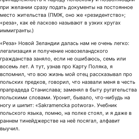
при желании сразу подать документы на постоянное
место жительства (ПМЖ, оно же «резидентство»;
«реза», как её ласково называют в узких кругах
иммигранты.)
«Реза» Новой Зеландии далась нам не очень легко:
легализация и получение новозеландского
гражданства заняло, если не ошибаюсь, семь или
восемь лет. А тут, узнав про Карту Поляка, я
вспомнил, что всю жизнь мой отец рассказывал про
польских предков, говорил, что назвали меня в честь
прапрадеда Станислава; заменял в быту ругательства
польскими словами. Уронит, бывало, что-нибудь на
ногу и шипит: «Sakramencka potwora». Учебник
польского языка, помню, на полке стоял, и я даже в
раннем тинейджерстве на неё посягал, алфавит
выучил.