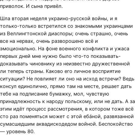
приволок. И сына привёл.
Шла вторая неделя украино-русской войны, и я
только-только встретился со знакомыми украинцами
из Веллингтонской диаспоры; очень страшно, очень
все на нервах, очень разворошено всё и
эмоционально. На фоне военного конфликта и ужаса
первых дней мне нужно было что-то показывать-
доказывать чиновнику из неизвестно дружественной
ли теперь страны. Каково его личное восприятие
ситуации? Не повлияет ли оно на исход встречи? Ведь
консул единолично, прямо там на месте, решает дать
тебе на подписание бумажку, мол, чувствую
принадлежность к народу польскому, или не дать. А за
этим идёт процесс рассмотрения, в котором тоже всё
сто раз поменяться может с этой ебáной, развязанной
сумасшедшим аквадискодедом войной. Беспокойство
— уровень 80.