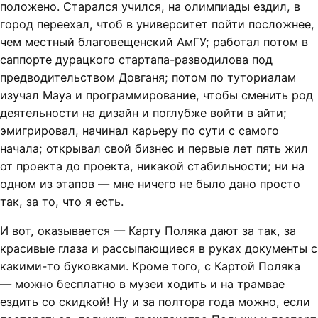
положено. Старался учился, на олимпиады ездил, в
город переехал, чтоб в университет пойти посложнее,
чем местный благовещенский АмГУ; работал потом в
саппорте дурацкого стартапа-разводилова под
предводительством Довганя; потом по туториалам
изучал Maya и программирование, чтобы сменить род
деятельности на дизайн и поглубже войти в айти;
эмигрировал, начинал карьеру по сути с самого
начала; открывал свой бизнес и первые лет пять жил
от проекта до проекта, никакой стабильности; ни на
одном из этапов — мне ничего не было дано просто
так, за то, что я есть.
И вот, оказывается — Карту Поляка дают за так, за
красивые глаза и рассыпающиеся в руках документы с
какими-то буковками. Кроме того, с Картой Поляка
— можно бесплатно в музеи ходить и на трамвае
ездить со скидкой! Ну и за полтора года можно, если