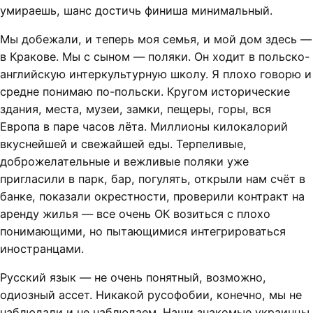
умираешь, шанс достичь финиша минимальный.
Мы добежали, и теперь моя семья, и мой дом здесь —
в Кракове. Мы с сыном — поляки. Он ходит в польско-
английскую интеркультурную школу. Я плохо говорю и
средне понимаю по-польски. Кругом исторические
здания, места, музеи, замки, пещеры, горы, вся
Европа в паре часов лёта. Миллионы килокалорий
вкуснейшей и свежайшей еды. Терпеливые,
доброжелательные и вежливые поляки уже
пригласили в парк, бар, погулять, открыли нам счёт в
банке, показали окрестности, проверили контракт на
аренду жилья — все очень ОК возиться с плохо
понимающими, но пытающимися интегрироваться
иностранцами.
Русский язык — не очень понятный, возможно,
одиозный ассет. Никакой русофобии, конечно, мы не
наблюдали и не наблюдаем. Наши знакомые украинцы