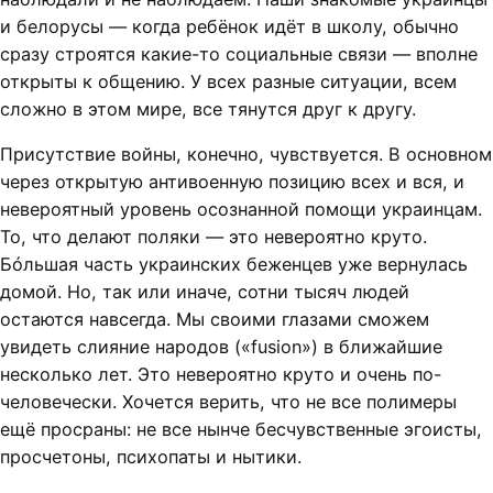
и белорусы — когда ребёнок идёт в школу, обычно
сразу строятся какие-то социальные связи — вполне
открыты к общению. У всех разные ситуации, всем
сложно в этом мире, все тянутся друг к другу.
Присутствие войны, конечно, чувствуется. В основном
через открытую антивоенную позицию всех и вся, и
невероятный уровень осознанной помощи украинцам.
То, что делают поляки — это невероятно круто.
Бóльшая часть украинских беженцев уже вернулась
домой. Но, так или иначе, сотни тысяч людей
остаются навсегда. Мы своими глазами сможем
увидеть слияние народов («fusion») в ближайшие
несколько лет. Это невероятно круто и очень по-
человечески. Хочется верить, что не все полимеры
ещё просраны: не все нынче бесчувственные эгоисты,
просчетоны, психопаты и нытики.