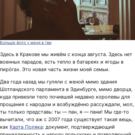
Больше фото у меня в тви
Здесь в Кракове мы живём с конца августа. Здесь нет
военных парадов, есть тепло в батареях и ягоды в
пирóгах. Это новая часть жизни моей семьи.
Два года назад мы гуляли с женой мимо здания
Шотландского парламента в Эдинбурге, мимо дворца,
куда привезли тело почившей недавно королевы для
прощания с народом и возбуждённо рассуждали, мол,
ты только представь: ты — пан, я — пани! Мы где-то
вычитали, что аж с 2007 года существует такая вещь,
как
Карта Поляка
: документ, подтверждающий
принадлежность к народу польскому и позволяющий