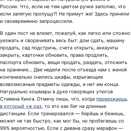
России. Что, если не тем цветом ручки заполню, что
если запятую пропущу?! Не примут же! Здесь приняли
и своевременно запроцессили.
В один пост не влезет, пожалуй, как легко или сложно
уезжать и сворачивать весь быт: дом сдать, машину
продать, сад подстричь, счета открыть, аккаунты
закрыть, карточки обновить, права продлить,
паспорта обновить, вещи продать, раздать, отложить
на хранение… Две недели после отъезда нам с женой
конгениально снились шкафы, изрыгающие
всевозможные предметы одежды, и нет им конца.
Натурально кошмары в духе говорящих утюгов
Стивена Кинга. Отмечу лишь, что, когда
переезжаешь
в который уж раз
, то это как бег на длинные
дистанции. Если тренировался — берёшь и бежишь,
может не так быстро, как мог бы, но пробегаешь со
99% вероятностью. Если с дивана сразу марафон —