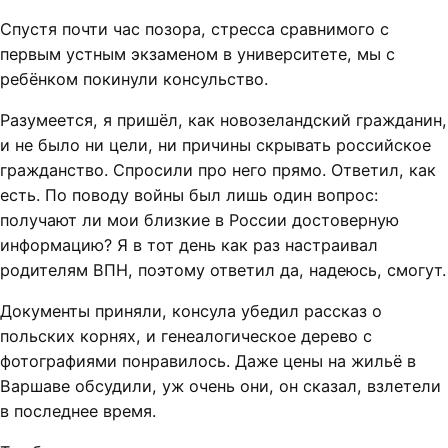
Спустя почти час позора, стресса сравнимого с
первым устным экзаменом в университете, мы с
ребёнком покинули консульство.
Разумеется, я пришёл, как новозеландский гражданин,
и не было ни цели, ни причины скрывать российское
гражданство. Спросили про него прямо. Ответил, как
есть. По поводу войны был лишь один вопрос:
получают ли мои близкие в России достоверную
информацию? Я в тот день как раз настраивал
родителям ВПН, поэтому ответил да, надеюсь, смогут.
Документы приняли, консула убедил рассказ о
польских корнях, и генеалогическое дерево с
фотографиями понравилось. Даже цены на жильё в
Варшаве обсудили, уж очень они, он сказал, взлетели
в последнее время.