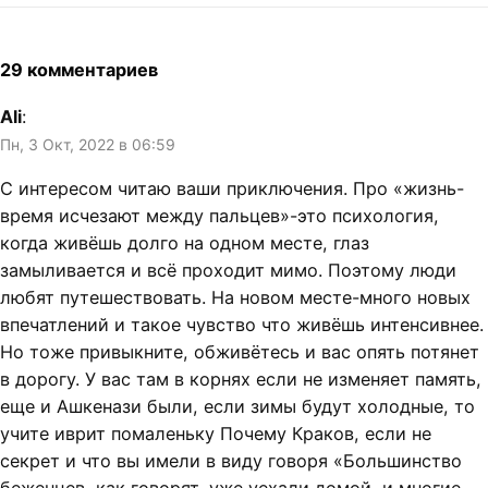
29 комментариев
Ali
:
Пн, 3 Окт, 2022 в 06:59
С интересом читаю ваши приключения. Про «жизнь-
время исчезают между пальцев»-это психология,
когда живёшь долго на одном месте, глаз
замыливается и всё проходит мимо. Поэтому люди
любят путешествовать. На новом месте-много новых
впечатлений и такое чувство что живёшь интенсивнее.
Но тоже привыкните, обживётесь и вас опять потянет
в дорогу. У вас там в корнях если не изменяет память,
еще и Ашкенази были, если зимы будут холодные, то
учите иврит помаленьку Почему Краков, если не
секрет и что вы имели в виду говоря «Большинство