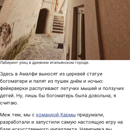
Лабиринт улиц в древнем итальянском городе.
Здесь в Амалфи выносят из церквей статуи
богоматери и палят из пушек днём и ночью:
фейерверки распугивают летучих мышей и ползучих
детей. Ну, лишь бы богоматерь была довольна, я
считаю.
Меж тем, мы с
командой Кармы
придумали,
разработали и запустили самую настоящую игру на
базе искусственного интеллекта. Наверняка вы