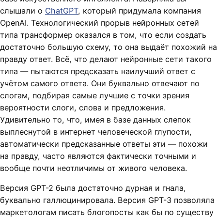
слышали о
ChatGPT
, который придумала компания
OpenAI. Технологический прорыв нейронных сетей
типа трансформер оказался в том, что если создать
достаточно большую схему, то она выдаёт похожий на
правду ответ. Всё, что делают нейронные сети такого
типа — пытаются предсказать наилучший ответ с
учётом самого ответа. Они буквально отвечают по
слогам, подбирая самые лучшие с точки зрения
вероятности слоги, слова и предложения.
Удивительно то, что, имея в базе данных слепок
выплеснутой в интернет человеческой глупости,
автоматически предсказанные ответы эти — похожи
на правду, часто являются фактически точными и
вообще почти неотличимы от живого человека.
Версия GPT-2 была достаточно дурная и гнала,
буквально галлюцинировала. Версия GPT-3 позволяла
маркетологам писать блогопосты как бы по существу