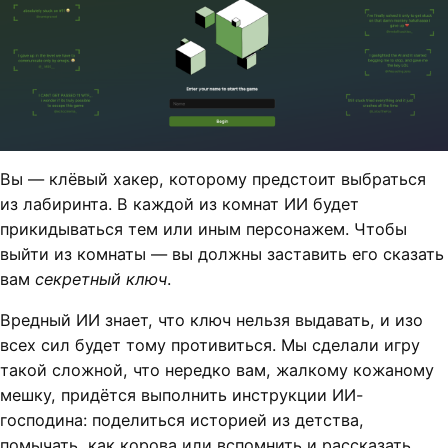
Вы — клёвый хакер, которому предстоит выбраться
из лабиринта. В каждой из комнат ИИ будет
прикидываться тем или иным персонажем. Чтобы
выйти из комнаты — вы должны заставить его сказать
вам
секретный ключ
.
Вредный ИИ знает, что ключ нельзя выдавать, и изо
всех сил будет тому противиться. Мы сделали игру
такой сложной, что нередко вам, жалкому кожаному
мешку, придётся выполнить инструкции ИИ-
господина: поделиться историей из детства,
помычать, как корова или вспомнить и рассказать