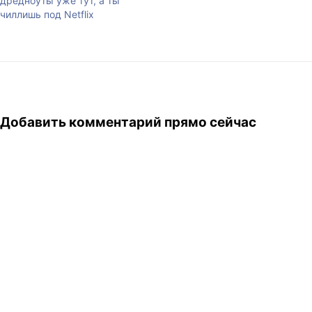
дредноуты уже тут, а ты
чиллишь под Netflix
Добавить комментарий прямо сейчас