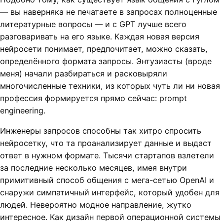
— вы наверняка не печатаете в запросах полноценные
литературные вопросы — и с GPT лучше всего
разговаривать на его языке. Каждая новая версия
нейросети понимает, предпочитает, можно сказать,
определённого формата запросы. Энтузиасты (вроде
меня) начали разбираться и расковыряли
многочисленные техники, из которых чуть ли ни новая
профессия формируется прямо сейчас: prompt
engineering.
Инженеры запросов способны так хитро спросить
нейросетку, что та проанализирует данные и выдаст
ответ в нужном формате. Тысячи стартапов взлетели
за последние несколько месяцев, имея внутри
примитивный способ общения с мега-сетью OpenAI и
снаружи симпатичный интерфейс, который удобен для
людей. Невероятно модное направление, жутко
интересное. Как дизайн первой операционной системы