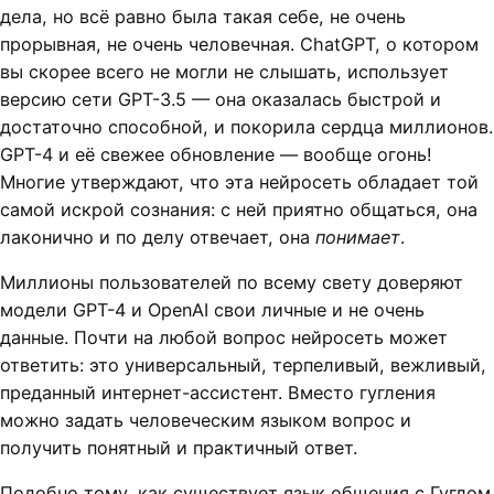
дела, но всё равно была такая себе, не очень
прорывная, не очень человечная. ChatGPT, о котором
вы скорее всего не могли не слышать, использует
версию сети GPT-3.5 — она оказалась быстрой и
достаточно способной, и покорила сердца миллионов.
GPT-4 и её свежее обновление — вообще огонь!
Многие утверждают, что эта нейросеть обладает той
самой искрой сознания: с ней приятно общаться, она
лаконично и по делу отвечает, она
понимает
.
Миллионы пользователей по всему свету доверяют
модели GPT-4 и OpenAI свои личные и не очень
данные. Почти на любой вопрос нейросеть может
ответить: это универсальный, терпеливый, вежливый,
преданный интернет-ассистент. Вместо гугления
можно задать человеческим языком вопрос и
получить понятный и практичный ответ.
Подобно тому, как существует язык общения с Гуглом