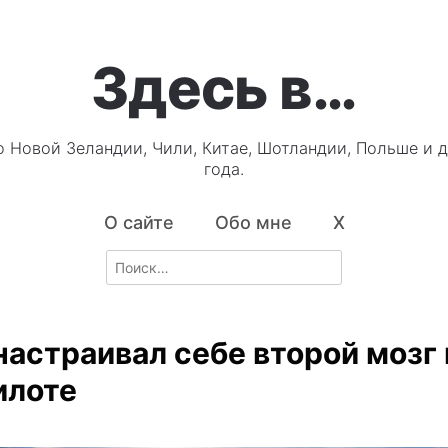
Здесь в…
о Новой Зеландии, Чили, Китае, Шотландии, Польше и д
года.
О сайте
Обо мне
X
Search
for:
настраивал себе второй мозг 
илоте