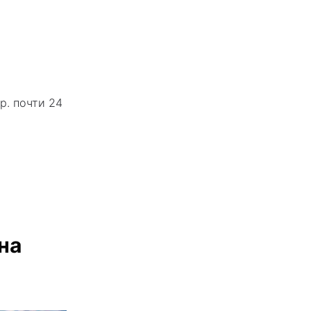
р. почти 24
на