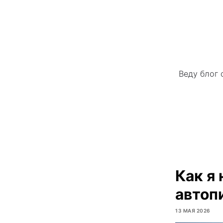
Веду блог 
Как я 
автоп
13 МАЯ 2026