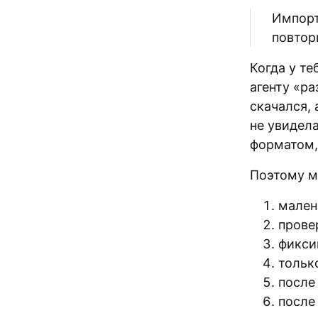
Импорт
повтор
Когда у те
агенту «ра
скачался, 
не увидел
форматом,
Поэтому м
мален
прове
фикси
тольк
после
после