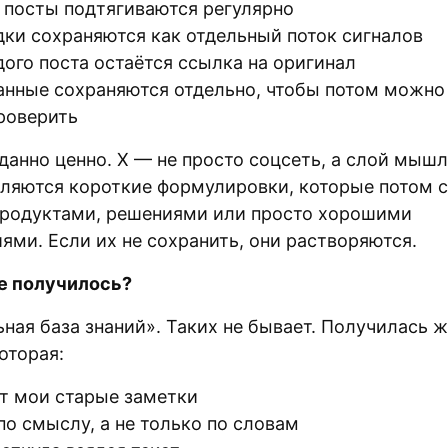
 посты подтягиваются регулярно
дки сохраняются как отдельный поток сигналов
дого поста остаётся ссылка на оригинал
анные сохраняются отдельно, чтобы потом можно
роверить
данно ценно. X — не просто соцсеть, а слой мышл
вляются короткие формулировки, которые потом с
продуктами, решениями или просто хорошими
ями. Если их не сохранить, они растворяются.
ге получилось?
ная база знаний». Таких не бывает. Получилась 
оторая:
т мои старые заметки
по смыслу, а не только по словам