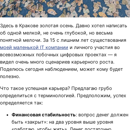
Здесь в Кракове золотая осень. Давно хотел написать
об одной мелкой, не очень глубокой, но весьма
понятной мелочи. За 15 с лишним лет существования
моей маленькой IT компании
и личного участия во
всевозможных побочных цифровых проектах — я
видел очень много сценариев карьерного роста.
Поделюсь сегодня наблюдением, может кому будет
полезно.
Что такое успешная карьера? Предлагаю грубо
определиться с терминологией. Предположим, успех
определяется так:
Финансовая стабильность
: вопрос денег должен
быть «закрыт»: на два уровня выше уровня
«работаю, чтобы жить». Денег достаточно,