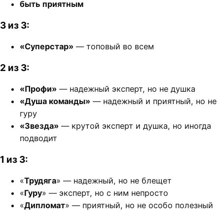
быть приятным
3 из 3:
«Суперстар»
— топовый во всем
2 из 3:
«Профи»
— надежный эксперт, но не душка
«Душа команды»
— надежный и приятный, но не
гуру
«Звезда»
— крутой эксперт и душка, но иногда
подводит
1 из 3:
«
Трудяга
» — надежный, но не блещет
«
Гуру
» — эксперт, но с ним непросто
«
Дипломат
» — приятный, но не особо полезный