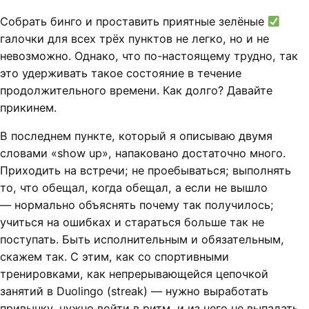
Собрать бинго и проставить приятные зелёные
галочки для всех трёх пунктов не легко, но и не
невозможно. Однако, что по-настоящему трудно, так
это удерживать такое состояние в течение
продолжительного времени. Как долго? Давайте
прикинем.
В последнем пункте, который я описываю двумя
словами «show up», напаковано достаточно много.
Приходить на встречи; не проебываться; выполнять
то, что обещал, когда обещал, а если не вышло
— нормально объяснять почему так получилось;
учиться на ошибках и стараться больше так не
поступать. Быть исполнительным и обязательным,
скажем так. С этим, как со спортивными
тренировками, как непрерывающейся цепочкой
занятий в Duolingo (streak) — нужно выработать
привычку, нужно войти в ритм, и из него не выпадать.