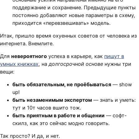
поддержание и сохранение. Предыдущие пункты
постоянно добавляют новые параметры в схему,
приходится «перевзвешивать» модель.
Итак, пришло время охуенных советов от человека из
интернета. Внемлите.
Для
невероятного
успеха в карьере, как
пишут в
умных книжках
, на
долгосрочной основе
нужны три
вещи:
быть обязательным, не проёбываться
— show
up!
быть незаменимым экспертом
— знать и уметь:
тут и 10т часов вшито тож.
быть приятным в работе и общении
— софт-
скилз, как это сейчас модно говорить.
Так просто? И да, и нет.