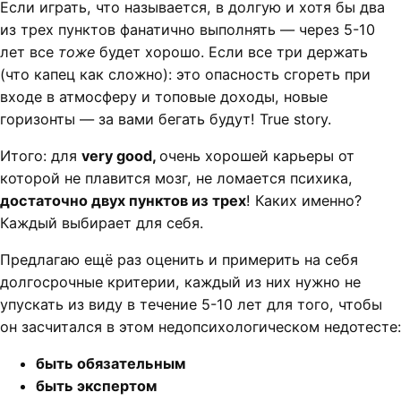
Если играть, что называется, в долгую и хотя бы два
из трех пунктов фанатично выполнять — через 5-10
лет все
тоже
будет хорошо. Если все три держать
(что капец как сложно): это опасность сгореть при
входе в атмосферу и топовые доходы, новые
горизонты — за вами бегать будут! True story.
Итого: для
very good,
очень хорошей карьеры от
которой не плавится мозг, не ломается психика,
достаточно двух пунктов из трех
! Каких именно?
Каждый выбирает для себя.
Предлагаю ещё раз оценить и примерить на себя
долгосрочные критерии, каждый из них нужно не
упускать из виду в течение 5-10 лет для того, чтобы
он засчитался в этом недопсихологическом недотесте:
быть обязательным
быть экспертом