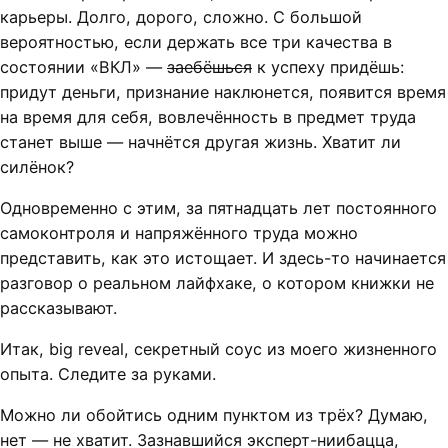
карьеры. Долго, дорого, сложно. С большой
вероятностью, если держать все три качества в
состоянии «ВКЛ» —
заебёшься
к успеху придёшь:
придут деньги, признание наклюнется, появится время
на время для себя, вовлечённость в предмет труда
станет выше — начнётся другая жизнь. Хватит ли
силёнок?
Одновременно с этим, за пятнадцать лет постоянного
самоконтроля и напряжённого труда можно
представить, как это истощает. И здесь-то начинается
разговор о реальном лайфхаке, о котором книжки не
рассказывают.
Итак, big reveal, секретный соус из моего жизненного
опыта. Следите за руками.
Можно ли обойтись одним пунктом из трёх? Думаю,
нет — не хватит. Зазнавшийся эксперт-ниибацца,