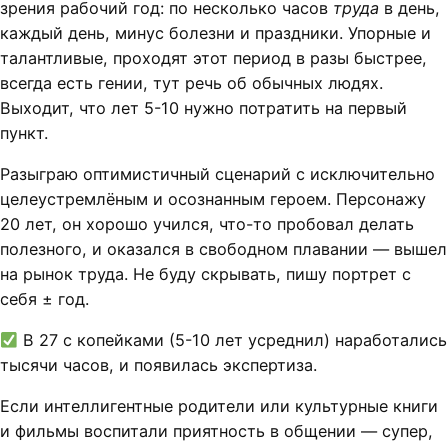
зрения рабочий год: по несколько часов
труда
в день,
каждый день, минус болезни и праздники. Упорные и
талантливые, проходят этот период в разы быстрее,
всегда есть гении, тут речь об обычных людях.
Выходит, что лет 5-10 нужно потратить на первый
пункт.
Разыграю оптимистичный сценарий с исключительно
целеустремлёным и осознанным героем. Персонажу
20 лет, он хорошо учился, что-то пробовал делать
полезного, и оказался в свободном плавании — вышел
на рынок труда. Не буду скрывать, пишу портрет с
себя ± год.
В 27 с копейками (5-10 лет усреднил) наработались
тысячи часов, и появилась экспертиза.
Если интеллигентные родители или культурные книги
и фильмы воспитали приятность в общении — супер,