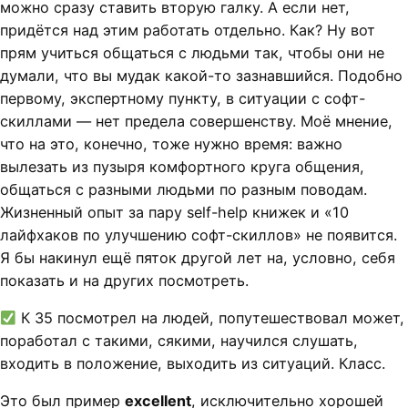
можно сразу ставить вторую галку. А если нет,
придётся над этим работать отдельно. Как? Ну вот
прям учиться общаться с людьми так, чтобы они не
думали, что вы мудак какой-то зазнавшийся. Подобно
первому, экспертному пункту, в ситуации с софт-
скиллами — нет предела совершенству. Моё мнение,
что на это, конечно, тоже нужно время: важно
вылезать из пузыря комфортного круга общения,
общаться с разными людьми по разным поводам.
Жизненный опыт за пару self-help книжек и «10
лайфхаков по улучшению софт-скиллов» не появится.
Я бы накинул ещё пяток другой лет на, условно, себя
показать и на других посмотреть.
К 35 посмотрел на людей, попутешествовал может,
поработал с такими, сякими, научился слушать,
входить в положение, выходить из ситуаций. Класс.
Это был пример
excellent
, исключительно хорошей