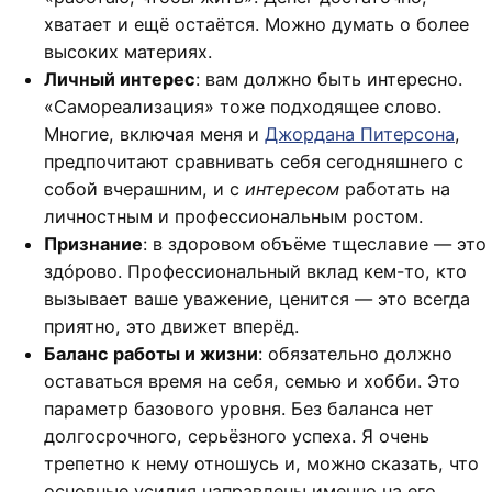
хватает и ещё остаётся. Можно думать о более
высоких материях.
Личный интерес
: вам должно быть интересно.
«Самореализация» тоже подходящее слово.
Многие, включая меня и
Джордана Питерсона
,
предпочитают сравнивать себя сегодняшнего с
собой вчерашним, и с
интересом
работать на
личностным и профессиональным ростом.
Признание
: в здоровом объёме тщеславие — это
здóрово. Профессиональный вклад кем-то, кто
вызывает ваше уважение, ценится — это всегда
приятно, это движет вперёд.
Баланс работы и жизни
: обязательно должно
оставаться время на себя, семью и хобби. Это
параметр базового уровня. Без баланса нет
долгосрочного, серьёзного успеха. Я очень
трепетно к нему отношусь и, можно сказать, что
основные усилия направлены именно на его