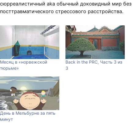
сюрреалистичный aka обычный доковидный мир без
посттравматического стрессового расстройства.
Месяц в «норвежской
Back in the PRC, Часть 3 из
тюрьме»
3
День в Мельбурне за пять
минут