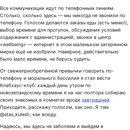
Все коммуникации идут по телефонным линиям.
Столько, сколько здесь — мы никогда не звонили по
телефону. Голосом делаются заказы еды (есть меню!),
выбор времени для прогулок, обсуждения условий
содержания с администрацией, звонки в центр
«wellbeing» — интернет в этом маленьком затерянном
мирке ещё не изобрели. Наверное, действительно
было мало времени, не берусь судить.
От свежеприобретённой привычки говорить по-
телефону и морального бессилия я стал вести
Клабхаус-клуб: каждый день утром по
новозеландскому времени я на час-полтора собираю
своих знакомых в комнатах вроде
завтрашней
.
Приходите, расскажу голосом, как оно. Я там
@stas_kulesh, как всюду.
Надеюсь, мы здесь не заболеем и выйдем в