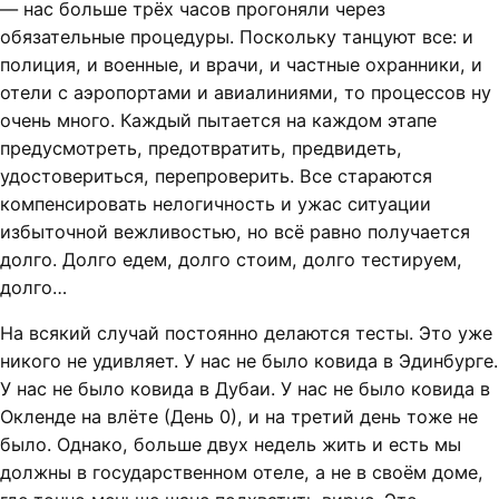
— нас больше трёх часов прогоняли через
обязательные процедуры. Поскольку танцуют все: и
полиция, и военные, и врачи, и частные охранники, и
отели с аэропортами и авиалиниями, то процессов ну
очень много. Каждый пытается на каждом этапе
предусмотреть, предотвратить, предвидеть,
удостовериться, перепроверить. Все стараются
компенсировать нелогичность и ужас ситуации
избыточной вежливостью, но всё равно получается
долго. Долго едем, долго стоим, долго тестируем,
долго…
На всякий случай постоянно делаются тесты. Это уже
никого не удивляет. У нас не было ковида в Эдинбурге.
У нас не было ковида в Дубаи. У нас не было ковида в
Окленде на влёте (День 0), и на третий день тоже не
было. Однако, больше двух недель жить и есть мы
должны в государственном отеле, а не в своём доме,