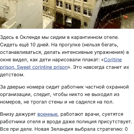
Здесь в Окленде мы сидим в карантинном отеле.
Сидеть ещё 10 дней. На прогулке (нельзя бегать,
останавливаться, делать интенсивные упражнения) в
окне видел, как дети нарисовали плакат: «
Coritine
prison. Sweet corintine prison
». Это навсегда станет их
детством.
За дверью номера сидит работник частной охранной
организации, следит, чтобы никто не выходил из
номеров, не трогал стены и не садился на пол.
Внизу дежурят
военные
, работают врачи, суетятся
работники отеля и вроде даже полиция присутствует.
Все при деле. Новая Зеландия выбрала стратегию: 0