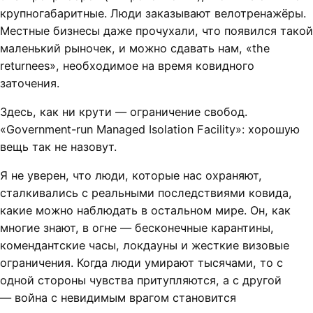
крупногабаритные. Люди заказывают велотренажёры.
Местные бизнесы даже прочухали, что появился такой
маленький рыночек, и можно сдавать нам, «the
returnees», необходимое на время ковидного
заточения.
Здесь, как ни крути — ограничение свобод.
«Government-run Managed Isolation Facility»: хорошую
вещь так не назовут.
Я не уверен, что люди, которые нас охраняют,
сталкивались с реальными последствиями ковида,
какие можно наблюдать в остальном мире. Он, как
многие знают, в огне — бесконечные карантины,
комендантские часы, локдауны и жесткие визовые
ограничения. Когда люди умирают тысячами, то с
одной стороны чувства притупляются, а с другой
— война с невидимым врагом становится