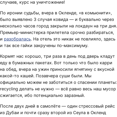
случаев, курс на уничтожение!
По иронии судьбы, вчера в Окленде, «в комьюнити»,
было выявлено 3 случая ковида — и буквально через
несколько часов город закрыли на локдаун на три дня.
Премьер-министерка прилетела срочно разбираться,
и
разобралась
. На отель это никак не повлияло, здесь
и так все гайки закручены по-максимуму.
Кормят нас хорошо, три раза в день под дверь кладут
еду в бумажных пакетах. Вот только что было карри
на обед, вчера на ужин приносили ягнятину с вкусной
какой-то кашей. Позавчера суши были. Мы
официально можем не заботиться о спасении планеты:
recycling делать не нужно — всё равно весь наш мусор
сжигается, ибо потенциально заразный.
После двух дней в самолёте — один стрессовый рейс
из Дубаи и почти сразу второй из Сеула в Окленд