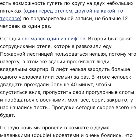
есть возможность гулять по кругу на двух небольших
пятачках (
один перед отелем, другой на какой-то
террасе
) по предварительной записи, не больше 12
человек за один раз.
Сегодня
сломался один из лифтов
. Второй был занят
сотрудниками отеля, которые развозили еду.
Пожарной лестницей пользоваться нельзя, потому что
наверху, в этом же здании проживают люди,
владельцы квартир. В лифт нельзя заходить больше
одного человека (или семьи) за раз. В итоге человек
двадцать прождали больше 40 минут, чтобы
спуститься вниз, пропустить свои прогулочные слоты
и пообщаться с военными, мол, всё, сори, закрыто, у
нас начались тесты. Прогулки сегодня скорее всего не
будет.
Первую ночь мы провели в комнате с двумя
маленькими (double) кроватями и очень боялись, что