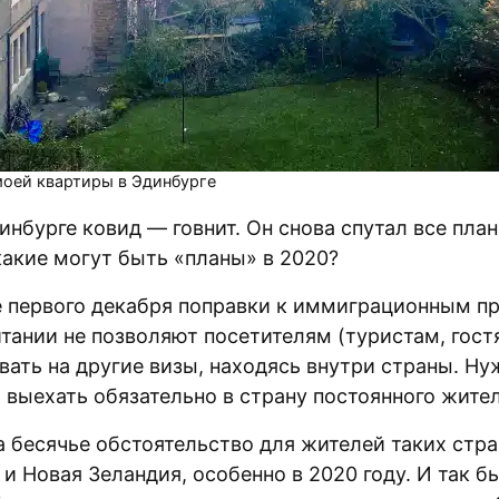
моей квартиры в Эдинбурге
инбурге ковид — говнит. Он снова спутал все план
какие могут быть «планы» в 2020?
первого декабря поправки к иммиграционным п
тании не позволяют посетителям (туристам, гост
вать на другие визы, находясь внутри страны. Ну
 выехать обязательно в страну постоянного жите
 бесячье обстоятельство для жителей таких стра
и Новая Зеландия, особенно в 2020 году. И так б