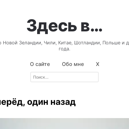
Здесь в…
о Новой Зеландии, Чили, Китае, Шотландии, Польше и д
года.
О сайте
Обо мне
X
Search
for:
перёд, один назад