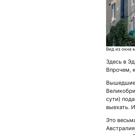
Вид из окна 
Здесь в Эд
Впрочем, 
Вышедшие 
Великобри
сути) пода
выехать. И
Это весьма
Австралия 