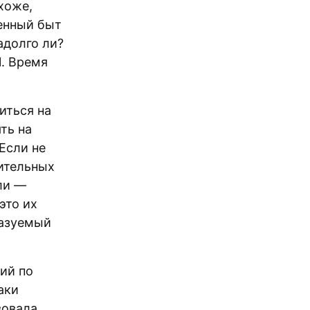
хоже,
енный быт
адолго ли?
1. Время
иться на
ть на
 Если не
ительных
ли —
это их
казуемый
ий по
аки
вовала