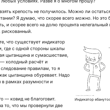
в любых условиях. Разве я о многом прошу?
взять крепость не получилось. Можно ли остаться
тании? Я думаю, что скорее всего
можно
. Но это 
ь, и скорее всего на долю процента нелегальный 
, рискованный.
те, что существует индикатор
и, где с одной стороны шкалы
ая цыганщина и сумасшествие,
й — холодный расчёт и
 следование правилам, то я
 как цыганщина обуревает. Надо
я в рамках разумности и
о — ковид не благоговит.
Индикатор ебануто
а то, что мы провернули две