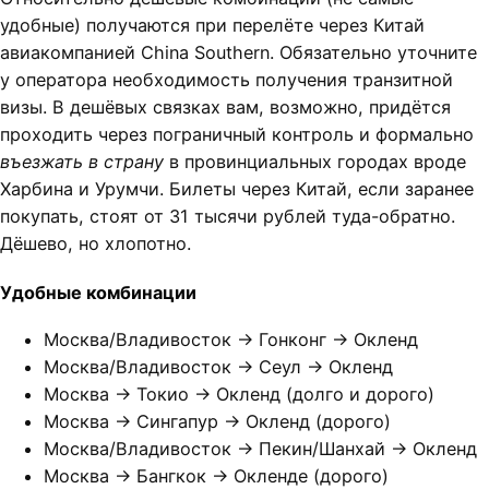
удобные) получаются при перелёте через Китай
авиакомпанией China Southern. Обязательно уточните
у оператора необходимость получения транзитной
визы. В дешёвых связках вам, возможно, придётся
проходить через пограничный контроль и формально
въезжать в страну
в провинциальных городах вроде
Харбина и Урумчи. Билеты через Китай, если заранее
покупать, стоят от 31 тысячи рублей туда-обратно.
Дёшево, но хлопотно.
Удобные комбинации
Москва/Владивосток → Гонконг → Окленд
Москва/Владивосток → Сеул → Окленд
Москва → Токио → Окленд (долго и дорого)
Москва → Сингапур → Окленд (дорого)
Москва/Владивосток → Пекин/Шанхай → Окленд
Москва → Бангкок → Окленде (дорого)