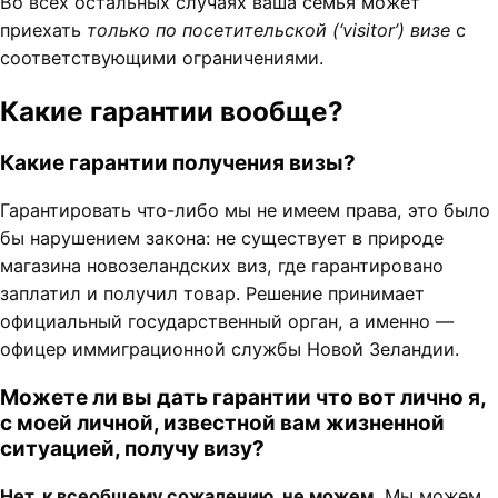
Во всех остальных случаях ваша семья может
приехать
только по посетительской (‘visitor’) визе
с
соответствующими ограничениями.
Какие гарантии вообще?
Какие гарантии получения визы?
Гарантировать что-либо мы не имеем права, это было
бы нарушением закона: не существует в природе
магазина новозеландских виз, где гарантировано
заплатил и получил товар. Решение принимает
официальный государственный орган, а именно —
офицер иммиграционной службы Новой Зеландии.
Можете ли вы дать гарантии что вот лично я,
с моей личной, известной вам жизненной
ситуацией, получу визу?
Нет, к всеобщему сожалению, не можем.
Мы можем