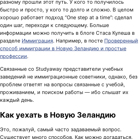
разному прошли этот путь. У кого то получилось
быстро и просто, у кого то долго и сложно. В целом
хорошо работает подход “One step at a time”: сделал
один шаг, переходи к следующему. Больше
информации можно получить в блоге Стаса Кулеша в
разделе
Иммиграция
. Например, в посте
Проверенный
способ иммиграции в Новую Зеландию и простые
профессии
.
Связанные со Studyaway представители учебных
заведений не иммиграционные советники, однако, без
проблем ответят на вопросы связанные с учебой,
проживанием, и поиском работы — ибо слышат их
каждый день.
Как уехать в Новую Зеландию
Это, пожалуй, самый часто задаваемый вопрос.
Существует много способов. Как можно догадаться,