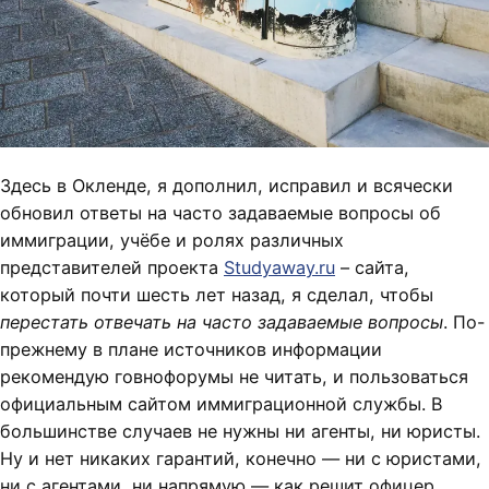
Здесь в Окленде, я дополнил, исправил и всячески
обновил ответы на часто задаваемые вопросы об
иммиграции, учёбе и ролях различных
представителей проекта
Studyaway.ru
– сайта,
который почти шесть лет назад, я сделал, чтобы
перестать отвечать на часто задаваемые вопросы
. По-
прежнему в плане источников информации
рекомендую говнофорумы не читать, и пользоваться
официальным сайтом иммиграционной службы. В
большинстве случаев не нужны ни агенты, ни юристы.
Ну и нет никаких гарантий, конечно — ни с юристами,
ни с агентами, ни напрямую — как решит офицер