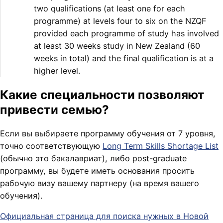
two qualifications (at least one for each
programme) at levels four to six on the NZQF
provided each programme of study has involved
at least 30 weeks study in New Zealand (60
weeks in total) and the final qualification is at a
higher level.
Какие специальности позволяют
привести семью?
Если вы выбираете программу обучения от 7 уровня,
точно соответствующую
Long Term Skills Shortage List
(обычно это бакалавриат), либо post-graduate
программу, вы будете иметь основания просить
рабочую визу вашему партнеру (на время вашего
обучения).
Официальная страница для поиска нужных в Новой