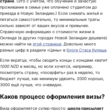
стране
. (Это с учётом, что обучение и зачастую
проживание в семье уже оплачено студентом до
приезда в Новую Зеландию.) Если снимать жильё и
питаться самостоятельно, то минимальные траты
сильно зависят от ваших вкусов и привычек.
Справочную информацию о стоимости жизни в
Окленде (в других городах Новой Зеландии дешевле)
можно найти на
этой странице
. Довольно много
разных цифр в разделе «Цены» в
блоге Стаса Кулеша
.
Если вкратце, чтобы сводить концы с концами
хватит
1000 NZD в месяц
, но если хочется, например,
посмотреть страну, «посерфить» раз в неделю, то
бюджет лучше, как минимум удвоить. 2000 хорошо,
3000 ещё лучше, что очевидно.
Каков процесс оформления визы?
Виза оформляется супер-просто:
школа присылает