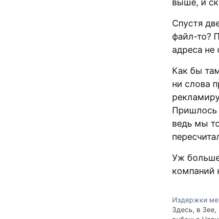
выше, и с
Спустя две
файл-то? 
адреса не
Как бы там
ни слова 
рекламиру
Пришлось 
ведь мы то
пересчита
Уж больше
компаний 
Издержки ме
Здесь, в Зее,