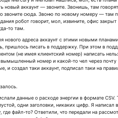
ь новый аккаунт — звоните. Звонишь, там говорят
о звоните сюда. Звоню по новому номеру — там п
ания робот говорит, мол, извините, офис закрыт
да-то там.
ля нового адреса аккаунт с этими новыми планами
ь, пришлось писать в поддержку. При этом в подд
ентом (не имея клиентский номер) написать нельз
 вымышленный номер и какой-то чел через почту 
е, и создал таки аккаунт, подписал таки на прав
залось.
ислали данные о расходе энергии в формате CSV.
устой, одни заголовки, никаких цифр. Я написал 
, где файл-то? Ответили, что передали на рассмо