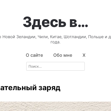
Здесь в…
о Новой Зеландии, Чили, Китае, Шотландии, Польше и д
года.
О сайте
Обо мне
X
Search
for:
ательный заряд