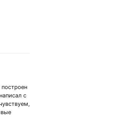
 построен
написал с
чувствуем,
ивые