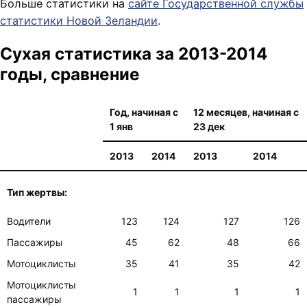
Больше статистики на
сайте Государственной службы
статистики Новой Зеландии
.
Cухая статистика за 2013-2014
годы, сравнение
Год, начиная с
12 месяцев, начиная с
1 янв
23 дек
2013
2014
2013
2014
Тип жертвы:
Водители
123
124
127
126
Пассажиры
45
62
48
66
Мотоциклисты
35
41
35
42
Мотоциклисты
1
1
1
1
пассажиры