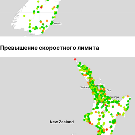
Превышение скоростного лимита