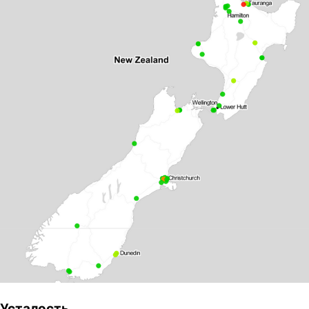
Усталость