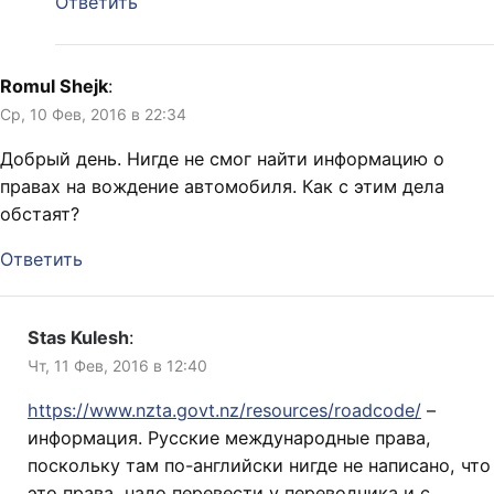
Ответить
Romul Shejk
:
Ср, 10 Фев, 2016 в 22:34
Добрый день. Нигде не смог найти информацию о
правах на вождение автомобиля. Как с этим дела
обстаят?
Ответить
Stas Kulesh
:
Чт, 11 Фев, 2016 в 12:40
https://www.nzta.govt.nz/resources/roadcode/
–
информация. Русские международные права,
поскольку там по-английски нигде не написано, что
это права, надо перевести у переводчика и с