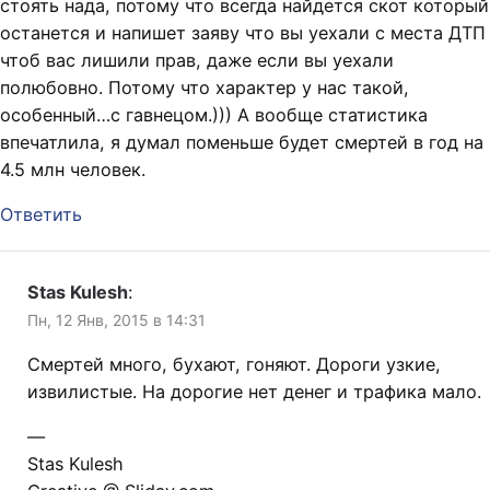
стоять нада, потому что всегда найдется скот который
останется и напишет заяву что вы уехали с места ДТП
чтоб вас лишили прав, даже если вы уехали
полюбовно. Потому что характер у нас такой,
особенный…с гавнецом.))) А вообще статистика
впечатлила, я думал поменьше будет смертей в год на
4.5 млн человек.
Ответить
Stas Kulesh
:
Пн, 12 Янв, 2015 в 14:31
Смертей много, бухают, гоняют. Дороги узкие,
извилистые. На дорогие нет денег и трафика мало.
—
Stas Kulesh