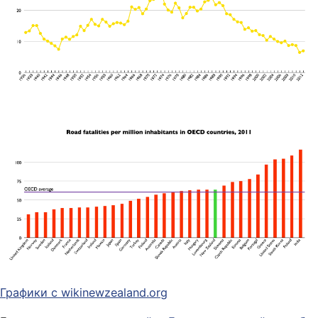
Графики с wikinewzealand.org