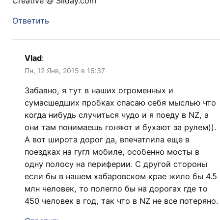
Creative @ Sliday.com
Ответить
Vlad
:
Пн, 12 Янв, 2015 в 16:37
Забавно, я тут в наших огроменных и
сумасшедших пробках спасаю себя мыслью что
когда нибудь случиться чудо и я поеду в NZ, а
они там понимаешь гоняют и бухают за рулем)).
А вот широта дорог да, впечатлила еще в
поездках на гугл мобиле, особенно мосты в
одну полосу на периферии. С другой стороны
если бы в нашем хабаровском крае жило бы 4.5
млн человек, то полегло бы на дорогах где то
450 человек в год, так что в NZ не все потеряно.