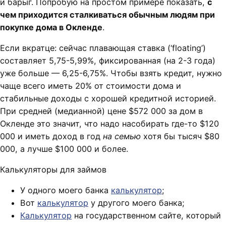
и барыг. Попробую на простом примере показать,
с
чем приходится сталкиваться обычным людям при
покупке дома в Окленде
.
Если вкратце: сейчас плавающая ставка (‘floating’)
составляет 5,75-5,99%, фиксированная (на 2-3 года)
уже больше — 6,25-6,75%. Чтобы взять кредит, нужно
чаще всего иметь 20% от стоимости дома и
стабильные доходы с хорошей кредитной историей.
При средней (медианной) цене $572 000 за дом в
Окленде это значит, что надо насобирать где-то $120
000 и иметь доход в год
на семью
хотя бы тысяч $80
000, а лучше $100 000 и более.
Калькуляторы для займов
У одного моего банка
калькулятор
;
Вот
калькулятор
у другого моего банка;
Калькулятор
на государственном сайте, который