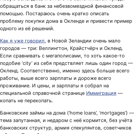
обращаться в банк за небезвомездной финансовой
помощью. Постараюсь очень кратко описать
проблему покупки дома в Окленде и привести пример
одного из её решений.
Как я уже говорил
, в Новой Зеландии очень мало
городов — три: Веллингтон, Крайстчёрч и Окленд.
Если сравнивать с мегаполисами, то хоть какое-то
подобие ‘city’ из себя предствляет лишь один город —
Окленд. Соответственно, именно здесь больше всего
работы, выше всего зарплаты и дороже всего
проживание. И цены, и зарплаты я собрал на
специальной справочной странице
Иммиграция
—
копать не перекопать.
Банковские займы на дома (‘home loans’, ‘mortgages’) —
тема запутанная, и недаром с неё кормится, без учёта
банковских структур, армия спекулянтов, советчиков