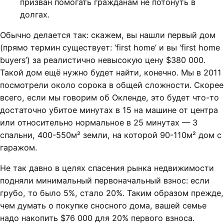
призван помогать гражданам не потонуть в
долгах.
Обычно делается так: скажем, вы нашли первый дом
(прямо термин существует: ‘first home’ и вы ‘first home
buyers’) за реалистично невысокую цену $380 000.
Такой дом ещё нужно будет найти, конечно. Мы в 2011
посмотрели около сорока в общей сложности. Скорее
всего, если мы говорим об Окленде, это будет что-то
достаточно убитое минутах в 15 на машине от центра
или относительно нормальное в 25 минутах — 3
спальни, 400-550м² земли, на которой 90-110м² дом с
гаражом.
Не так давно в целях спасения рынка недвижимости
подняли минимальный первоначальный взнос: если
грубо, то было 5%, стало 20%. Таким образом прежде,
чем думать о покупке сносного дома, вашей семье
надо накопить $76 000 для 20% первого взноса.