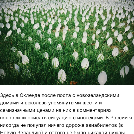
Здесь в Окленде после поста с новозеландскими
домами и вскользь упомянутыми шести и
семизначными ценами на них в комментариях
попросили описать ситуацию с ипотеками. В России я
никогда не покупал ничего дороже авиабилетов (в
Новую Зеландию) и оттого не было никакой нужды