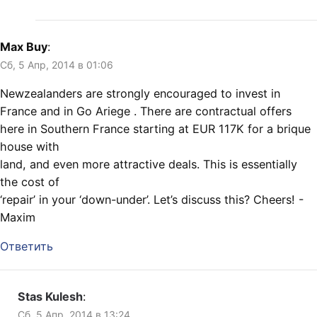
Max Buy
:
Сб, 5 Апр, 2014 в 01:06
Newzealanders are strongly encouraged to invest in
France and in Go Ariege . There are contractual offers
here in Southern France starting at EUR 117K for a brique
house with
land, and even more attractive deals. This is essentially
the cost of
‘repair’ in your ‘down-under’. Let’s discuss this? Cheers! -
Maxim
Ответить
Stas Kulesh
:
Сб, 5 Апр, 2014 в 13:24