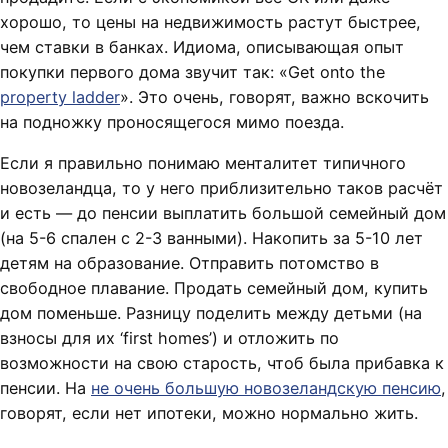
хорошо, то цены на недвижимость растут быстрее,
чем ставки в банках. Идиома, описывающая опыт
покупки первого дома звучит так: «Get onto the
property ladder
». Это очень, говорят, важно вскочить
на подножку проносящегося мимо поезда.
Если я правильно понимаю менталитет типичного
новозеландца, то у него приблизительно таков расчёт
и есть — до пенсии выплатить большой семейный дом
(на 5-6 спален с 2-3 ванными). Накопить за 5-10 лет
детям на образование. Отправить потомство в
свободное плавание. Продать семейный дом, купить
дом поменьше. Разницу поделить между детьми (на
взносы для их ‘first homes’) и отложить по
возможности на свою старость, чтоб была прибавка к
пенсии. На
не очень большую новозеландскую пенсию
,
говорят, если нет ипотеки, можно нормально жить.