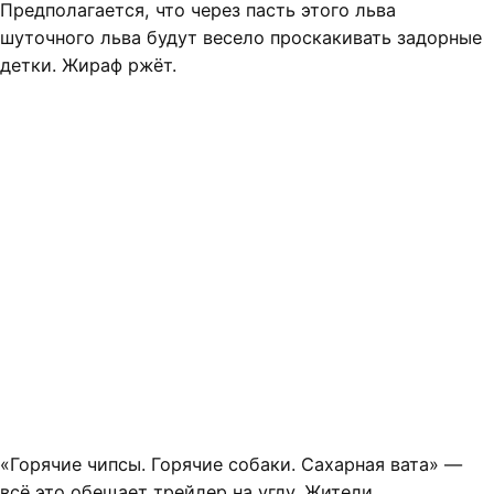
Предполагается, что через пасть этого льва
шуточного льва будут весело проскакивать задорные
детки. Жираф ржёт.
«Горячие чипсы. Горячие собаки. Сахарная вата» —
всё это обещает трейлер на углу. Жители