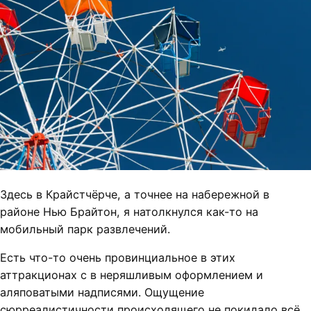
Здесь в Крайстчёрче, а точнее на набережной в
районе Нью Брайтон, я натолкнулся как-то на
мобильный парк развлечений.
Есть что-то очень провинциальное в этих
аттракционах с в неряшливым оформлением и
аляповатыми надписями. Ощущение
сюрреалистичности происходящего не покидало всё