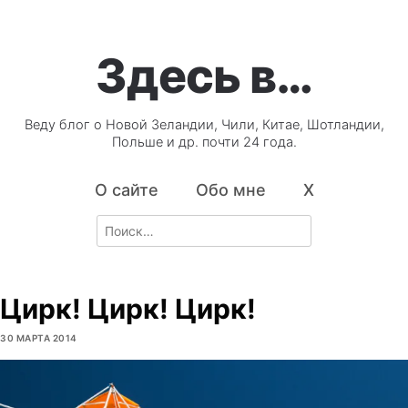
Здесь в…
Веду блог о Новой Зеландии, Чили, Китае, Шотландии,
Польше и др. почти 24 года.
О сайте
Обо мне
X
Search
for:
Цирк! Цирк! Цирк!
30 МАРТА 2014