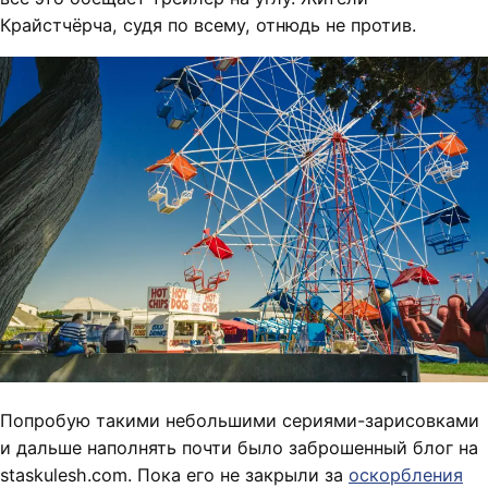
Крайстчёрча, судя по всему, отнюдь не против.
Попробую такими небольшими сериями-зарисовками
и дальше наполнять почти было заброшенный блог на
staskulesh.com. Пока его не закрыли за
оскорбления