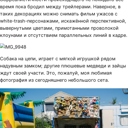
время пока бродил между трейлерами. Наверное, в
таких декорациях можно снимать фильм ужасов с
white-trash-персонажами, искажённой перспективной,
вывернутыми цветами, примотанными проволокой
клоунами и отсутствием параллельных линий в кадре.
Собака на цепи, играет с мягкой игрушкой рядом
надувным замком; другие плюшевые медведи и зайцы
ждут своей участи. Это, пожалуй, моя любимая
фотография из сегодняшнего небольшого сета.