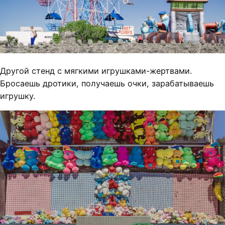
Другой стенд с мягкими игрушками-жертвами.
Бросаешь дротики, получаешь очки, зарабатываешь
игрушку.