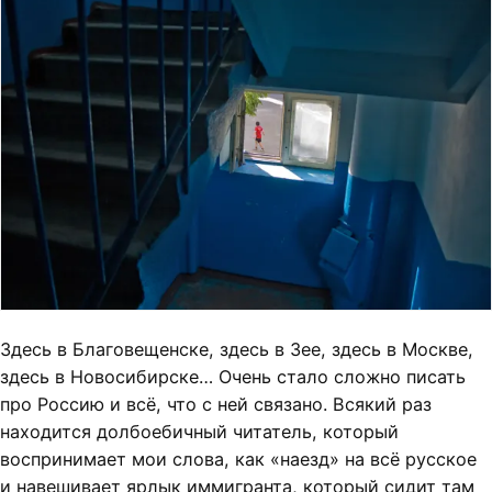
Здесь в Благовещенске, здесь в Зее, здесь в Москве,
здесь в Новосибирске… Очень стало сложно писать
про Россию и всё, что с ней связано. Всякий раз
находится долбоебичный читатель, который
воспринимает мои слова, как «наезд» на всё русское
и навешивает ярлык иммигранта, который сидит там