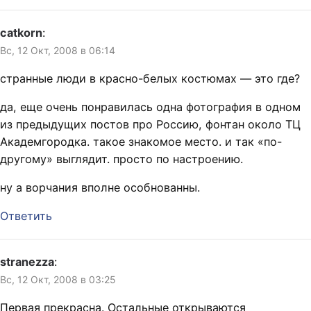
catkorn
:
Вс, 12 Окт, 2008 в 06:14
странные люди в красно-белых костюмах — это где?
да, еще очень понравилась одна фотография в одном
из предыдущих постов про Россию, фонтан около ТЦ
Академгородка. такое знакомое место. и так «по-
другому» выглядит. просто по настроению.
ну а ворчания вполне особнованны.
Ответить
stranezza
:
Вс, 12 Окт, 2008 в 03:25
Первая прекрасна. Остальные открываются