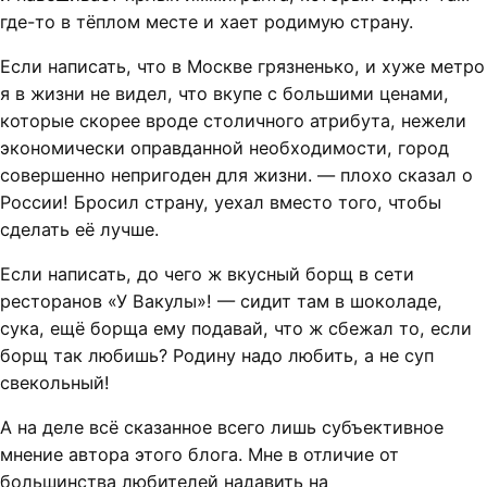
где-то в тёплом месте и хает родимую страну.
Если написать, что в Москве грязненько, и хуже метро
я в жизни не видел, что вкупе с большими ценами,
которые скорее вроде столичного атрибута, нежели
экономически оправданной необходимости, город
совершенно непригоден для жизни. — плохо сказал о
России! Бросил страну, уехал вместо того, чтобы
сделать её лучше.
Если написать, до чего ж вкусный борщ в сети
ресторанов «У Вакулы»! — сидит там в шоколаде,
сука, ещё борща ему подавай, что ж сбежал то, если
борщ так любишь? Родину надо любить, а не суп
свекольный!
А на деле всё сказанное всего лишь субъективное
мнение автора этого блога. Мне в отличие от
большинства любителей надавить на