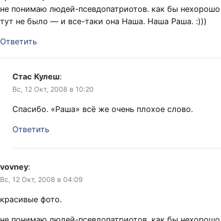
не понимаю людей-псевдопатриотов. как бы нехорошо
тут не было — и все-таки она Наша. Наша Раша. :)))
Ответить
Стас Кулеш
:
Вс, 12 Окт, 2008 в 10:20
Спасибо. «Раша» всё же очень плохое слово.
Ответить
vovney
:
Вс, 12 Окт, 2008 в 04:09
красивые фото.
не понимаю людей-псевдопатриотов. как бы нехорошо