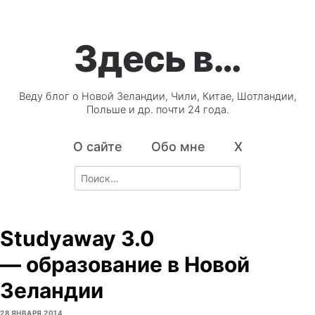
Здесь в…
Веду блог о Новой Зеландии, Чили, Китае, Шотландии,
Польше и др. почти 24 года.
О сайте
Обо мне
X
Search
for:
Studyaway 3.0
— образование в Новой
Зеландии
28 ЯНВАРЯ 2014