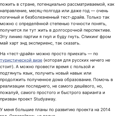
пожить в стране, потенциально рассматриваемой, как
направление, месяц-полгода или даже год — очень
логичный и безболезненный тест-драйв. Только так
можно с определённой степенью точности понять,
получится ли тут жить в долгосрочной перспективе.
Эту линию партии я гнул и буду гнуть. Спикинг фром
май харт энд экспириенс, так сказать.
На «тест-драйв» можно просто приехать — по
туристической визе
(которая для русских ничего не
стоит). А можно провести время с пользой и
подтянуть язык, получить новый навык или
продолжить полученное дома образование. Помочь в
реализации последнего, не самого дешёвого, но,
пожалуй, самого простого и быстрого варианта и
призван проект Studyaway.
У меня большие планы по развитию проекта на 2014
год. Оставайтесь на волне.