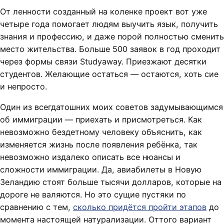
От ленности созданный на коленке проект вот уже
четыре года помогает людям выучить язык, получить
знания и профессию, и даже порой полностью сменить
место жительства. Больше 500 заявок в год проходит
через формы связи Studyaway. Приезжают десятки
студентов. Желающие остаться — остаются, хоть сие
и непросто.
Один из всегдатошних моих советов задумывающимся
об иммиграции — приехать и присмотреться. Как
невозможно бездетному человеку объяснить, как
изменяется жизнь после появления ребёнка, так
невозможно издалеко описать все нюансы и
сложности иммиграции. Да, авиабилеты в Новую
Зеландию стоят больше тысячи долларов, которые на
дороге не валяются. Но это сущие пустяки по
сравнению с тем,
сколько придётся пройти этапов
до
момента настоящей натурализации. Оттого вариант