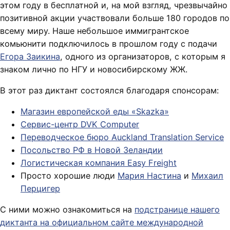
этом году в бесплатной и, на мой взгляд, чрезвычайно
позитивной акции участвовали больше 180 городов по
всему миру. Наше небольшое иммигрантское
комьюнити подключилось в прошлом году с подачи
Егора Заикина
, одного из организаторов, с которым я
знаком лично по НГУ и новосибирскому ЖЖ.
В этот раз диктант состоялся благодаря спонсорам:
Магазин европейской еды «Skazka»
Сервис-центр DVK Computer
Переводческое бюро Auckland Translation Service
Посольство РФ в Новой Зеландии
Логистическая компания Easy Freight
Просто хорошие люди
Мария Настина
и
Михаил
Перцигер
С ними можно ознакомиться на
подстранице нашего
диктанта на официальном сайте международной