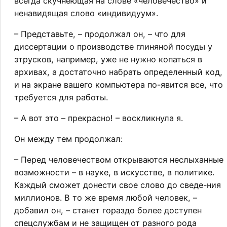
всегда скучнеющая на слове «человечество» и
ненавидящая слово «индивидуум».
– Представьте, – продолжал он, – что для
диссертации о производстве глиняной посуды у
этрусков, например, уже не нужно копаться в
архивах, а достаточно набрать определенный код,
и на экране вашего компьютера по-явится все, что
требуется для работы.
– А вот это – прекрасно! – воскликнула я.
Он между тем продолжал:
– Перед человечеством открываются неслыханные
возможности – в науке, в искусстве, в политике.
Каждый сможет донести свое слово до сведе-ния
миллионов. В то же время любой человек, –
добавил он, – станет гораздо более доступен
спецслужбам и не защищен от разного рода