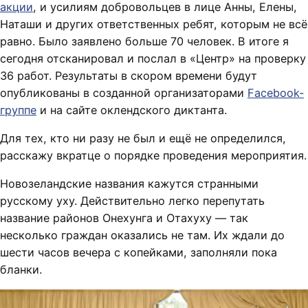
акции
, и усилиям добровольцев в лице Анны, Елены,
Наташи и других ответственных ребят, которым не всё
равно. Было заявлено больше 70 человек. В итоге я
сегодня отсканировал и послал в «Центр» на проверку
36 работ. Результаты в скором времени будут
опубликованы в созданной организаторами
Facebook-
группе
и на сайте оклендского диктанта.
Для тех, кто ни разу не был и ещё не определился,
расскажу вкратце о порядке проведения мероприятия.
Новозеландские названия кажутся странными
русскому уху. Действительно легко перепутать
название районов Онехунга и Отахуху — так
несколько граждан оказались не там. Их ждали до
шести часов вечера с копейками, заполняли пока
бланки.