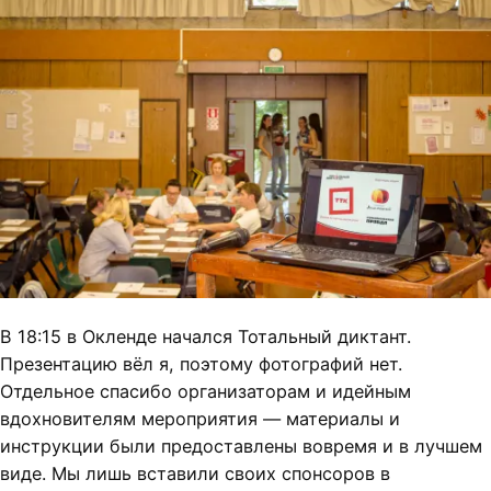
В 18:15 в Окленде начался Тотальный диктант.
Презентацию вёл я, поэтому фотографий нет.
Отдельное спасибо организаторам и идейным
вдохновителям мероприятия — материалы и
инструкции были предоставлены вовремя и в лучшем
виде. Мы лишь вставили своих спонсоров в