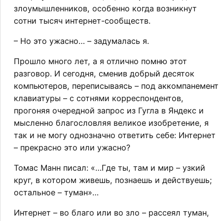
злоумышленников, особенно когда возникнут
сотни тысяч интернет-сообществ.
– Но это ужасно… – задумалась я.
Прошло много лет, а я отлично помню этот
разговор. И сегодня, сменив добрый десяток
компьютеров, переписываясь – под аккомпанемент
клавиатуры – с сотнями корреспондентов,
прогоняя очередной запрос из Гугла в Яндекс и
мысленно благословляя великое изобретение, я
так и не могу однозначно ответить себе: Интернет
– прекрасно это или ужасно?
Томас Манн писал: «…Где ты, там и мир – узкий
круг, в котором живешь, познаешь и действуешь;
остальное – туман»…
Интернет – во благо или во зло – рассеял туман,