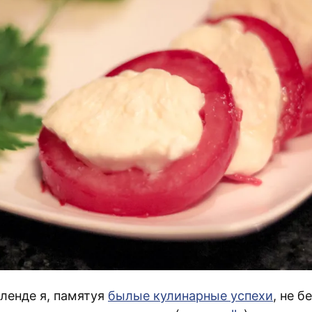
кленде я, памятуя
былые кулинарные успехи
, не 