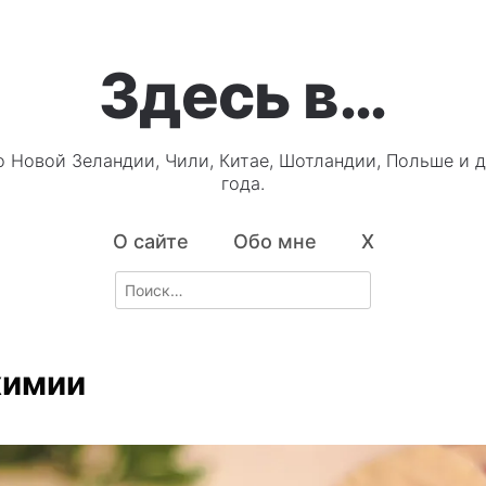
Здесь в…
о Новой Зеландии, Чили, Китае, Шотландии, Польше и д
года.
О сайте
Обо мне
X
Search
for:
химии