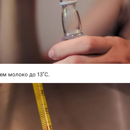
ем молоко до 13˚C.