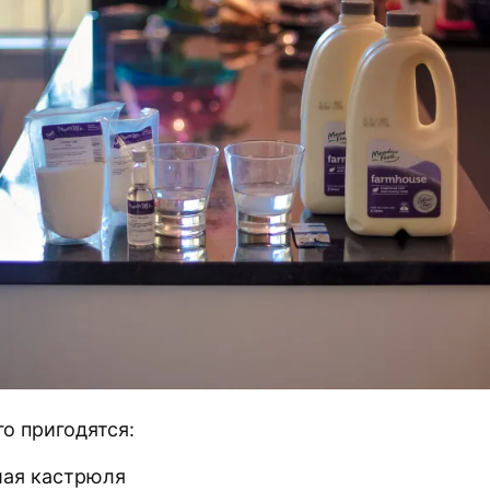
о пригодятся:
ая кастрюля