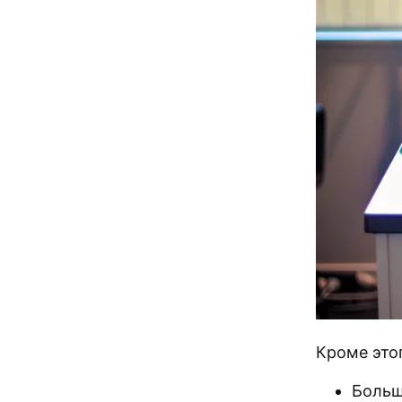
Кроме этог
Больш