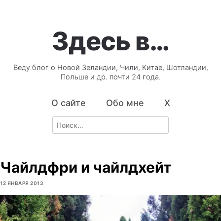
Здесь в…
Веду блог о Новой Зеландии, Чили, Китае, Шотландии,
Польше и др. почти 24 года.
О сайте
Обо мне
X
Search
for:
Чайлдфри и чайлдхейт
12 ЯНВАРЯ 2013