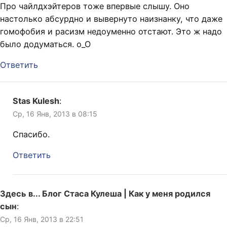
Про чайлдхэйтеров тоже впервые слышу. Оно
настолько абсурдно и вывернуто наизнанку, что даже
гомофобия и расизм недоуменно отстают. Это ж надо
было додуматься. о_О
Ответить
Stas Kulesh
:
Ср, 16 Янв, 2013 в 08:15
Спасибо.
Ответить
Здесь в... Блог Стаса Кулеша | Как у меня родился
сын
:
Ср, 16 Янв, 2013 в 22:51