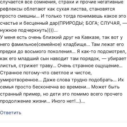
случается все сомнения, страхи и прочие негативные
рефлексы облетают как сухая листва, становятся
просто смешны… И только тогда понимаешь какое это
счастье и бесценный дар(ПРИРОДЫ; БОГА; СЛУЧАЯ, —
нужное подчеркнуть))))…
У меня есть очень близкий друг на Кавказе, так вот у
него фамильное(семейное) кладбище… Там лежат его
предки до восьмого поколения… Я как-то подсмотрел,
как его младший сын наводит там порядок, — убирает
листья, стрижет траву… Очень странное ощущение…
Странное потому-что светлое и чистое,
умиротворенное… Даже слова трудно подобрать… Их
семья просто бесконечна во времени… Может быть
странный пример, но дети это помимо всего прочего
продолжение жизни… Иного нет!…)…
Ответить