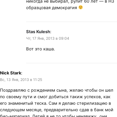
никогда не выбирал, рулит 60 лет — в НЗ
образцовая демократия
Stas Kulesh
:
Чт, 17 Янв, 2013 в 09:04
Вот это каша.
Nick Stark
:
Вс, 13 Янв, 2013 в 11:25
Поздравляю с рождением сына, желаю чтобы он шел
по своему пути и смог добиться такиж успехов, как
его знаменитый теска. Сам я делаю стерилизацию в
следующем месяце, предварительно сдав в банк мой
био-материал. Детей я не то чтобы ненавижу.. они