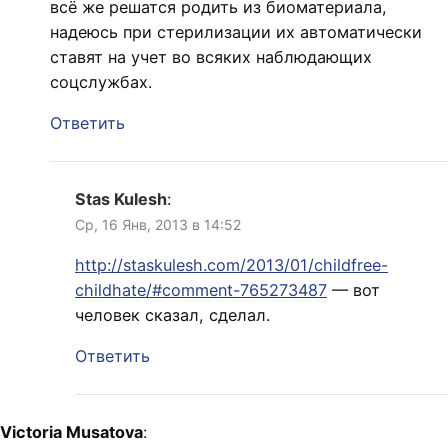
всё же решатся родить из биоматериала,
надеюсь при стерилизации их автоматически
ставят на учет во всяких наблюдающих
соцслужбах.
Ответить
Stas Kulesh
:
Ср, 16 Янв, 2013 в 14:52
http://staskulesh.com/2013/01/childfree-
childhate/#comment-765273487
— вот
человек сказал, сделал.
Ответить
Victoria Musatova
: