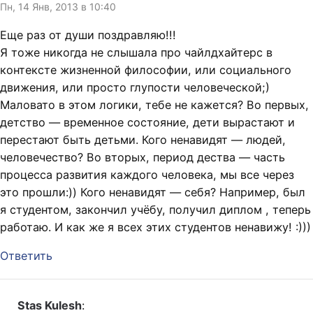
Пн, 14 Янв, 2013 в 10:40
Еще раз от души поздравляю!!!
Я тоже никогда не слышала про чайлдхайтерс в
контексте жизненной философии, или социального
движения, или просто глупости человеческой;)
Маловато в этом логики, тебе не кажется? Во первых,
детство — временное состояние, дети вырастают и
перестают быть детьми. Кого ненавидят — людей,
человечество? Во вторых, период дества — часть
процесса развития каждого человека, мы все через
это прошли:)) Кого ненавидят — себя? Например, был
я студентом, закончил учёбу, получил диплом , теперь
работаю. И как же я всех этих студентов ненавижу! :)))
Ответить
Stas Kulesh
: