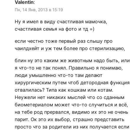
Valentin
:
Пн, 14 Янв, 2013 в 15:19
Ну я имел в виду счастливая мамочка,
счастливая семья на фото и тд =)
если честно тоже первый раз слышу про
чаилдхейт и уж тем более про стерилизацию,
блин ну это каким же животным надо быть, или
я что-то не так понял. Правильно я понимаю,
люди умышленно что-то там делают
хирургическим путем чтоб детородная функция
отвалилась? Типа как кошкам или котам.
Неужели нет никаких мыслей что со сданным
биометериалом может что-то случиться и всё,
на тебе род прервался, видимо их это не очень
парит. Ок это их выбор, страшно представить
просто что за родители из них получается если