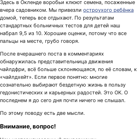
Здесь в Окленде воробьи клюют семена, посаженные
вчера садовником. Мы привезли
остроухого ребёнка
домой, теперь все отдыхают. По результатам
стандартных больничных тестов для детей наш
набрал 9,5 из 10. Хорошие оценки, потому что все
пальцы на месте, грубо говоря.
После вчерашнего поста в комментариях
обнаружилась представительница движения
чайлдфри, всё больше склоняющаяся, по её словам, к
«чайлдхейт». Если первое понятно: многие
сознательно выбирают бездетную жизнь в пользу
гедонистических и карьерных радостей. Это ОК. О
последнем я до сего дня почти ничего не слышал.
По этому поводу есть две мысли.
Внимание, вопрос!