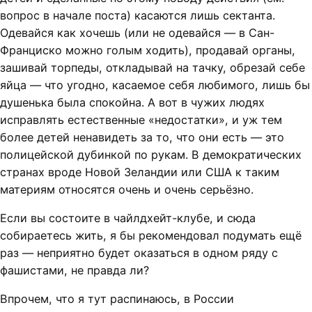
вопрос в начале поста) касаются лишь сектанта.
Одевайся как хочешь (или не одевайся — в Сан-
Франциско можно голым ходить), продавай органы,
зашивай торпеды, откладывай на тачку, обрезай себе
яйца — что угодно, касаемое себя любимого, лишь бы
душенька была спокойна. А вот в чужих людях
исправлять естественные «недостатки», и уж тем
более детей ненавидеть за то, что они есть — это
полицейской дубинкой по рукам. В демократических
странах вроде Новой Зеландии или США к таким
материям относятся очень и очень серьёзно.
Если вы состоите в чайлдхейт-клубе, и сюда
собираетесь жить, я бы рекомендовал подумать ещё
раз — неприятно будет оказаться в одном ряду с
фашистами, не правда ли?
Впрочем, что я тут распинаюсь, в России