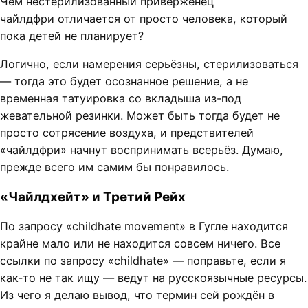
Чем нестерилизованный приверженец
чайлдфри отличается от просто человека, который
пока детей не планирует?
Логично, если намерения серьёзны, стерилизоваться
— тогда это будет осознанное решение, а не
временная татуировка со вкладыша из-под
жевательной резинки. Может быть тогда будет не
просто сотрясение воздуха, и предствителей
«чайлдфри» начнут воспринимать всерьёз. Думаю,
прежде всего им самим бы понравилось.
«Чайлдхейт» и Третий Рейх
По запросу «childhate movement» в Гугле находится
крайне мало или не находится совсем ничего. Все
ссылки по запросу «childhate» — поправьте, если я
как-то не так ищу — ведут на русскоязычные ресурсы.
Из чего я делаю вывод, что термин сей рождён в