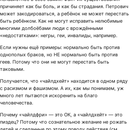
причиняет как бы боль, и как бы страдания. Петрович
может закодироваться, а ребёнок не может перестать
быть ребёнком. Как не могут исправить нелюбимые
многими долбоёбами люди с врождёнными
«недостатками»: негры, геи, инвалиды, например.
Если нужны ещё примеры: нормально быть против
однополых браков, но НЕ нормально быть против
геев. Потому что они не могут перестать быть
таковыми.
Получается, что «чайлдхейт» находится в одном ряду
с расизмом и фашизмом. А их, как мы понимаем, уж
много лет пытаются искоренить на благо
человечества.
Почему «чайлдфри» — это ОК, а «чайлдхейт» — это
пиздец? Потому что сознательное желание не рожать
детей и сделанные по этому поводу действия (см.