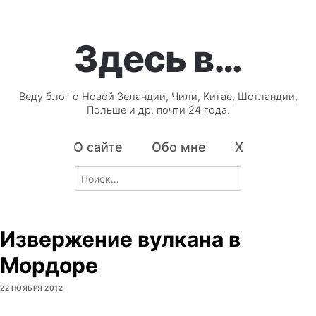
Здесь в…
Веду блог о Новой Зеландии, Чили, Китае, Шотландии,
Польше и др. почти 24 года.
О сайте
Обо мне
X
Search
for:
Извержение вулкана в
Мордоре
22 НОЯБРЯ 2012