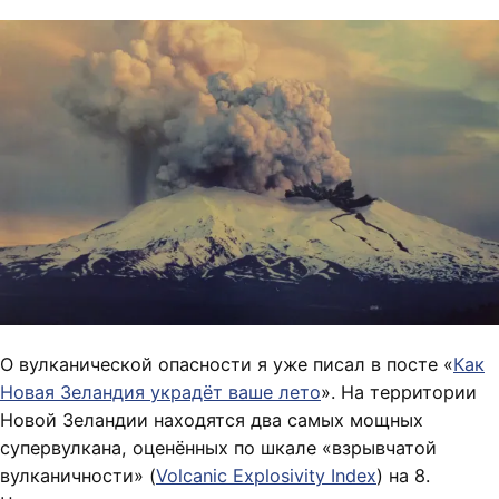
О вулканической опасности я уже писал в посте «
Как
Новая Зеландия украдёт ваше лето
». На территории
Новой Зеландии находятся два самых мощных
супервулкана, оценённых по шкале «взрывчатой
вулканичности» (
Volcanic Explosivity Index
) на 8.