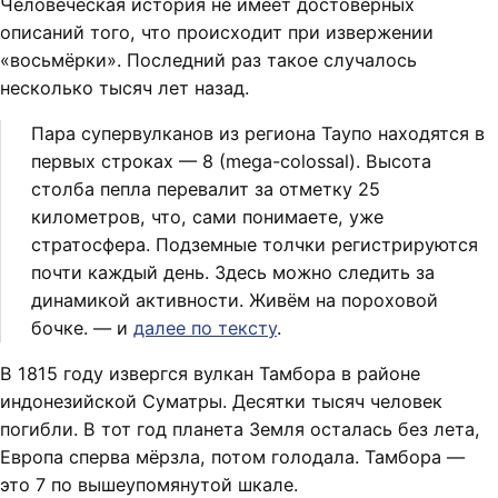
Человеческая история не имеет достоверных
описаний того, что происходит при извержении
«восьмёрки». Последний раз такое случалось
несколько тысяч лет назад.
Пара супервулканов из региона Таупо находятся в
первых строках — 8 (mega-colossal). Высота
столба пепла перевалит за отметку 25
километров, что, сами понимаете, уже
стратосфера. Подземные толчки регистрируются
почти каждый день. Здесь можно следить за
динамикой активности. Живём на пороховой
бочке. — и
далее по тексту
.
В 1815 году извергся вулкан Тамбора в районе
индонезийской Суматры. Десятки тысяч человек
погибли. В тот год планета Земля осталась без лета,
Европа сперва мёрзла, потом голодала. Тамбора —
это 7 по вышеупомянутой шкале.