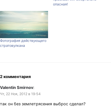
опасная!
Фотография действующего
стратовулкана
2 комментария
Valentin Smirnov
:
Чт, 22 Ноя, 2012 в 19:54
так он без землетрясения выброс сделал?