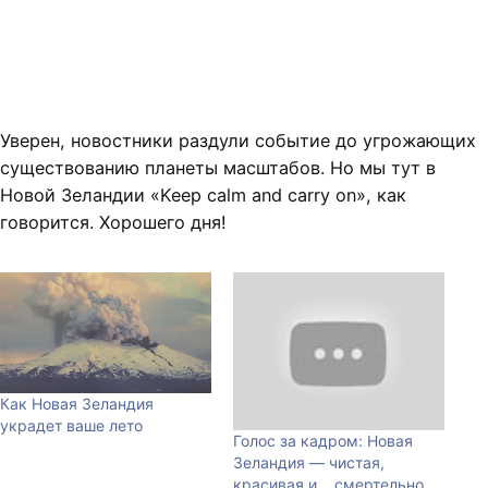
Уверен, новостники раздули событие до угрожающих
существованию планеты масштабов. Но мы тут в
Новой Зеландии «Keep calm and carry on», как
говорится. Хорошего дня!
Как Новая Зеландия
украдет ваше лето
Голос за кадром: Новая
Зеландия — чистая,
красивая и… смертельно