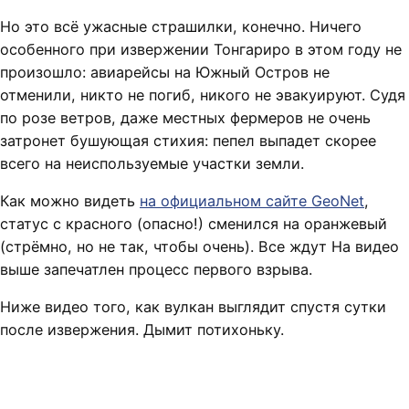
Но это всё ужасные страшилки, конечно. Ничего
особенного при извержении Тонгариро в этом году не
произошло: авиарейсы на Южный Остров не
отменили, никто не погиб, никого не эвакуируют. Судя
по розе ветров, даже местных фермеров не очень
затронет бушующая стихия: пепел выпадет скорее
всего на неиспользуемые участки земли.
Как можно видеть
на официальном сайте GeoNet
,
статус с красного (опасно!) сменился на оранжевый
(стрёмно, но не так, чтобы очень). Все ждут На видео
выше запечатлен процесс первого взрыва.
Ниже видео того, как вулкан выглядит спустя сутки
после извержения. Дымит потихоньку.