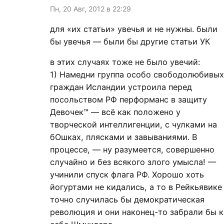
Пн, 20 Авг, 2012 в 22:29
для «их статьи» увечья и не нужны. были
бы увечья — были бы другие статьи УК
в этих случаях тоже не было увечий:
1) Намедни группа особо свободолюбивых
граждан Исландии устроила перед
посольством РФ перформанс в защиту
Девочек™ — всё как положено у
творческой интеллигенции, с чулками на
бОшках, плясками и завываниями. В
процессе, — ну разумеется, совершенно
случайно и без всякого злого умысла! —
учинили спуск флага РФ. Хорошо хоть
йогуртами не кидались, а то в Рейкьявике
точно случилась бы демократическая
революция и они наконец-то забрали бы к