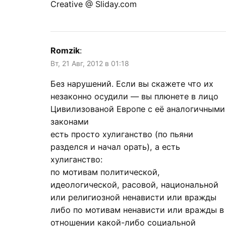
Creative @ Sliday.com
Romzik
:
Вт, 21 Авг, 2012 в 01:18
Без нарушений. Если вы скажете что их
незаконно осудили — вы плюнете в лицо
Цивилизованой Европе с её аналогичными
законами
есть просто хулиганство (по пьяни
разделся и начал орать), а есть
хулиганство:
по мотивам политической,
идеологической, расовой, национальной
или религиозной ненависти или вражды
либо по мотивам ненависти или вражды в
отношении какой-либо социальной