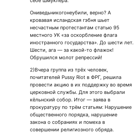
себе Шмуклера.
Ониведьникогонеубили, верно? А
кровавая исландская гэбня шьет
несчастным протестантам статью 95
местного УК «за оскорбление флага
иностранного государства». До шести лет.
Шести, ага — за какой-то флажок!
Обрушился молот репрессий!
2)Вчера группа из трёх человек,
почитателей Pussy Riot в ФРГ, решила
провести акцию в их поддержку во время
церковной службы. Для этого выбрали
кёльнский собор. Итог — заява в
прокуратуру по трём статьям: Нарушение
общественного порядка, нарушение
закона о собраниях и помеха в
совершении религиозного обряда.