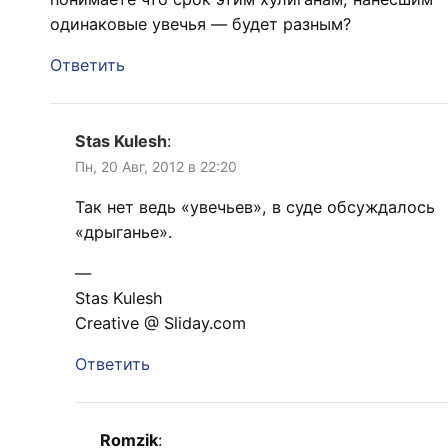
одинаковые увечья — будет разным?
Ответить
Stas Kulesh
:
Пн, 20 Авг, 2012 в 22:20
Так нет ведь «увечьев», в суде обсуждалось
«дрыганье».
—
Stas Kulesh
Creative @ Sliday.com
Ответить
Romzik
: