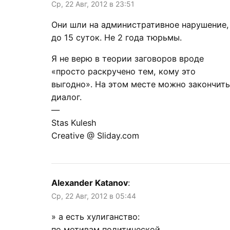
Ср, 22 Авг, 2012 в 23:51
Они шли на административное нарушение,
до 15 суток. Не 2 года тюрьмы.
Я не верю в теории заговоров вроде
«просто раскручено тем, кому это
выгодно». На этом месте можно закончить
диалог.
—
Stas Kulesh
Creative @ Sliday.com
Alexander Katanov
:
Ср, 22 Авг, 2012 в 05:44
» а есть хулиганство:
по мотивам политической,