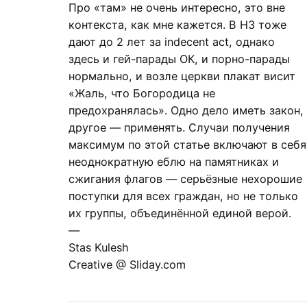
Про «там» не очень интересно, это вне
контекста, как мне кажется. В НЗ тоже
дают до 2 лет за indecent act, однако
здесь и гей-парады ОК, и порно-парады
нормально, и возле церкви плакат висит
«Жаль, что Богородица не
предохранялась». Одно дело иметь закон,
другое — применять. Случаи получения
максимум по этой статье включают в себя
неоднократную еблю на памятниках и
сжигания флагов — серьёзные нехорошие
поступки для всех граждан, но не только
их группы, объединённой единой верой.
—
Stas Kulesh
Creative @ Sliday.com