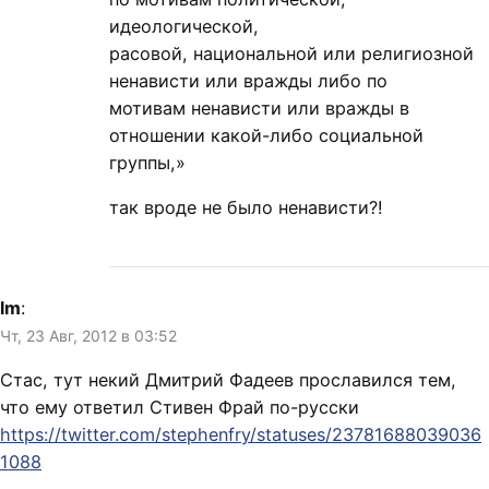
идеологической,
расовой, национальной или религиозной
ненависти или вражды либо по
мотивам ненависти или вражды в
отношении какой-либо социальной
группы,»
так вроде не было ненависти?!
lm
:
Чт, 23 Авг, 2012 в 03:52
Стас, тут некий Дмитрий Фадеев прославился тем,
что ему ответил Стивен Фрай по-русски
https://twitter.com/stephenfry/statuses/23781688039036
1088