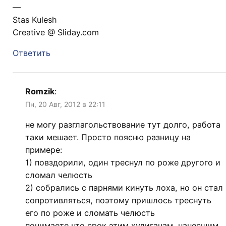
—
Stas Kulesh
Creative @ Sliday.com
Ответить
Romzik
:
Пн, 20 Авг, 2012 в 22:11
не могу разглагольствование тут долго, работа
таки мешает. Просто поясню разницу на
примере:
1) повздорили, один треснул по роже другого и
сломал челюсть
2) собрались с парнями кинуть лоха, но он стал
сопротивляться, поэтому пришлось треснуть
его по роже и сломать челюсть
понимаете что срок этим хулиганам, нанесшим