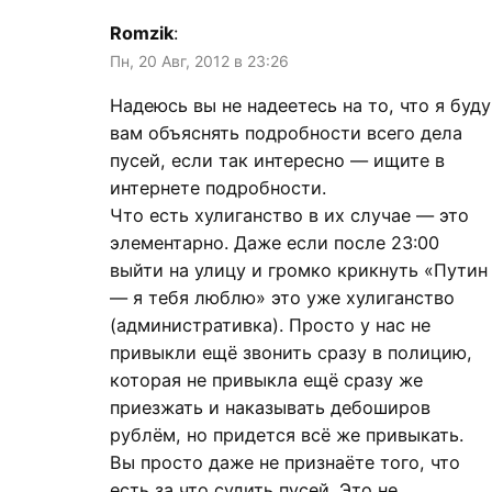
Romzik
:
Пн, 20 Авг, 2012 в 23:26
Надеюсь вы не надеетесь на то, что я буду
вам объяснять подробности всего дела
пусей, если так интересно — ищите в
интернете подробности.
Что есть хулиганство в их случае — это
элементарно. Даже если после 23:00
выйти на улицу и громко крикнуть «Путин
— я тебя люблю» это уже хулиганство
(административка). Просто у нас не
привыкли ещё звонить сразу в полицию,
которая не привыкла ещё сразу же
приезжать и наказывать дебоширов
рублём, но придется всё же привыкать.
Вы просто даже не признаёте того, что
есть за что судить пусей. Это не