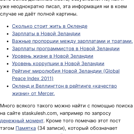
уже неоднократно писал, эта информация ни в коем
случае не даёт полной картины.
Сколько стоит жить в Окленде
Зарплаты в Новой Зеландии
Важные пропорции между зарплатами и тратами.
Зарплаты программистов в Новой Зеландии
Уровень жизни в Новой Зеландии
Уровень коррупции в Новой Зеландии
Рейтинг миролюбия Новой Зеландии (Global
Peace Index 2011)
Окленд и Веллингтон в рейтинге «качество
жизни» от Mercer.
Много всякого такого можно найти с помощью поиска
на сайте staskulesh.com, например по запросу
денежный момент
. Кроме того помечаю этот пост
тэгом
Памятка
(34 записи), который обозначает