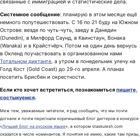
связанные с иммиграцией и статистические дела.
Системное сообщение
: планирую в этом месяце ещё
немного попутешествовать. С 16 по 21 буду на Южном
Острове: везде по чуть-чуть, заеду в Данедин
(Dunedin), в Милфорд Саунд, в Квинстаун, Вонака
(Wanaka) и в Крайстчёрч. Потом на один день вернусь
в Окленд поучаствовать в организованном нами
Тотальном диктанте
, а утром в понедельник улечу на
Голд Кост (Gold Coast) до 29-го апреля. А планах
посетить Брисбен и окрестности.
Если кто хочет встретиться, познакомиться
пишите,
состыкуемся
.
Меж тем, уважаемые читатели, я рад сообщить, что мы почти
догнали и почти перегнали коричныевый блог диггеров в конкурсе
«
Лучший блог на русском языке
«, в котором staskulesh.com
оказался в числе номинантов. Я понятия не имею, какие там призы,