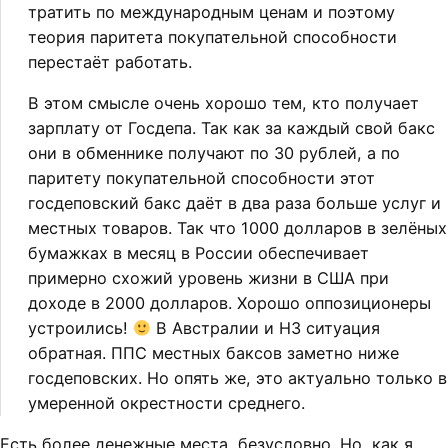
тратить по международным ценам и поэтому
теория паритета покупательной способности
перестаёт работать.
В этом смысле очень хорошо тем, кто получает
зарплату от Госдепа. Так как за каждый свой бакс
они в обменнике получают по 30 рублей, а по
паритету покупательной способности этот
госдеповский бакс даёт в два раза больше услуг и
местных товаров. Так что 1000 долларов в зелёных
бумажках в месяц в России обеспечивает
примерно схожий уровень жизни в США при
доходе в 2000 долларов. Хорошо оппозиционеры
устроились!
В Австралии и НЗ ситуация
обратная. ППС местных баксов заметно ниже
госдеповских. Но опять же, это актуально только в
умеренной окрестности среднего.
Есть более денежные места, безусловно. Но, как я