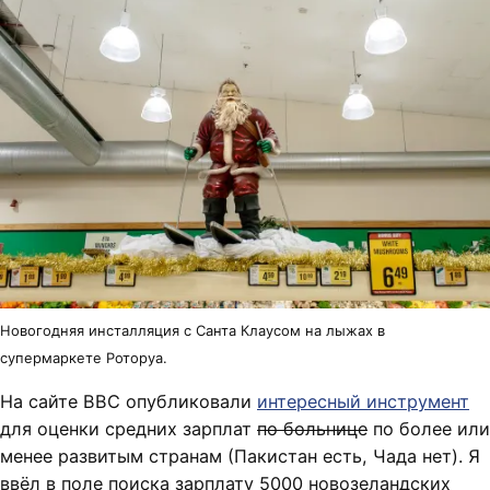
Новогодняя инсталляция с Санта Клаусом на лыжах в
супермаркете Роторуа.
На сайте BBC опубликовали
интересный инструмент
для оценки средних зарплат
по больнице
по более или
менее развитым странам (Пакистан есть, Чада нет). Я
ввёл в поле поиска зарплату 5000 новозеландских