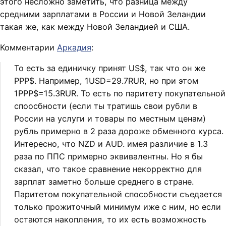
этого несложно заметить, что разница между
средними зарплатами в России и Новой Зеландии
такая же, как между Новой Зеландией и США.
Комментарии
Аркадия
:
То есть за единичку принят US$, так что он же
PPP$. Например, 1USD=29.7RUR, но при этом
1PPP$=15.3RUR. То есть по паритету покупательной
споосбности (если ты тратишь свои рубли в
России на услуги и товары по местным ценам)
рубль примерно в 2 раза дороже обменного курса.
Интересно, что NZD и AUD. имея различие в 1.3
раза по ППС примерно эквивалентны. Но я бы
сказал, что такое сравнение некорректно для
зарплат заметно больше среднего в стране.
Паритетом покупательной способности съедается
только прожиточный минимум иже с ним, но если
остаются накопления, то их есть возможность