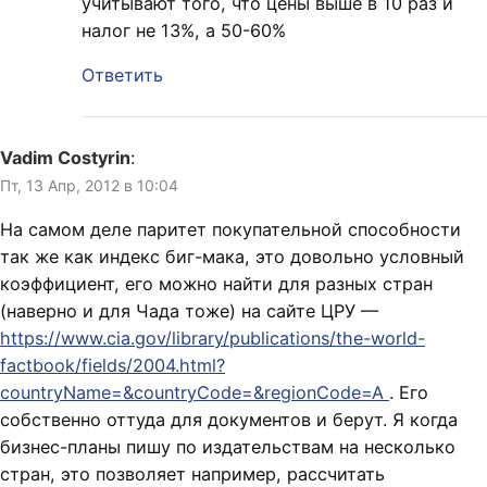
учитывают того, что цены выше в 10 раз и
налог не 13%, а 50-60%
Ответить
Vadim Costyrin
:
Пт, 13 Апр, 2012 в 10:04
На самом деле паритет покупательной способности
так же как индекс биг-мака, это довольно условный
коэффициент, его можно найти для разных стран
(наверно и для Чада тоже) на сайте ЦРУ —
https://www.cia.gov/library/publications/the-world-
factbook/fields/2004.html?
countryName=&countryCode=&regionCode=A
. Его
собственно оттуда для документов и берут. Я когда
бизнес-планы пишу по издательствам на несколько
стран, это позволяет например, рассчитать