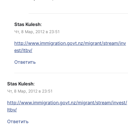
Stas Kulesh
:
Чт, 8 Мар, 2012 в 23:51
http://www.immigration.govt.nz/migrant/stream/inv
est/ltbv/
Ответить
Stas Kulesh
:
Чт, 8 Мар, 2012 в 23:51
http://www.immigration.govt.nz/migrant/stream/invest/
ltbv/
Ответить