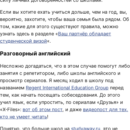
силу личных договорённостей со школами.
Если вы хотите ехать учиться дольше, чем на год, вы,
вероятно, захотите, чтобы ваша семья была рядом. Об
том, какие для этого существуют правила, можно
узнать здесь в разделе «
Ваш партнёр обладает
студенческой визой
«.
Разговорный английский
Несложно догадаться, что в этом случае помогут либо
занятия с репетитором, либо школы английского и
просмотр сериалов. Я месяц ходил в школу под
названием
Regent International Education Group
перед
тем, как начать посещать собеседования. До этого
учил язык, если упростить, по сериалам «Друзья» и
«X-Files»:
вот об этом пост
, и даже
видеопост для тех,
кто не умеет читать
!
Понятно, что больше школ на
studyaway.ru
, это не