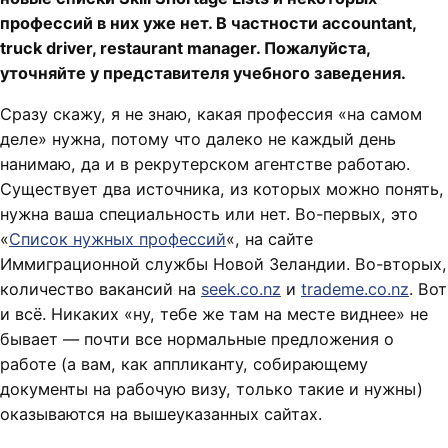
профессий в них уже нет. В частности accountant,
truck driver, restaurant manager. Пожалуйста,
уточняйте у представителя учебного заведения.
Сразу скажу, я не знаю, какая профессия «на самом
деле» нужна, потому что далеко не каждый день
нанимаю, да и в рекрутерском агентстве работаю.
Существует два источника, из которых можно понять,
нужна ваша специальность или нет. Во-первых, это
«
Список нужных профессий
«, на сайте
Иммиграционной службы Новой Зеландии. Во-вторых,
количество вакансий на
seek.co.nz
и
trademe.co.nz
. Вот
и всё. Никаких «ну, тебе же там на месте виднее» не
бывает — почти все нормальные предложения о
работе (а вам, как аппликанту, собирающему
документы на рабочую визу, только такие и нужны)
оказываются на вышеуказанных сайтах.