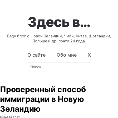
Здесь в…
Веду блог о Новой Зеландии, Чили, Китае, Шотландии,
Польше и др. почти 24 года.
О сайте
Обо мне
X
Search
for:
Проверенный способ
иммиграции в Новую
Зеландию
8 МАРТА 2012