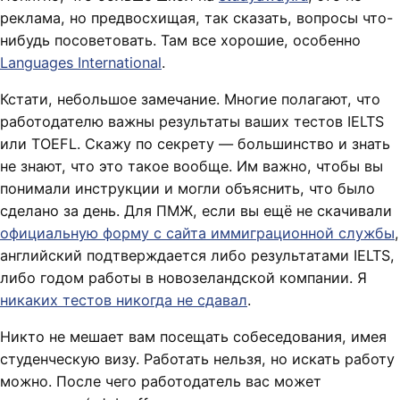
реклама, но предвосхищая, так сказать, вопросы что-
нибудь посоветовать. Там все хорошие, особенно
Languages International
.
Кстати, небольшое замечание. Многие полагают, что
работодателю важны результаты ваших тестов IELTS
или TOEFL. Скажу по секрету — большинство и знать
не знают, что это такое вообще. Им важно, чтобы вы
понимали инструкции и могли объяснить, что было
сделано за день. Для ПМЖ, если вы ещё не скачивали
официальную форму с сайта иммиграционной службы
,
английский подтверждается либо результатами IELTS,
либо годом работы в новозеландской компании. Я
никаких тестов никогда не сдавал
.
Никто не мешает вам посещать собеседования, имея
студенческую визу. Работать нельзя, но искать работу
можно. После чего работодатель вас может