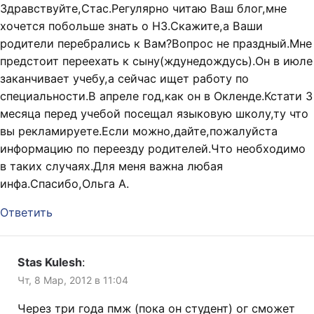
Здравствуйте,Стас.Регулярно читаю Ваш блог,мне
хочется побольше знать о НЗ.Скажите,а Ваши
родители перебрались к Вам?Вопрос не праздный.Мне
предстоит переехать к сыну(ждунедождусь).Он в июле
заканчивает учебу,а сейчас ищет работу по
специальности.В апреле год,как он в Окленде.Кстати 3
месяца перед учебой посещал языковую школу,ту что
вы рекламируете.Если можно,дайте,пожалуйста
информацию по переезду родителей.Что необходимо
в таких случаях.Для меня важна любая
инфа.Спасибо,Ольга А.
Ответить
Stas Kulesh
:
Чт, 8 Мар, 2012 в 11:04
Через три года пмж (пока он студент) ог сможет