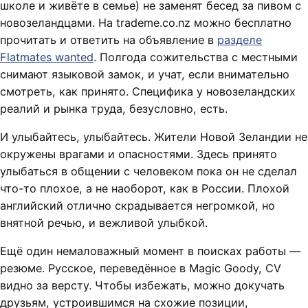
школе и живёте в семье) не заменят бесед за пивом с
новозеландцами. На trademe.co.nz можно бесплатно
прочитать и ответить на объявление в
разделе
Flatmates wanted
. Полгода сожительства с местными
снимают языковой замок, и учат, если внимательно
смотреть, как принято. Специфика у новозеландских
реалий и рынка труда, безусловно, есть.
И улыбайтесь, улыбайтесь. Жители Новой Зеландии не
окружены врагами и опасностями. Здесь принято
улыбаться в общении с человеком пока он не сделал
что-то плохое, а не наоборот, как в России. Плохой
английский отлично скрадывается негромкой, но
внятной речью, и вежливой улыбкой.
Ещё один немаловажный момент в поисках работы —
резюме. Русское, переведённое в Magic Goody, CV
видно за версту. Чтобы избежать, можно докучать
друзьям, устроившимся на схожие позиции,