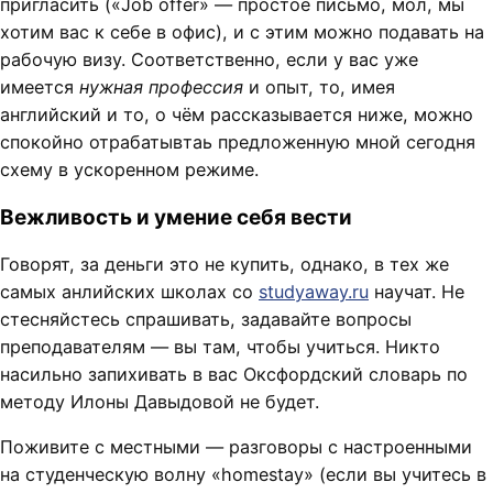
пригласить («Job offer» — простое письмо, мол, мы
хотим вас к себе в офис), и с этим можно подавать на
рабочую визу. Соответственно, если у вас уже
имеется
нужная профессия
и опыт, то, имея
английский и то, о чём рассказывается ниже, можно
спокойно отрабатывтаь предложенную мной сегодня
схему в ускоренном режиме.
Вежливость и умение себя вести
Говорят, за деньги это не купить, однако, в тех же
самых анлийских школах со
studyaway.ru
научат. Не
стесняйстесь спрашивать, задавайте вопросы
преподавателям — вы там, чтобы учиться. Никто
насильно запихивать в вас Оксфордский словарь по
методу Илоны Давыдовой не будет.
Поживите с местными — разговоры с настроенными
на студенческую волну «homestay» (если вы учитесь в