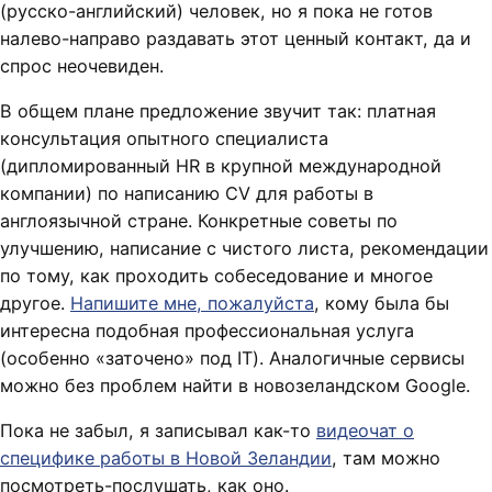
(русско-английский) человек, но я пока не готов
налево-направо раздавать этот ценный контакт, да и
спрос неочевиден.
В общем плане предложение звучит так: платная
консультация опытного специалиста
(дипломированный HR в крупной международной
компании) по написанию CV для работы в
англоязычной стране. Конкретные советы по
улучшению, написание с чистого листа, рекомендации
по тому, как проходить собеседование и многое
другое.
Напишите мне, пожалуйста
, кому была бы
интересна подобная профессиональная услуга
(особенно «заточено» под IT). Аналогичные сервисы
можно без проблем найти в новозеландском Google.
Пока не забыл, я записывал как-то
видеочат о
специфике работы в Новой Зеландии
, там можно
посмотреть-послушать, как оно.