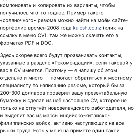
компоновать и копировать их варианты, чтобы
получилось что-то годное. Пример такого
«соляночного» резюме можно найти на моём сайте-
портфолио времён 2008 года
kulesh.co.nz
(клик на
ссылку в меню CV), там же можно скачать его в
форматах PDF и DOC.
Здесь скорее всего будут прозванивать контакты,
указанные в разделе «Рекомендации», если таковой у
вас в CV имеется. Поэтому — я напишу об этом
отдельно и много — помогает обратиться к местному
специалисту по написанию резюме, который бы за
200-300 долларов проверил вашу презентабельную
бумажку и сделал из неё настоящее CV, которое не
только не отпугнёт новозеландского работодателя, но
и выделит вас из массы индийско-китайско-
филиппинских войск, активно наступающих на все
рынки труда. Есть у меня на примете один такой