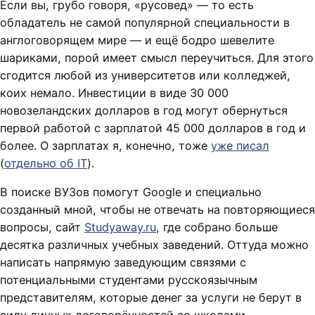
Если вы, грубо говоря, «русовед» — то есть
обладатель не самой популярной специальности в
англоговорящем мире — и ещё бодро шевелите
шариками, порой имеет смысл переучиться. Для этого
сгодится любой из университетов или колледжей,
коих немало. Инвестиции в виде 30 000
новозеландских долларов в год могут обернуться
первой работой с зарплатой 45 000 долларов в год и
более. О зарплатах я, конечно, тоже
уже писал
(
отдельно об IT
).
В поиске ВУЗов помогут Google и специально
созданный мной, чтобы не отвечать на повторяющиеся
вопросы, сайт
Studyaway.ru
, где собрано больше
десятка различных учебных заведений. Оттуда можно
написать напрямую заведующим связями с
потенциальными студентами русскоязычным
представителям, которые денег за услуги не берут в