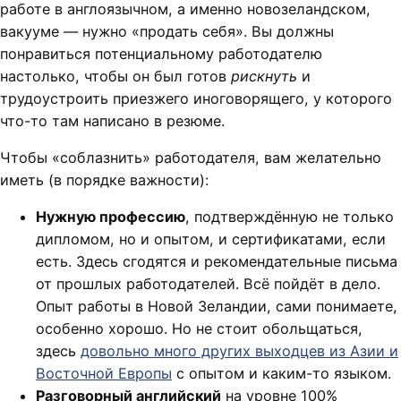
работе в англоязычном, а именно новозеландском,
вакууме — нужно «продать себя». Вы должны
понравиться потенциальному работодателю
настолько, чтобы он был готов
рискнуть
и
трудоустроить приезжего иноговорящего, у которого
что-то там написано в резюме.
Чтобы «соблазнить» работодателя, вам желательно
иметь (в порядке важности):
Нужную профессию
, подтверждённую не только
дипломом, но и опытом, и сертификатами, если
есть. Здесь сгодятся и рекомендательные письма
от прошлых работодателей. Всё пойдёт в дело.
Опыт работы в Новой Зеландии, сами понимаете,
особенно хорошо. Но не стоит обольщаться,
здесь
довольно много других выходцев из Азии и
Восточной Европы
с опытом и каким-то языком.
Разговорный английский
на уровне 100%