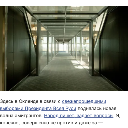
Здесь в Окленде в связи с
свежепрошедшими
выборами Президента Всея Руси
поднялась новая
волна эмигрантов.
Народ пишет, задаёт вопросы
. Я,
конечно, совершенно не против и даже за —