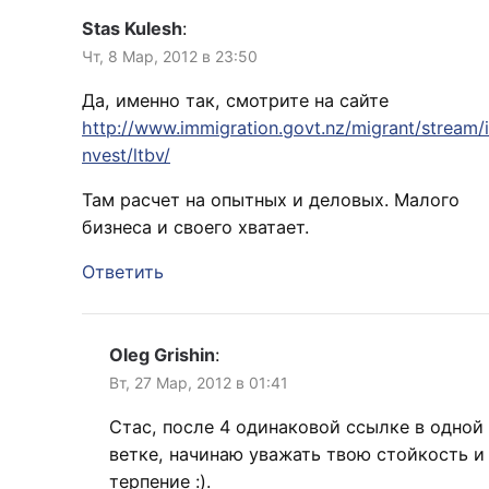
Stas Kulesh
:
Чт, 8 Мар, 2012 в 23:50
Да, именно так, смотрите на сайте
http://www.immigration.govt.nz/migrant/stream/i
nvest/ltbv/
Там расчет на опытных и деловых. Малого
бизнеса и своего хватает.
Ответить
Oleg Grishin
:
Вт, 27 Мар, 2012 в 01:41
Стас, после 4 одинаковой ссылке в одной
ветке, начинаю уважать твою стойкость и
терпение :).