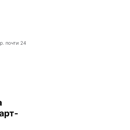
р. почти 24
а
арт-