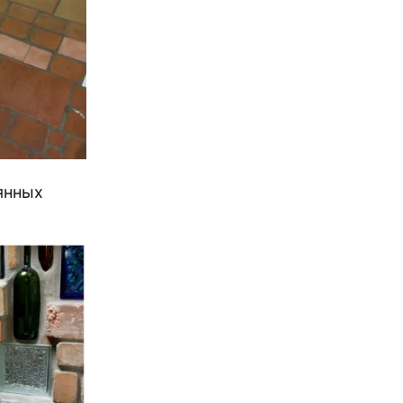
янных