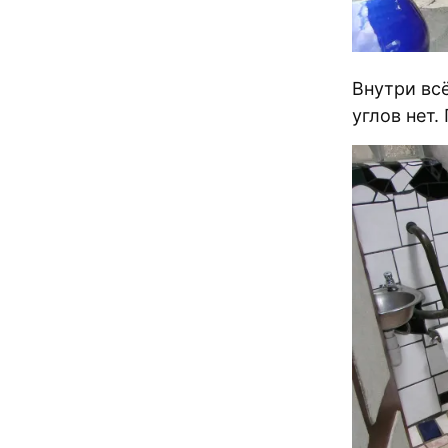
Внутри вс
углов нет.