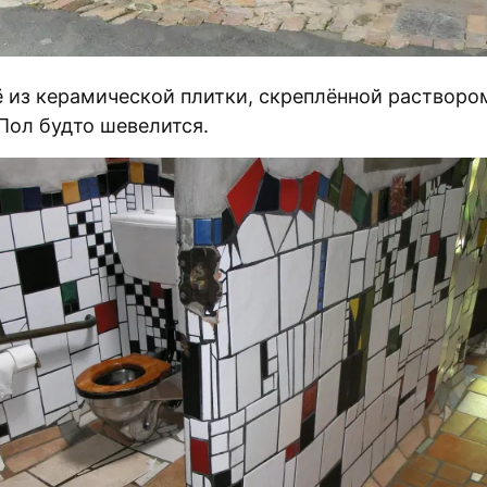
ё из керамической плитки, скреплённой растворо
 Пол будто шевелится.