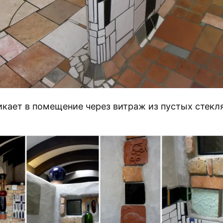
икает в помещение через витраж из пустых стекл