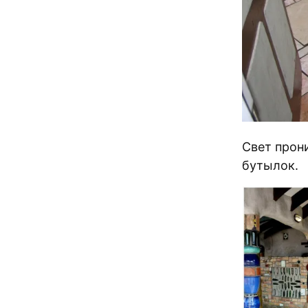
Свет прон
бутылок.