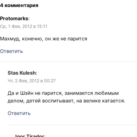
4 комментария
Protomarks
:
Ср, 1 Фев, 2012 в 15:11
Махмуд, конечно, он же не парится
Ответить
Stas Kulesh
:
Чт, 2 Фев, 2012 в 00:27
Да и Шэйн не парится, занимается любимым
делом, детей воспитывает, на велике катается.
Ответить
Igor Tirador
: