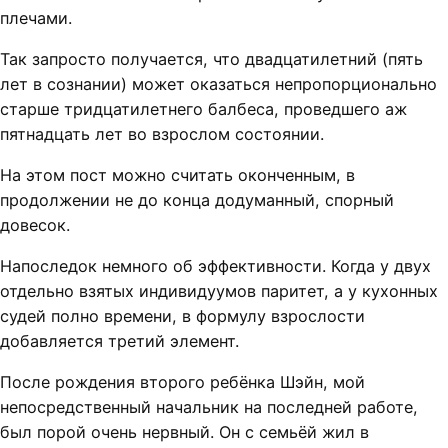
плечами.
Так запросто получается, что двадцатилетний (пять
лет в сознании) может оказаться непропорционально
старше тридцатилетнего балбеса, проведшего аж
пятнадцать лет во взрослом состоянии.
На этом пост можно считать оконченным, в
продолжении не до конца додуманный, спорный
довесок.
Напоследок немного об эффективности. Когда у двух
отдельно взятых индивидуумов паритет, а у кухонных
судей полно времени, в формулу взрослости
добавляется третий элемент.
После рождения второго ребёнка Шэйн, мой
непосредственный начальник на последней работе,
был порой очень нервный. Он с семьёй жил в