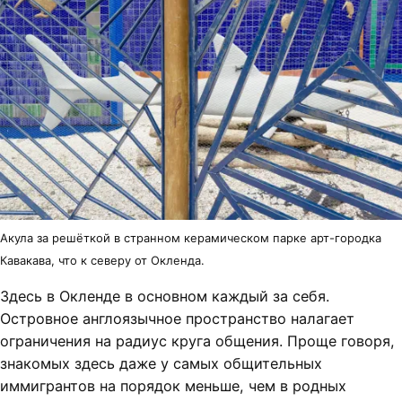
Акула за решёткой в странном керамическом парке арт-городка
Кавакава, что к северу от Окленда.
Здесь в Окленде в основном каждый за себя.
Островное англоязычное пространство налагает
ограничения на радиус круга общения. Проще говоря,
знакомых здесь даже у самых общительных
иммигрантов на порядок меньше, чем в родных