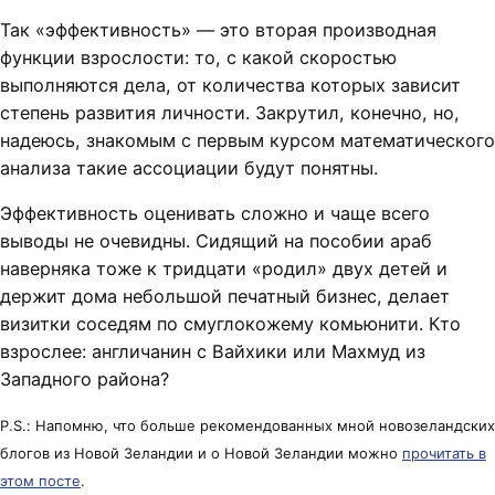
Так «эффективность» — это вторая производная
функции взрослости: то, с какой скоростью
выполняются дела, от количества которых зависит
степень развития личности. Закрутил, конечно, но,
надеюсь, знакомым с первым курсом математического
анализа такие ассоциации будут понятны.
Эффективность оценивать сложно и чаще всего
выводы не очевидны. Сидящий на пособии араб
наверняка тоже к тридцати «родил» двух детей и
держит дома небольшой печатный бизнес, делает
визитки соседям по смуглокожему комьюнити. Кто
взрослее: англичанин с Вайхики или Махмуд из
Западного района?
P.S.: Напомню, что больше рекомендованных мной новозеландских
блогов из Новой Зеландии и о Новой Зеландии можно
прочитать в
этом посте
.