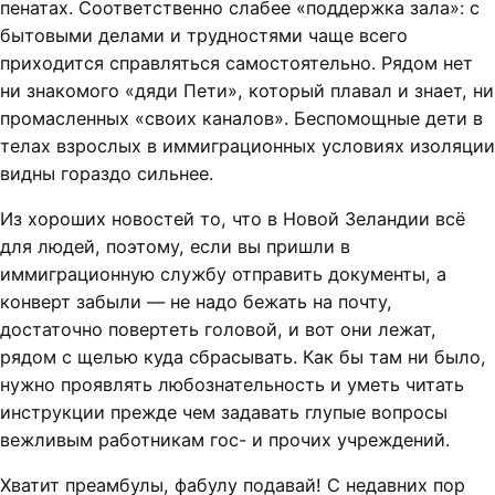
пенатах. Соответственно слабее «поддержка зала»: с
бытовыми делами и трудностями чаще всего
приходится справляться самостоятельно. Рядом нет
ни знакомого «дяди Пети», который плавал и знает, ни
промасленных «своих каналов». Беспомощные дети в
телах взрослых в иммиграционных условиях изоляции
видны гораздо сильнее.
Из хороших новостей то, что в Новой Зеландии всё
для людей, поэтому, если вы пришли в
иммиграционную службу отправить документы, а
конверт забыли — не надо бежать на почту,
достаточно повертеть головой, и вот они лежат,
рядом с щелью куда сбрасывать. Как бы там ни было,
нужно проявлять любознательность и уметь читать
инструкции прежде чем задавать глупые вопросы
вежливым работникам гос- и прочих учреждений.
Хватит преамбулы, фабулу подавай! С недавних пор