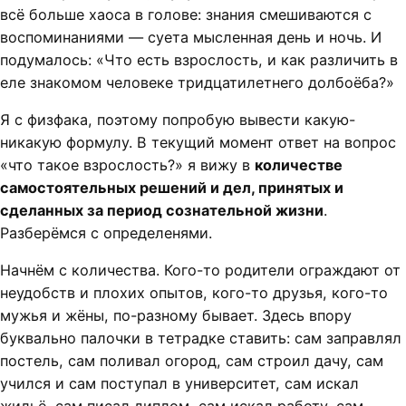
всё больше хаоса в голове: знания смешиваются с
воспоминаниями — суета мысленная день и ночь. И
подумалось: «Что есть взрослость, и как различить в
еле знакомом человеке тридцатилетнего долбоёба?»
Я с физфака, поэтому попробую вывести какую-
никакую формулу. В текущий момент ответ на вопрос
«что такое взрослость?» я вижу в
количестве
самостоятельных решений и дел, принятых и
сделанных за период сознательной жизни
.
Разберёмся с определенями.
Начнём с количества. Кого-то родители ограждают от
неудобств и плохих опытов, кого-то друзья, кого-то
мужья и жёны, по-разному бывает. Здесь впору
буквально палочки в тетрадке ставить: сам заправлял
постель, сам поливал огород, сам строил дачу, сам
учился и сам поступал в университет, сам искал