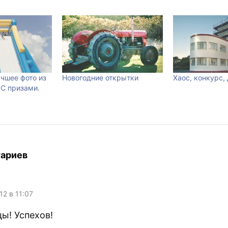
учшее фото из
Новогодние открытки
Хаос, конкурс, 
 С призами.
тариев
12 в 11:07
ы! Успехов!