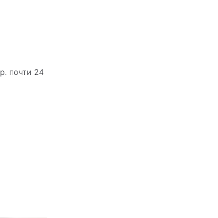
р. почти 24
и