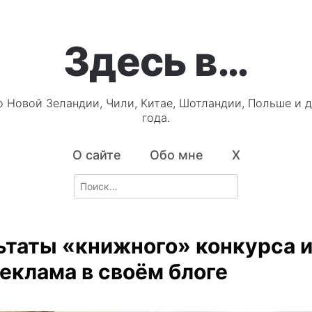
Здесь в…
о Новой Зеландии, Чили, Китае, Шотландии, Польше и д
года.
О сайте
Обо мне
X
Search
for:
ьтаты «книжного» конкурса 
еклама в своём блоге