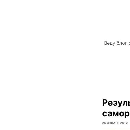
Веду блог 
Резул
самор
25 ЯНВАРЯ 2012