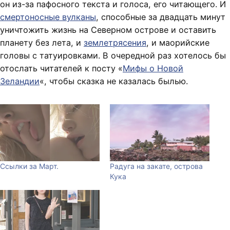
он из-за пафосного текста и голоса, его читающего. И
смертоносные вулканы
, способные за двадцать минут
уничтожить жизнь на Северном острове и оставить
планету без лета, и
землетрясения
, и маорийские
головы с татуировками. В очередной раз хотелось бы
отослать читателей к посту «
Мифы о Новой
Зеландии
«, чтобы сказка не казалась былью.
Ссылки за Март.
Радуга на закате, острова
Кука