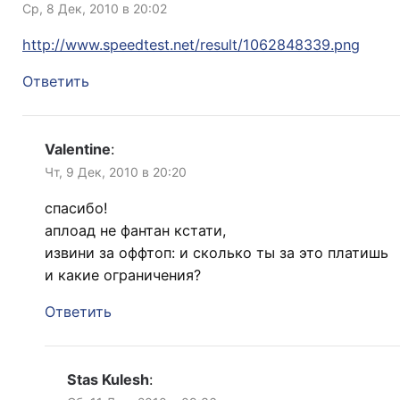
Ср, 8 Дек, 2010 в 20:02
http://www.speedtest.net/result/1062848339.png
Ответить
Valentine
:
Чт, 9 Дек, 2010 в 20:20
спасибо!
аплоад не фантан кстати,
извини за оффтоп: и сколько ты за это платишь
и какие ограничения?
Ответить
Stas Kulesh
: