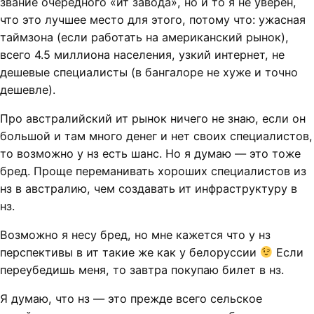
звание очередного «ит завода», но и то я не уверен,
что это лучшее место для этого, потому что: ужасная
таймзона (если работать на американский рынок),
всего 4.5 миллиона населения, узкий интернет, не
дешевые специалисты (в бангалоре не хуже и точно
дешевле).
Про австралийский ит рынок ничего не знаю, если он
большой и там много денег и нет своих специалистов,
то возможно у нз есть шанс. Но я думаю — это тоже
бред. Проще переманивать хороших специалистов из
нз в австралию, чем создавать ит инфраструктуру в
нз.
Возможно я несу бред, но мне кажется что у нз
перспективы в ит такие же как у белоруссии
Если
переубедишь меня, то завтра покупаю билет в нз.
Я думаю, что нз — это прежде всего сельское