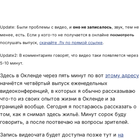
Update: Были проблемы с видео, и
оно не записалось
, звук, тем не
менее, есть. Если у кого-то не получается в онлайне
посмотреть
послушать выпуск,
скачайте .flv по прямой ссылке
.
Update2: В комментариях говорят, что видео таки появляется через
5-10 минут.
Здесь в Окленде через пять минут по вот
этому адресу
начнётся четвёртый выпуск еженедельных
видеоконференций, в которых я обычно рассказываю
что-то из своих опытов жизни в Окленде и за
границей вообще. Сегодня я постараюсь рассказать о
том, как я снимал здесь жильё. Минут сорок буду
говорить, а после поотвечаю на вопросы зрителей.
Запись видеочата будет доступна позже тут и
на