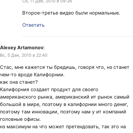
Сб, 11 Дек, 2010 в 09:36
Второе-третье видео были нормальные.
Ответить
Alexey Artamonov
:
Вс, 5 Дек, 2010 в 22:40
Стас, мне кажется ты бредишь, говоря что, нз станет
чем-то вроде Калифорнии.
как она станет?
Калифорния создает продукт для своего
американского рынка, американский ит рынок самый
большой в мире, поэтому в калифорнии много денег,
поэтому там инновации, поэтому нам у ит компаний
головные офисы.
нз максимум на что может претендовать, так это на