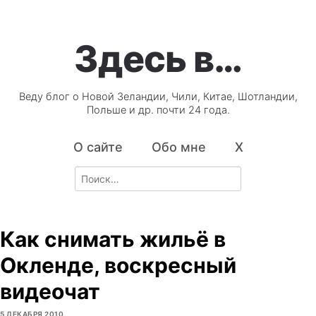
Здесь в…
Веду блог о Новой Зеландии, Чили, Китае, Шотландии,
Польше и др. почти 24 года.
О сайте
Обо мне
X
Search
for:
Как снимать жильё в
Окленде, воскресный
видеочат
5 ДЕКАБРЯ 2010