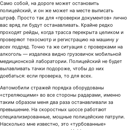
Само собой, на дороге может остановить
полицейский, и он же может на месте выписать
штраф. Просто так для «проверки документов» лично
вас вряд ли будут останавливать. Крайне редко
проходят рейды, когда трасса перекрыта целиком и
проверяют техосмотр и регистрацию на машину
у
всех подряд
. Точно та же ситуация с проверками на
алкоголь — издалека видно грузовичок мобильной
медиционской лаборатории. Полицейский не будет
вылавливать тачки подороже, чтобы до них
доебаться: если проверка, то для всех.
Автомобили стражей порядка оборудованы
«стреляющими» во все стороны радарами, именно
таким образом меня два раза останавливали за
превышение. На скоростных шоссе работают
специализированные, мощные полицейские патрули.
Насколько мне известно, это «турбованные»