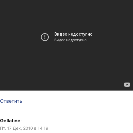
Ответить
Gellatine
:
Пт, 17 Дек, 2010 в 14:19