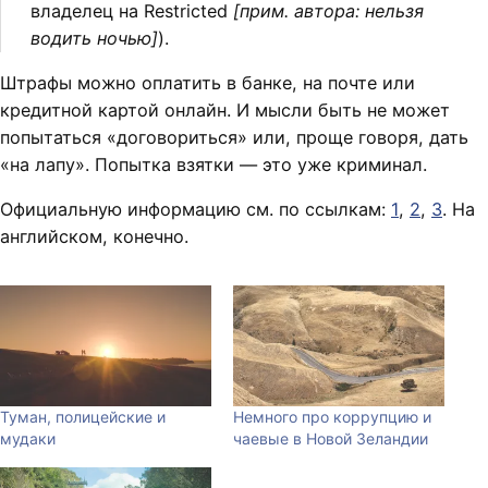
владелец на Restricted
[прим. автора: нельзя
водить ночью]
).
Штрафы можно оплатить в банке, на почте или
кредитной картой онлайн. И мысли быть не может
попытаться «договориться» или, проще говоря, дать
«на лапу». Попытка взятки — это уже криминал.
Официальную информацию см. по ссылкам:
1
,
2
,
3
. На
английском, конечно.
Туман, полицейские и
Немного про коррупцию и
мудаки
чаевые в Новой Зеландии