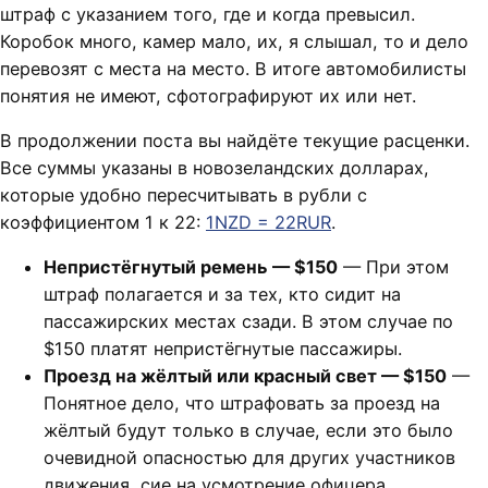
штраф с указанием того, где и когда превысил.
Коробок много, камер мало, их, я слышал, то и дело
перевозят с места на место. В итоге автомобилисты
понятия не имеют, сфотографируют их или нет.
В продолжении поста вы найдёте текущие расценки.
Все суммы указаны в новозеландских долларах,
которые удобно пересчитывать в рубли с
коэффициентом 1 к 22:
1NZD = 22RUR
.
Непристёгнутый ремень — $150
— При этом
штраф полагается и за тех, кто сидит на
пассажирских местах сзади. В этом случае по
$150 платят непристёгнутые пассажиры.
Проезд на жёлтый или красный свет — $150
—
Понятное дело, что штрафовать за проезд на
жёлтый будут только в случае, если это было
очевидной опасностью для других участников
движения, сие на усмотрение офицера.