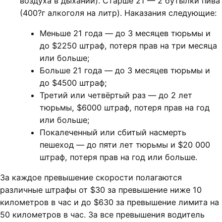
воздуха в дыхании). Старше 21 — 2 бутылки пива
(400?г алкоголя на литр). Наказания следующие:
Меньше 21 года — до 3 месяцев тюрьмы и
до $2250 штраф, потеря прав на три месяца
или больше;
Больше 21 года — до 3 месяцев тюрьмы и
до $4500 штраф;
Третий или четвёртый раз — до 2 лет
тюрьмы, $6000 штраф, потеря прав на год
или больше;
Покалеченный или сбитый насмерть
пешеход — до пяти лет тюрьмы и $20 000
штраф, потеря прав на год или больше.
За каждое превышение скорости полагаются
различные штрафы от $30 за превышение ниже 10
километров в час и до $630 за превышение лимита на
50 километров в час. За все превышения водитель