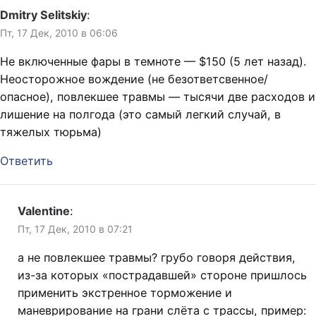
Dmitry Selitskiy
:
Пт, 17 Дек, 2010 в 06:06
Не включенные фары в темноте — $150 (5 лет назад).
Неосторожное вождение (не безответсвенное/
опасное), повлекшее травмы — тысячи две расходов и
лишение на полгода (это самый легкий случай, в
тяжелых тюрьма)
Ответить
Valentine
:
Пт, 17 Дек, 2010 в 07:21
а не повлекшее травмы? грубо говоря действия,
из-за которых «пострадавшей» стороне пришлось
применить экстренное торможение и
маневрирование на грани слёта с трассы, пример: