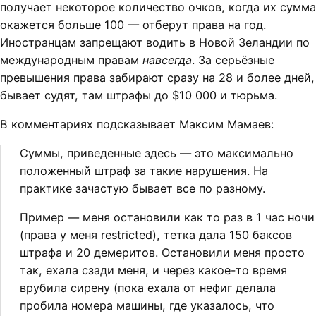
получает некоторое количество очков, когда их сумма
окажется больше 100 — отберут права на год.
Иностранцам запрещают водить в Новой Зеландии по
международным правам
навсегда
. За серьёзные
превышения права забирают сразу на 28 и более дней,
бывает судят, там штрафы до $10 000 и тюрьма.
В комментариях подсказывает Максим Мамаев:
Суммы, приведенные здесь — это максимально
положенный штраф за такие нарушения. На
практике зачастую бывает все по разному.
Пример — меня остановили как то раз в 1 час ночи
(права у меня restricted), тетка дала 150 баксов
штрафа и 20 демеритов. Остановили меня просто
так, ехала сзади меня, и через какое-то время
врубила сирену (пока ехала от нефиг делала
пробила номера машины, где указалось, что