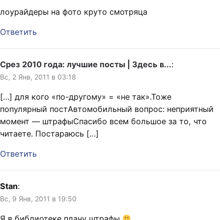
лоурайдеры на фото круто смотряца
Ответить
Срез 2010 года: лучшие посты | Здесь в...
:
Вс, 2 Янв, 2011 в 03:18
[…] для кого «по-другому» = «не так».Тоже
популярный постАвтомобильный вопрос: неприятный
момент — штрафыСпасибо всем большое за то, что
читаете. Постараюсь […]
Ответить
Stan
:
Вс, 9 Янв, 2011 в 19:50
Я в библиотеке плачу штрафы