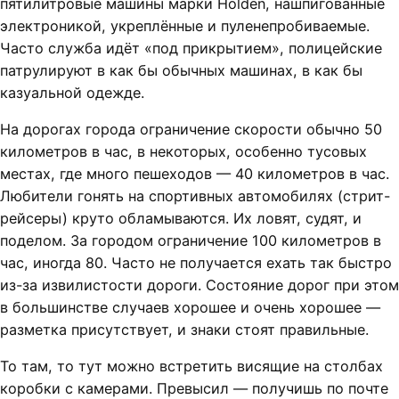
пятилитровые машины марки Holden, нашпигованные
электроникой, укреплённые и пуленепробиваемые.
Часто служба идёт «под прикрытием», полицейские
патрулируют в как бы обычных машинах, в как бы
казуальной одежде.
На дорогах города ограничение скорости обычно 50
километров в час, в некоторых, особенно тусовых
местах, где много пешеходов — 40 километров в час.
Любители гонять на спортивных автомобилях (стрит-
рейсеры) круто обламываются. Их ловят, судят, и
поделом. За городом ограничение 100 километров в
час, иногда 80. Часто не получается ехать так быстро
из-за извилистости дороги. Состояние дорог при этом
в большинстве случаев хорошее и очень хорошее —
разметка присутствует, и знаки стоят правильные.
То там, то тут можно встретить висящие на столбах
коробки с камерами. Превысил — получишь по почте