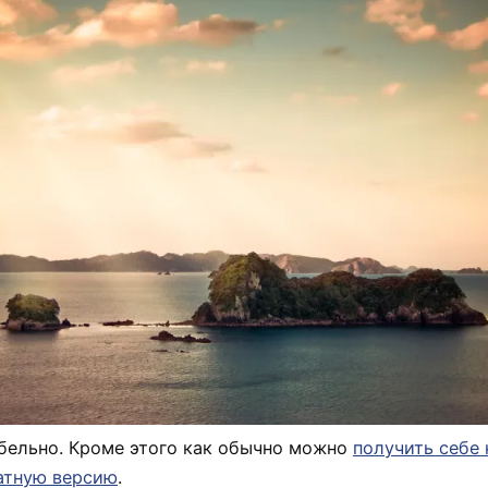
бельно. Кроме этого как обычно можно
получить себе 
атную версию
.