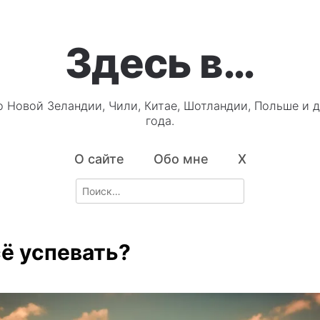
Здесь в…
о Новой Зеландии, Чили, Китае, Шотландии, Польше и д
года.
О сайте
Обо мне
X
Search
for:
сё успевать?