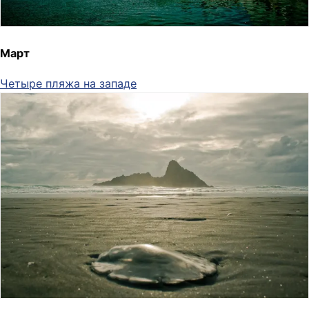
Март
Четыре пляжа на западе