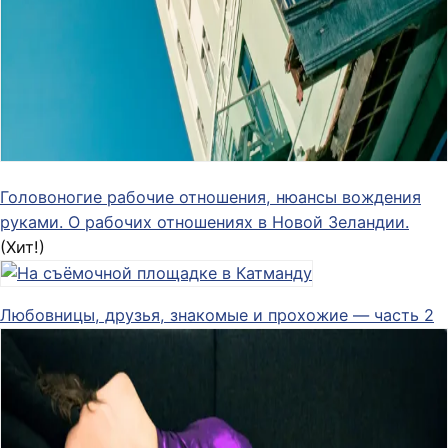
Головоногие рабочие отношения, нюансы вождения
руками. О рабочих отношениях в Новой Зеландии.
(Хит!)
Любовницы, друзья, знакомые и прохожие — часть 2