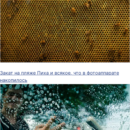
Закат на пляже Пиха и всякое, что в фотоаппарате
накопилось