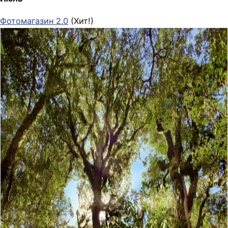
Фотомагазин 2.0
(Хит!)