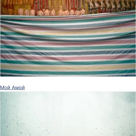
Мой Амой