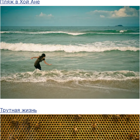
Пляж в Хой Ане
Трутная жизнь