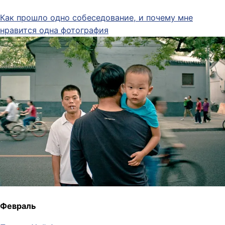
Как прошло одно собеседование, и почему мне
нравится одна фотография
Февраль