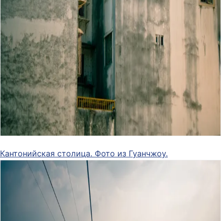
Кантонийская столица. Фото из Гуанчжоу.