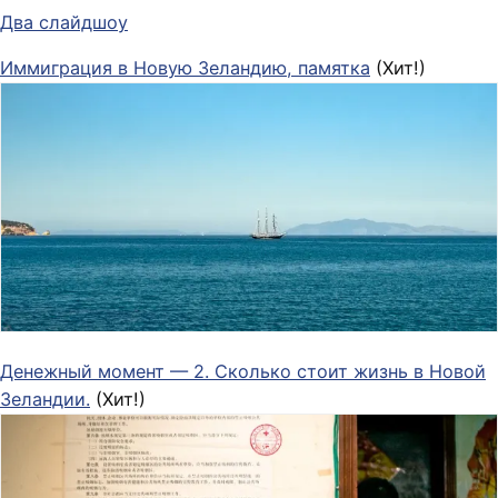
Два слайдшоу
Иммиграция в Новую Зеландию, памятка
(Хит!)
Денежный момент — 2. Сколько стоит жизнь в Новой
Зеландии.
(Хит!)