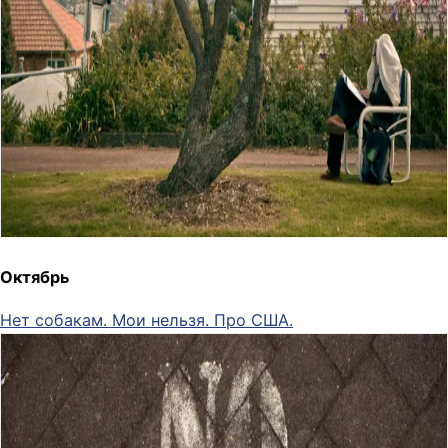
Октябрь
Нет собакам. Мои нельзя. Про США.