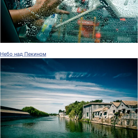
Небо над Пекином