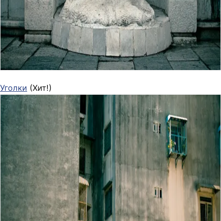
Уголки
(Хит!)