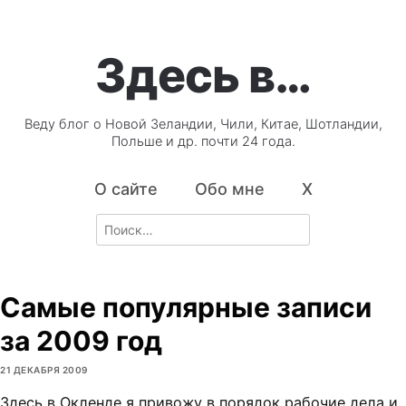
Здесь в…
Веду блог о Новой Зеландии, Чили, Китае, Шотландии,
Польше и др. почти 24 года.
О сайте
Обо мне
X
Search
for:
Самые популярные записи
за 2009 год
21 ДЕКАБРЯ 2009
Здесь в Окленде я привожу в порядок рабочие дела и