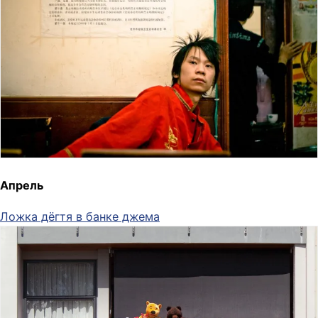
Апрель
Ложка дёгтя в банке джема