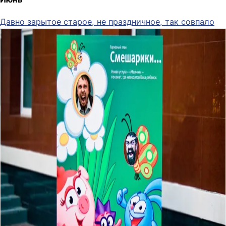
Давно зарытое старое, не праздничное, так совпало