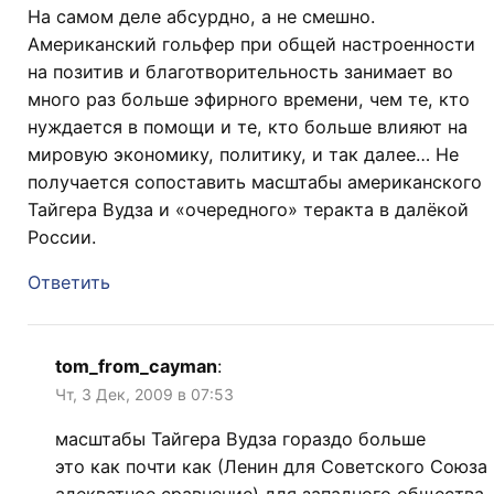
На самом деле абсурдно, а не смешно.
Американский гольфер при общей настроенности
на позитив и благотворительность занимает во
много раз больше эфирного времени, чем те, кто
нуждается в помощи и те, кто больше влияют на
мировую экономику, политику, и так далее… Не
получается сопоставить масштабы американского
Тайгера Вудза и «очередного» теракта в далёкой
России.
Ответить
tom_from_cayman
:
Чт, 3 Дек, 2009 в 07:53
масштабы Тайгера Вудза гораздо больше
это как почти как (Ленин для Советского Союза
адекватное сравнение) для западного общества