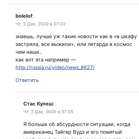
bolelof
:
Чт, 3 Дек, 2009 в 07:02
знаешь, лучше уж такие новости как в «в шкафу
застряла, все выжили», или петарда в космос
чем наши..
как вот эта например —
http://russia.ru/video/news_8627/
Ответить
Стас Кулеш
:
Чт, 3 Дек, 2009 в 07:05
Я больше об абсурдности ситуации, когда
американец Тайгер Вудз и его помятый