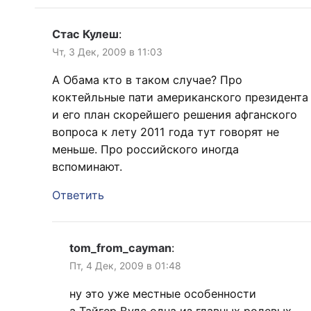
Стас Кулеш
:
Чт, 3 Дек, 2009 в 11:03
А Обама кто в таком случае? Про
коктейльные пати американского президента
и его план скорейшего решения афганского
вопроса к лету 2011 года тут говорят не
меньше. Про российского иногда
вспоминают.
Ответить
tom_from_cayman
:
Пт, 4 Дек, 2009 в 01:48
ну это уже местные особенности
а Тайгер Вудс одна из главных ролевых