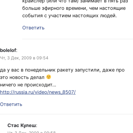
крайслер (или что там) занимает в пять раз
больше эфирного времени, чем настоящие
события с участием настоящих людей.
Ответить
bolelof
:
Чт, 3 Дек, 2009 в 09:54
да у вас в понедельник ракету запустили, даже про
это новость делал
ничего не происходит…
http://russia.ru/video/news_8507/
Ответить
Стас Кулеш
:
Чт, 3 Дек, 2009 в 09:58