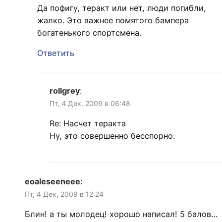
Да пофигу, теракт или нет, люди погибли,
жалко. Это важнее помятого бампера
богатенького спортсмена.
Ответить
rollgrey
:
Пт, 4 Дек, 2009 в 06:48
Re: Насчет теракта
Ну, это совершенно бесспорно.
eoaleseeneee
:
Пт, 4 Дек, 2009 в 12:24
Блин! а ты молодец! хорошо написал! 5 балов…