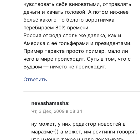
чувствовать себя виноватыми, отправлять
деньги и качать головой. А потом нижнее
бельё какого-то белого воротничка
перебираем 80% времени.
Россия отсюда столь же далека, как и
Америка с её гольферами и президентами.
Пример теракта просто пример, мало ли
чего в мире происходит. Суть в том, что с
Вудзом — ничего не происходит.
Ответить
nevashamasha
:
Чт, 3 Дек, 2009 в 08:34
ну может, у них редактор новостей в
маразме-)) а может, им рейтинги говорят,
что именно такое и надо показывать,