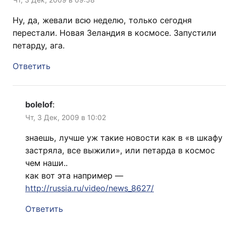
Ну, да, жевали всю неделю, только сегодня
перестали. Новая Зеландия в космосе. Запустили
петарду, ага.
Ответить
bolelof
:
Чт, 3 Дек, 2009 в 10:02
знаешь, лучше уж такие новости как в «в шкафу
застряла, все выжили», или петарда в космос
чем наши..
как вот эта например —
http://russia.ru/video/news_8627/
Ответить