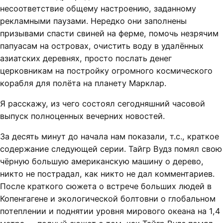
несоответствие общему настроению, заданному
рекламными паузами. Нередко они заполнены
призывами спасти свиней на ферме, помочь незрячим
папуасам на островах, очистить воду в удалённых
азиатских деревнях, просто послать денег
церковникам на постройку огромного космического
корабля для полёта на планету Марклар.
Я расскажу, из чего состоял сегодняшний часовой
выпуск полноценных вечерних новостей.
За десять минут до начала нам показали, т.с., краткое
содержание следующей серии. Тайгр Вудз помял свою
чёрную большую американскую машину о дерево,
никто не пострадал, как никто не дал комментариев.
После краткого сюжета о встрече больших людей в
Копенгагене и экологической болтовни о глобальном
потеплении и поднятии уровня мирового океана на 1,4