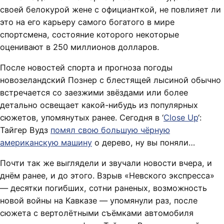
своей белокурой жене с официанткой, не повлияет ли
это на его карьеру самого богатого в мире
спортсмена, состояние которого некоторые
оценивают в 250 миллионов долларов.
После новостей спорта и прогноза погоды
новозеландский Познер с блестящей лысиной обычно
встречается со заезжими звёздами или более
детально освещает какой-нибудь из популярных
сюжетов, упомянутых ранее. Сегодня в ‘
Close Up
‘:
Тайгер Вудз
помял свою большую чёрную
американскую машину
о дерево, ну вы поняли…
Почти так же выглядели и звучали новости вчера, и
днём ранее, и до этого. Взрыв «Невского экспресса»
— десятки погибших, сотни раненых, возможность
новой войны на Кавказе — упомянули раз, после
сюжета с вертолётными съёмками автомобиля