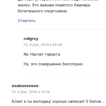
жалко. Это важнее помятого бампера
богатенького спортсмена.
Ответить
rollgrey
:
Пт, 4 Дек, 2009 в 09:48
Re: Насчет теракта
Ну, это совершенно бесспорно.
eoaleseeneee
:
Пт, 4 Дек, 2009 в 15:24
Блин! а ты молодец! хорошо написал! 5 балов…