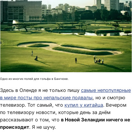
Одно из многих полей для гольфа в Бангкоке.
Здесь в Оленде я не только пишу
самые непопулярные
в мире посты про непальские подвалы
, но и смотрю
телевизор. Тот самый, что
купил у китайца
. Вечером
по телевизору новости, которые день за днём
рассказывают о том, что
в Новой Зеландии ничего не
происходит
. Я не шучу.