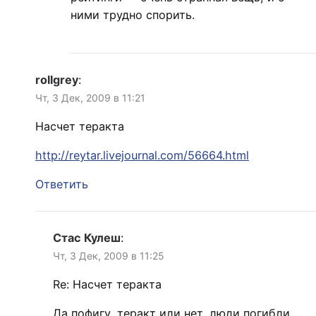
ними трудно спорить.
rollgrey
:
Чт, 3 Дек, 2009 в 11:21
Насчет теракта
http://reytar.livejournal.com/56664.html
Ответить
Стас Кулеш
:
Чт, 3 Дек, 2009 в 11:25
Re: Насчет теракта
Да пофигу, теракт или нет, люди погибли,