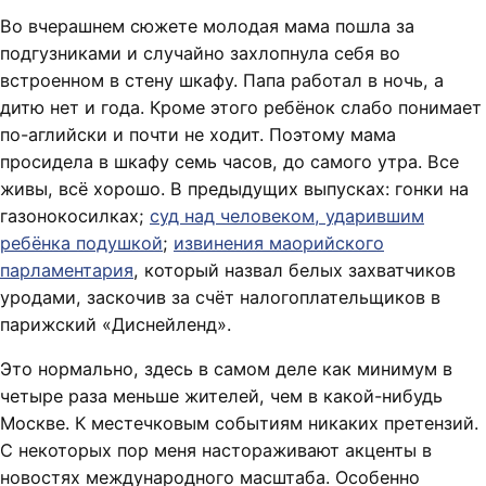
Во вчерашнем сюжете молодая мама пошла за
подгузниками и случайно захлопнула себя во
встроенном в стену шкафу. Папа работал в ночь, а
дитю нет и года. Кроме этого ребёнок слабо понимает
по-аглийски и почти не ходит. Поэтому мама
просидела в шкафу семь часов, до самого утра. Все
живы, всё хорошо. В предыдущих выпусках: гонки на
газонокосилках;
суд над человеком, ударившим
ребёнка подушкой
;
извинения маорийского
парламентария
, который назвал белых захватчиков
уродами, заскочив за счёт налогоплательщиков в
парижский «Диснейленд».
Это нормально, здесь в самом деле как минимум в
четыре раза меньше жителей, чем в какой-нибудь
Москве. К местечковым событиям никаких претензий.
С некоторых пор меня настораживают акценты в
новостях международного масштаба. Особенно