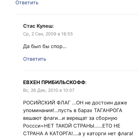
Ответить
Стас Кулеш
:
Ср, 2 Сен, 2009 в 18:55
Да был бы спор…
Ответить
EВХЕН ПРИБИЛЬСКОФФ
:
Вс, 26 Дек, 2010 в 10:07
РОСИЙСКИЙ ФЛАГ …ОН не достоин даже
упоминания!…пусть в барах ТАГАНРОГА
вешают флаги…и верещат за сборную
Россси=НЕТ ТАКОЙ СТРАНЫ……ЕТО НЕ
СТРАНА А КАТОРГА!….а у каторги нет флага!