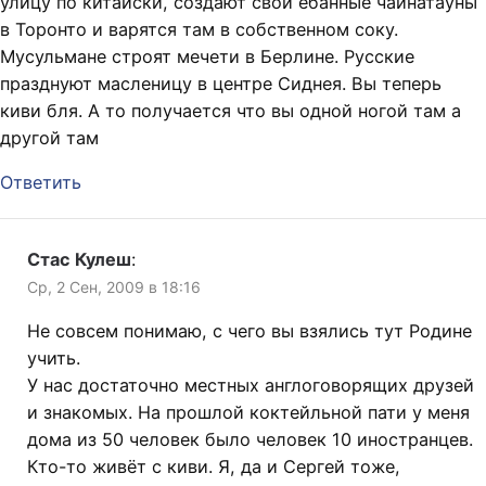
улицу по китайски, создают свои ебанные чайнатауны
в Торонто и варятся там в собственном соку.
Мусульмане строят мечети в Берлине. Русские
празднуют масленицу в центре Сиднея. Вы теперь
киви бля. А то получается что вы одной ногой там а
другой там
Ответить
Стас Кулеш
:
Ср, 2 Сен, 2009 в 18:16
Не совсем понимаю, с чего вы взялись тут Родине
учить.
У нас достаточно местных англоговорящих друзей
и знакомых. На прошлой коктейльной пати у меня
дома из 50 человек было человек 10 иностранцев.
Кто-то живёт с киви. Я, да и Сергей тоже,