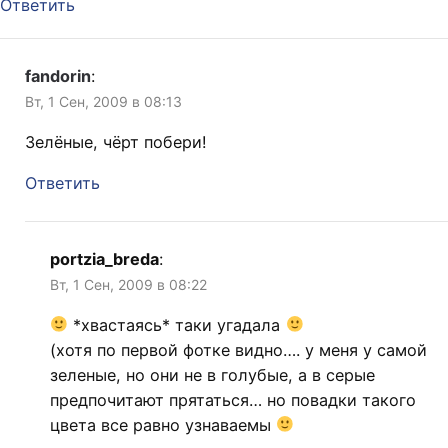
Ответить
fandorin
:
Вт, 1 Сен, 2009 в 08:13
Зелёные, чёрт побери!
Ответить
portzia_breda
:
Вт, 1 Сен, 2009 в 08:22
*хвастаясь* таки угадала
(хотя по первой фотке видно…. у меня у самой
зеленые, но они не в голубые, а в серые
предпочитают прятаться… но повадки такого
цвета все равно узнаваемы