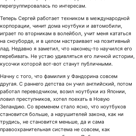
перегруппировалась по интересам.
Теперь Сергей работает техником в международной
корпорации, чинит дома ноутбуки и автомобили,
играет по вторникам в волейбол, учит меня кататься
на сноуборде, и в целом настраивает на позитивный
лад. Недавно я заметил, что наконец-то научился его
перебивать. Не устаю удивляться его личной истории,
кусочки которой вот-вот станут публичными.
Начну с того, что фамилия у Фандорина совсем
другая. С раннего детства он учил английский, потом
работал переводчиком, возил ноутбуки из Японии,
ловил преступников, хотел поехать в Новую
Зеландию. Со временем стало ясно, что ноутбуков
становится больше, а нарушителей закона, как ни
трудись, не становится меньше, да и сама
правоохранительная система не совсем, как