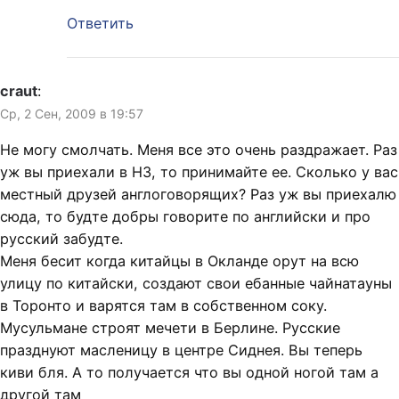
Ответить
craut
:
Ср, 2 Сен, 2009 в 19:57
Не могу смолчать. Меня все это очень раздражает. Раз
уж вы приехали в НЗ, то принимайте ее. Сколько у вас
местный друзей англоговорящих? Раз уж вы приехалю
сюда, то будте добры говорите по английски и про
русский забудте.
Меня бесит когда китайцы в Окланде орут на всю
улицу по китайски, создают свои ебанные чайнатауны
в Торонто и варятся там в собственном соку.
Мусульмане строят мечети в Берлине. Русские
празднуют масленицу в центре Сиднея. Вы теперь
киви бля. А то получается что вы одной ногой там а
другой там